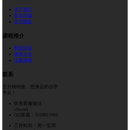
关于我们
常见问题
关于隐私
课程推介
帮助社区
讲师入住
正版课程
联系
五分钱特效，您身边的自学
平台！
联系客服微信：
vfxcool
QQ客服：3169811060
工作时间：周一至周