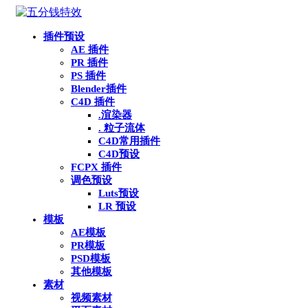
插件预设
AE 插件
PR 插件
PS 插件
Blender插件
C4D 插件
.渲染器
. 粒子流体
C4D常用插件
C4D预设
FCPX 插件
调色预设
Luts预设
LR 预设
模板
AE模板
PR模板
PSD模板
其他模板
素材
视频素材