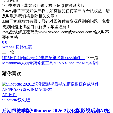
常见问题
1付费资源下载如遇问题，右下角微信联系客服！
2.本站非常重视知识产权，如有侵犯任何第三方合法权益，请
及时联系我们将删除相关文章！
3.由于客服精力有限，只针对回答付费资源遇到的问题，免费
资源问题还请您自行解决，希望理解！
本站默认解压密码为www.vfxcool.com或vfxcool.com 输入时不
要有空格
0
0
Wrap4D
拓扑包裹
上一篇
UE5插件Lightforge 2.0电影渲染参数优化插件！
下一篇
Metahuman人物骨架修复工具2DNAX_tool for Maya插件
猜你喜欢
AE 插件
Silhouette
汉化版
后期帮教学版
Silhouette 2026.2汉化版影视后期AI抠