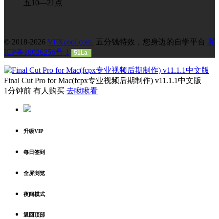
五10—21点
© 2018-2026
VFXcool.com
五分钱特效，您身边的自学平台
冀
ICP备18026256号-1
51La
Final Cut Pro for Mac(fcpx专业视频后期制作) v11.1.1中文版
1分钟前 有人购买
去瞅瞅看
升级VIP
每日签到
全屏浏览
夜间模式
返回顶部