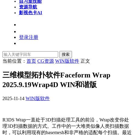
自习室
技能
资源导航
影视色卡
AI
登录
注册
搜索
当前位置：
首页
CG资源
WIN版软件
正文
三维模型拓扑软件Faceform Wrap
2025.9.19Wrap4D WIN和谐版
2025-11-14
WIN版软件
R3DS Wrap一直处于3D扫描处理工具的前沿，Wrap改变你处
理3D扫描数据的方式。工作中的一大堆类似像人类扫描数据
时，可以利用现有的basemesh和非严格的适配每个扫描。最近