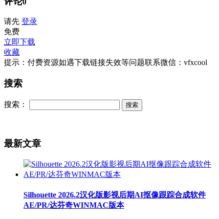
评论
0
请先
登录
免费
立即下载
收藏
提示：付费资源如遇下载链接失效等问题联系微信：vfxcool
搜索
搜索：
最新文章
Silhouette 2026.2汉化版影视后期AI抠像跟踪合成软件
AE/PR/达芬奇WINMAC版本