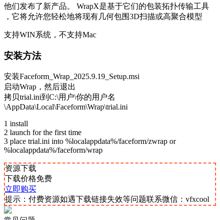
他们发布了新产品。 WrapX是基于它们的包装拓扑传输工具
，它将允许您轻松地将现有几何包围3D扫描或高聚合模型
支持WIN系统，不支持Mac
安装方法
安装Faceform_Wrap_2025.9.19_Setup.msi
启动Wrap，然后退出
拷贝trial.ini到C:\用户\你的用户名
\AppData\Local\Faceform\Wrap\trial.ini
1 install
2 launch for the first time
3 place trial.ini into %localappdata%/faceform/zwrap or
%localappdata%/faceform/wrap
资源下载
下载价格
免费
立即购买
提示：付费资源如遇下载链接失效等问题联系微信：vfxcool