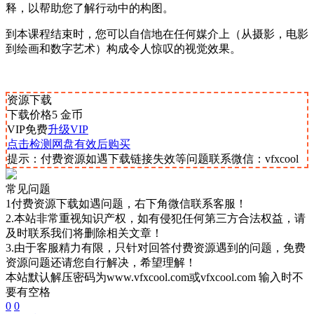
释，以帮助您了解行动中的构图。
到本课程结束时，您可以自信地在任何媒介上（从摄影，电影
到绘画和数字艺术）构成令人惊叹的视觉效果。
资源下载
下载价格
5
金币
VIP免费
升级VIP
点击检测网盘有效后购买
提示：付费资源如遇下载链接失效等问题联系微信：vfxcool
常见问题
1付费资源下载如遇问题，右下角微信联系客服！
2.本站非常重视知识产权，如有侵犯任何第三方合法权益，请
及时联系我们将删除相关文章！
3.由于客服精力有限，只针对回答付费资源遇到的问题，免费
资源问题还请您自行解决，希望理解！
本站默认解压密码为www.vfxcool.com或vfxcool.com 输入时不
要有空格
0
0