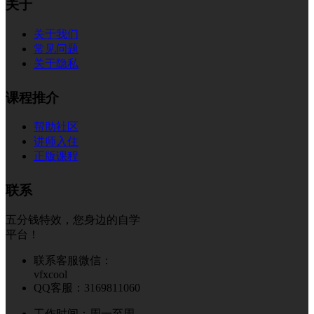
关于
关于我们
常见问题
关于隐私
课程推介
帮助社区
讲师入住
正版课程
联系
五分钱特效，您身边的自学
平台！
联系客服微信：
vfxcool
QQ客服：3169811060
工作时间：周一至周