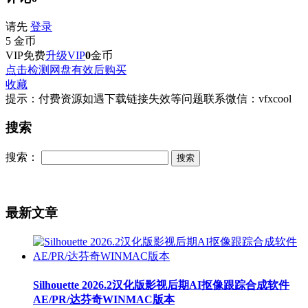
请先
登录
5
金币
VIP免费
升级VIP
0
金币
点击检测网盘有效后购买
收藏
提示：付费资源如遇下载链接失效等问题联系微信：vfxcool
搜索
搜索：
最新文章
Silhouette 2026.2汉化版影视后期AI抠像跟踪合成软件
AE/PR/达芬奇WINMAC版本