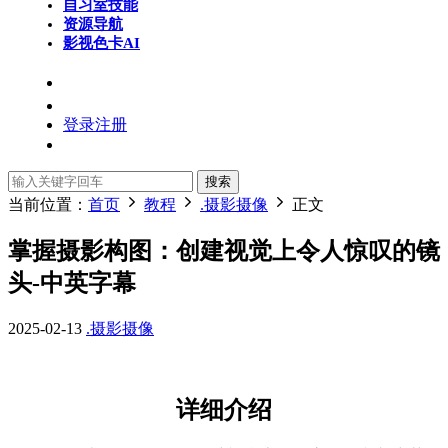
自习室
技能
资源导航
影视色卡
AI
登录
注册
搜索
当前位置：
首页
教程
.摄影摄像
正文
掌握摄影构图：创建视觉上令人惊叹的镜
头-中英字幕
2025-02-13
.摄影摄像
详细介绍