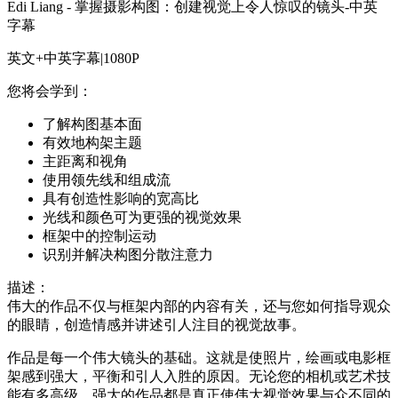
Edi Liang - 掌握摄影构图：创建视觉上令人惊叹的镜头-中英
字幕
英文+中英字幕|1080P
您将会学到：
了解构图基本面
有效地构架主题
主距离和视角
使用领先线和组成流
具有创造性影响的宽高比
光线和颜色可为更强的视觉效果
框架中的控制运动
识别并解决构图分散注意力
描述：
伟大的作品不仅与框架内部的内容有关，还与您如何指导观众
的眼睛，创造情感并讲述引人注目的视觉故事。
作品是每一个伟大镜头的基础。这就是使照片，绘画或电影框
架感到强大，平衡和引人入胜的原因。无论您的相机或艺术技
能有多高级，强大的作品都是真正使伟大视觉效果与众不同的