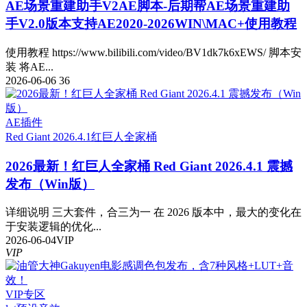
AE场景重建助手V2
AE脚本-后期帮AE场景重建助
手V2.0版本支持AE2020-2026WIN\MAC+使用教程
使用教程 https://www.bilibili.com/video/BV1dk7k6xEWS/ 脚本安
装 将AE...
2026-06-06
36
AE插件
Red Giant 2026.4.1
红巨人全家桶
2026最新！红巨人全家桶 Red Giant 2026.4.1 震撼
发布（Win版）
详细说明 三大套件，合三为一 在 2026 版本中，最大的变化在
于安装逻辑的优化...
2026-06-04
VIP
VIP
VIP专区