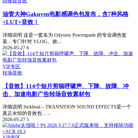
lut预设
音效
油管大神Gakuyen电影感调色包发布，含7种风格
+LUT+音效！
详细说明 这是一套名为 Odyssey Powergrade 的专业调色套
装，专门针对 VLOG、旅...
2026-05-27
6
VIP专区
转场音效
【音效】114个短片剪辑呼啸声、下降、故障、冲
击、加速电影广告转场音效素材包
详细说明 Sickboat – TRANSITION SOUND EFFECTS是一个
真正永恒的音效包，...
2026-05-27
5
VIP专区