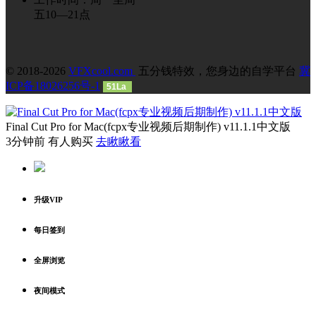
五10—21点
© 2018-2026
VFXcool.com
五分钱特效，您身边的自学平台
冀
ICP备18026256号-1
51La
Final Cut Pro for Mac(fcpx专业视频后期制作) v11.1.1中文版
3分钟前 有人购买
去瞅瞅看
升级VIP
每日签到
全屏浏览
夜间模式