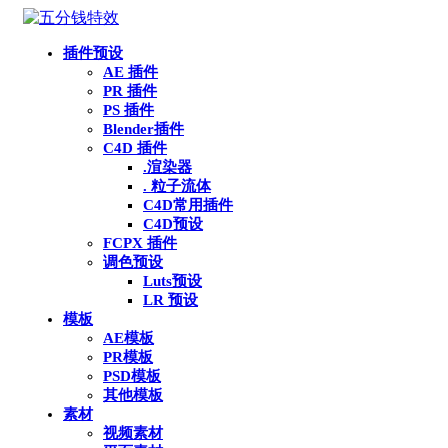
插件预设
AE 插件
PR 插件
PS 插件
Blender插件
C4D 插件
.渲染器
. 粒子流体
C4D常用插件
C4D预设
FCPX 插件
调色预设
Luts预设
LR 预设
模板
AE模板
PR模板
PSD模板
其他模板
素材
视频素材