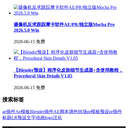
摄像机反求跟踪摩卡软件AE/PR/独立版Mocha Pro
2026.5.0 Win
2026-06-15
免费
【Blender预设】程序化皮肤细节生成器+含使用教程，
Procedural Skin Details V1.05
2026-06-15
免费
搜索标签
ae插件
Ae模板
Blender插件
AE脚本
调色
转场
pr模板
预设
pr插件
标题
LR预设
文字
动画
logo
汉化