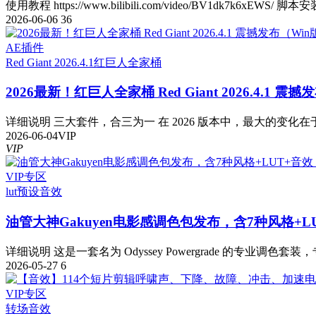
使用教程 https://www.bilibili.com/video/BV1dk7k6xEWS/ 脚本安
2026-06-06
36
AE插件
Red Giant 2026.4.1
红巨人全家桶
2026最新！红巨人全家桶 Red Giant 2026.4.1 震
详细说明 三大套件，合三为一 在 2026 版本中，最大的变化在于
2026-06-04
VIP
VIP
VIP专区
lut预设
音效
油管大神Gakuyen电影感调色包发布，含7种风格+L
详细说明 这是一套名为 Odyssey Powergrade 的专业调色套装，
2026-05-27
6
VIP专区
转场音效