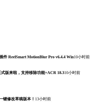
lSmart MotionBlur Pro v6.4.4 Win
10小时前
7.0正式版来啦，支持移除功能+ACR 18.3
10小时前
！一键修改草稿版本！
13小时前