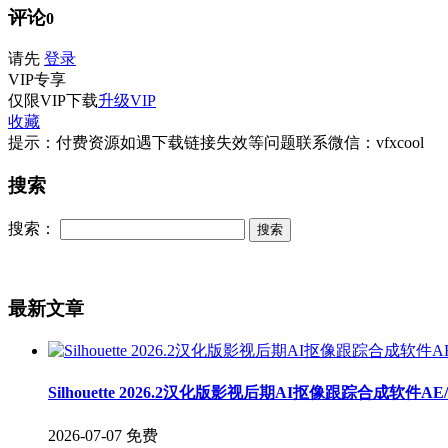
评论
0
请先
登录
VIP
专享
仅限VIP下载
升级VIP
收藏
提示：付费资源如遇下载链接失效等问题联系微信：vfxcool
搜索
搜索：
最新文章
Silhouette 2026.2汉化版影视后期AI抠像跟踪合成软件A
2026-07-07
免费