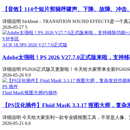
【音效】114个短片剪辑呼啸声、下降、故障、冲击
详细说明 Sickboat – TRANSITION SOUND EFFECTS是一
2026-05-27
5
VIP专区
ACR 18.3
PS 2026 V27.7.0正式版
Adobe太强啦！PS 2026 V27.7.0正式版来啦，支持移
详细说明 PS2026正式版又更新啦！今天给大家带来全新PS2026 v
2026-05-26
9.9
PS 插件
Fluid MasK抠图大师
PS插件
【PS汉化插件】Fluid MasK 3.3.17 抠图大
详细说明 今天给大家安利一款专业级抠图工具，不管是人像、宠
2026-05-21
6.6