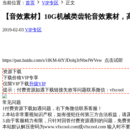
当前位置：
首页
VIP专区
正文
【音效素材】10G机械类齿轮音效素材，
2019-02-03
VIP专区
https://pan.baidu.com/s/1lKM-6lYJDolq3rNbeJWVew 点击试听
资源下载
下载价格
VIP
专享
仅限VIP下载
升级VIP
提示：付费资源如遇下载链接失效等问题联系微信：vfxcool
常见问题
1付费资源下载如遇问题，右下角微信联系客服！
2.本站非常重视知识产权，如有侵犯任何第三方合法权益，请
3.由于客服精力有限，只针对回答付费资源遇到的问题，免费
本站默认解压密码为www.vfxcool.com或vfxcool.com 输入时