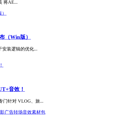
装 将AE...
撼发布（Win版）
安装逻辑的优化...
UT+音效！
专门针对 VLOG、旅...