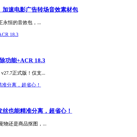
、加速电影广告转场音效素材包
个真正永恒的音效包，...
除功能+ACR 18.3
27.7正式版！仅支...
师，复杂发丝也能精准分离，超省心！
物还是商品抠图，...