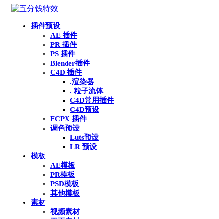
插件预设
AE 插件
PR 插件
PS 插件
Blender插件
C4D 插件
.渲染器
. 粒子流体
C4D常用插件
C4D预设
FCPX 插件
调色预设
Luts预设
LR 预设
模板
AE模板
PR模板
PSD模板
其他模板
素材
视频素材