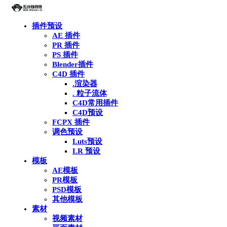
插件预设
AE 插件
PR 插件
PS 插件
Blender插件
C4D 插件
.渲染器
. 粒子流体
C4D常用插件
C4D预设
FCPX 插件
调色预设
Luts预设
LR 预设
模板
AE模板
PR模板
PSD模板
其他模板
素材
视频素材