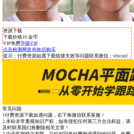
资源下载
下载价格
10
金币
VIP免费
升级VIP
点击检测网盘有效后购买
提示：付费资源如遇下载链接失效等问题联系微信：vfxcool
常见问题
1付费资源下载如遇问题，右下角微信联系客服！
2.本站非常重视知识产权，如有侵犯任何第三方合法权益，请
及时联系我们将删除相关文章！
3.由于客服精力有限，只针对回答付费资源遇到的问题，免费