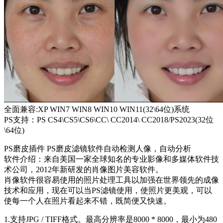
全面兼容:XP WIN7 WIN8 WIN10 WIN11(32\64位)系统
PS支持：PS CS4\CS5\CS6\CC\ CC2014\ CC2018/PS2023(32位
\64位)
PS磨皮插件 PS磨皮滤镜软件自动检测人像，自动分析
软件介绍：来自美国一家全球知名的专业影像和多媒体软件技
术公司，2012年新研发的肖像图片美容软件。
肖像软件很容易使用的照片处理工具以加强在世界领先的成像
技术和应用，现在可以当PS滤镜使用，使照片更美观，可以
使每一个人在照片看起来不错，既简便又快速。
1.支持JPG / TIFF格式。最高分辨率是8000 * 8000，最小为480