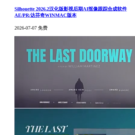
Silhouette 2026.2汉化版影视后期AI抠像跟踪合成软件
AE/PR/达芬奇WINMAC版本
2026-07-07
免费