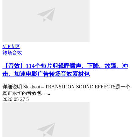
VIP专区
转场音效
【音效】114个短片剪辑呼啸声、下降、故障、冲
击、加速电影广告转场音效素材包
详细说明 Sickboat – TRANSITION SOUND EFFECTS是一个
真正永恒的音效包，...
2026-05-27
5