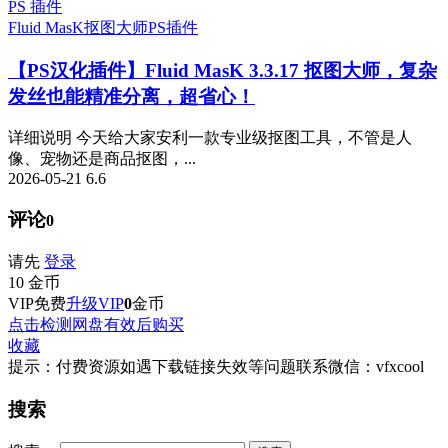
PS 插件
Fluid MasK抠图大师
PS插件
【PS汉化插件】Fluid MasK 3.3.17 抠图大师，复杂
发丝也能精准分离，超省心！
详细说明 今天给大家安利一款专业级抠图工具，不管是人
像、宠物还是商品抠图，...
2026-05-21
6.6
评论
0
请先
登录
10
金币
VIP免费
升级VIP
0
金币
点击检测网盘有效后购买
收藏
提示：付费资源如遇下载链接失效等问题联系微信：vfxcool
搜索