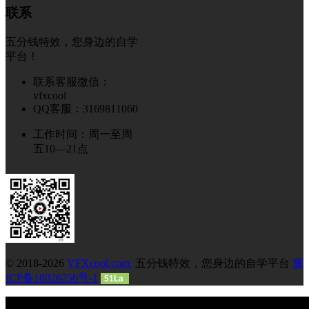
联系
五分钱特效，您身边的自学
平台！
联系客服微信：
vfxcool
QQ客服：3169811060
工作时间：周一至周
五10—21点
© 2018-2026
VFXcool.com
五分钱特效，您身边的自学平台
冀
ICP备18026256号-1
51La