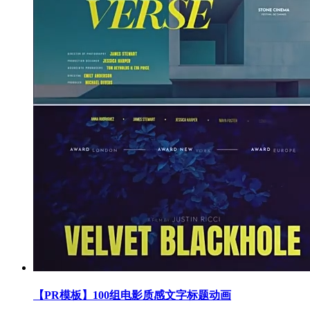
【PR模板】100组电影质感文字标题动画