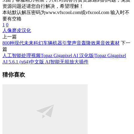
资源问题还请您自行解决，希望理解！
本站默认解压密码为www.vfxcool.com或vfxcool.com 输入时不
要有空格
1
0
人像磨皮
汉化
上一篇
800种现代未来科幻车辆机器引擎声音轰隆效果音效素材
下一
篇
人工智能处理视频Topaz Gigapixel AI 汉化版|Topaz Gigapixel
AI 5.6.1 (x64)中文版 AI智能无损放大插件
猜你喜欢