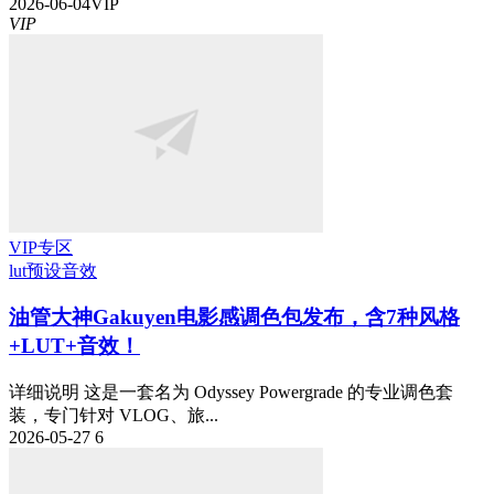
2026-06-04
VIP
VIP
VIP专区
lut预设
音效
油管大神Gakuyen电影感调色包发布，含7种风格
+LUT+音效！
详细说明 这是一套名为 Odyssey Powergrade 的专业调色套
装，专门针对 VLOG、旅...
2026-05-27
6