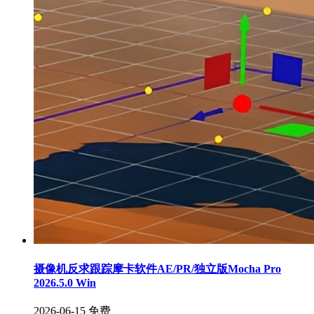
摄像机反求跟踪摩卡软件AE/PR/独立版Mocha Pro
2026.5.0 Win
2026-06-15
免费