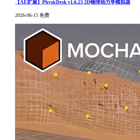
【AE扩展】PhysicDesk v1.6.23 2D物理动力学模拟器
2026-06-15
免费