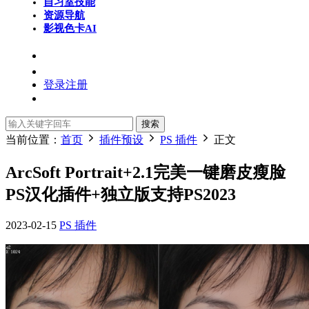
自习室
技能
资源导航
影视色卡
AI
登录
注册
搜索
当前位置：
首页
插件预设
PS 插件
正文
ArcSoft Portrait+2.1完美一键磨皮瘦脸
PS汉化插件+独立版支持PS2023
2023-02-15
PS 插件