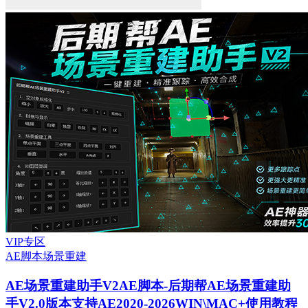
VIP专区
AE脚本
场景重建
AE场景重建助手V2
AE脚本-后期帮AE场景重建助
手V2.0版本支持AE2020-2026WIN\MAC+使用教程