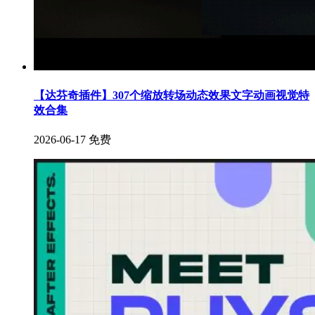
【达芬奇插件】307个缩放转场动态效果文字动画视觉特
效合集
2026-06-17
免费