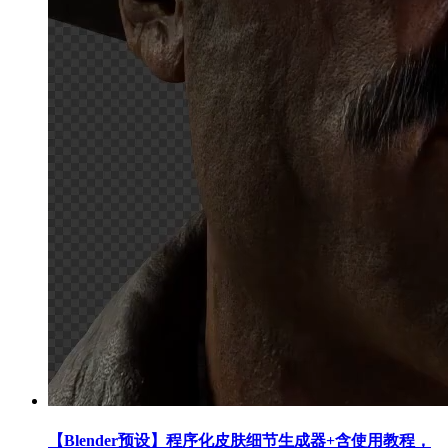
【Blender预设】程序化皮肤细节生成器+含使用教程，