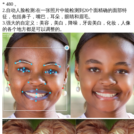
* 480 。
2.自动人脸检测:在一张照片中能检测到20个面精确的面部特
征，包括鼻子，嘴巴，耳朵，眼睛和眉毛。
3.强大的自定义：美容，美白，降噪，牙齿美白，化妆，人像
的各个地方都是可以调整的。