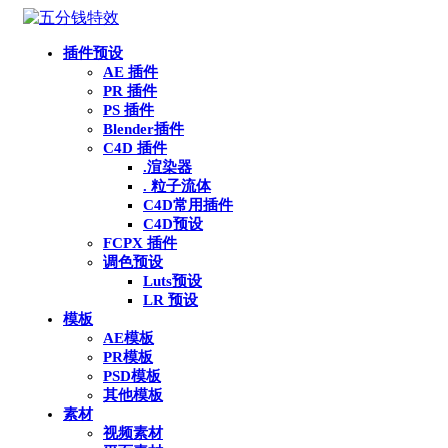
插件预设
AE 插件
PR 插件
PS 插件
Blender插件
C4D 插件
.渲染器
. 粒子流体
C4D常用插件
C4D预设
FCPX 插件
调色预设
Luts预设
LR 预设
模板
AE模板
PR模板
PSD模板
其他模板
素材
视频素材