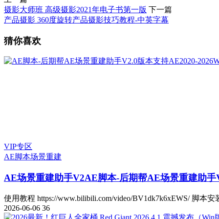
摄影大师班 高级摄影2021年电子书第一版
下一篇
产品摄影 360度旋转产品摄影技巧教程-中英字幕
猜你喜欢
VIP专区
AE脚本
场景重建
AE场景重建助手V2
AE脚本-后期帮AE场景重建助手V2.
使用教程 https://www.bilibili.com/video/BV1dk7k6xEWS/ 脚本安
2026-06-06
36