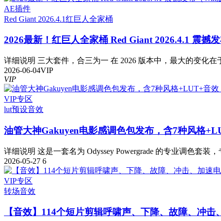
AE插件
Red Giant 2026.4.1
红巨人全家桶
2026最新！红巨人全家桶 Red Giant 2026.4.1 震
详细说明 三大套件，合三为一 在 2026 版本中，最大的变化在于
2026-06-04
VIP
VIP
VIP专区
lut预设
音效
油管大神Gakuyen电影感调色包发布，含7种风格+L
详细说明 这是一套名为 Odyssey Powergrade 的专业调色套装，
2026-05-27
6
VIP专区
转场音效
【音效】114个短片剪辑呼啸声、下降、故障、冲击