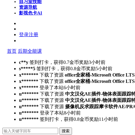
自习室
技能
资源导航
影视色卡
AI
登录
注册
首页
后期全能课
c**y
签到打卡，获得0.7金币奖励
3小时前
s*****5
签到打卡，获得0.8金币奖励
5小时前
x*******
下载了资源
office全家桶-Microsoft Office L
x*******
下载了资源
office全家桶-Microsoft Office L
x*******
登录了本站
6小时前
u*******
下载了资源
中文汉化AE插件-物体表面跟踪特效合成高
u*******
下载了资源
中文汉化AE插件-物体表面跟踪特效合成高
u*******
下载了资源
摄像机反求跟踪摩卡软件AE/PR/OFX/达
u*******
登录了本站
8小时前
u*******
签到打卡，获得0.8金币奖励
11小时前
搜索