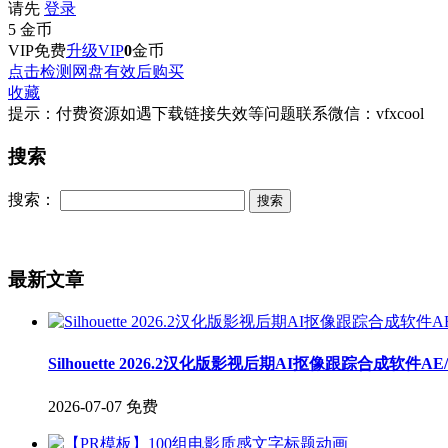
请先
登录
5
金币
VIP免费
升级VIP
0
金币
点击检测网盘有效后购买
收藏
提示：付费资源如遇下载链接失效等问题联系微信：vfxcool
搜索
搜索：
最新文章
Silhouette 2026.2汉化版影视后期AI抠像跟踪合成软件A
2026-07-07
免费