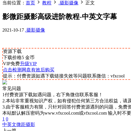
当前位置：
首页
教程
.摄影摄像
正文
影微距摄影高级进阶教程-中英文字幕
2021-10-17
.摄影摄像
资源下载
下载价格
5
金币
VIP免费
升级VIP
点击检测网盘有效后购买
提示：付费资源如遇下载链接失效等问题联系微信：vfxcool
常见问题
1付费资源下载如遇问题，右下角微信联系客服！
2.本站非常重视知识产权，如有侵犯任何第三方合法权益，请
3.由于客服精力有限，只针对回答付费资源遇到的问题，免费
本站默认解压密码为www.vfxcool.com或vfxcool.com 输入时
1
0
中英文
微距摄影
上一篇