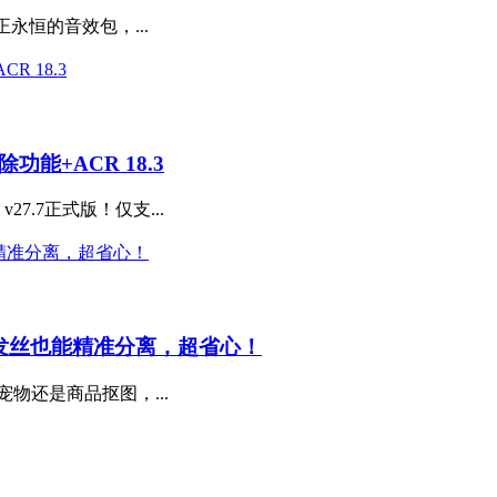
个真正永恒的音效包，...
除功能+ACR 18.3
27.7正式版！仅支...
师，复杂发丝也能精准分离，超省心！
物还是商品抠图，...