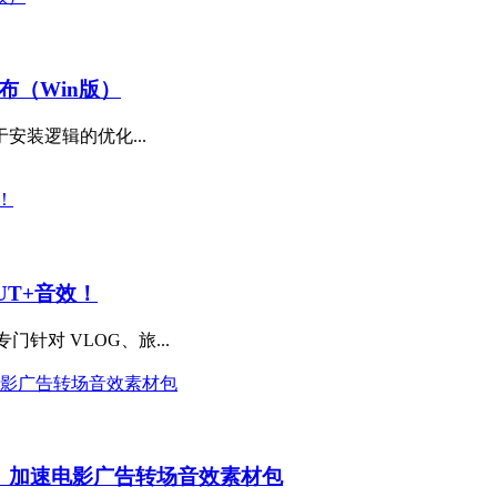
撼发布（Win版）
安装逻辑的优化...
UT+音效！
专门针对 VLOG、旅...
、加速电影广告转场音效素材包