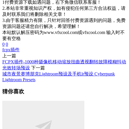
1付费资源下载如遇问题，右下角微信联系客服！
2.本站非常重视知识产权，如有侵犯任何第三方合法权益，请
及时联系我们将删除相关文章！
3.由于客服精力有限，只针对回答付费资源遇到的问题，免费
资源问题还请您自行解决，希望理解！
本站默认解压密码为www.vfxcool.com或vfxcool.com 输入时不
要有空格
0
0
fcpx插件
上一篇
FCPX插件-1000种摄像机移动缩放扭曲透视翻转故障模糊抖动
光效转场预设
下一篇
城市夜景赛博朋克Lightroom预设及手机lr预设 Cyberpunk
Lightroom Presets
猜你喜欢