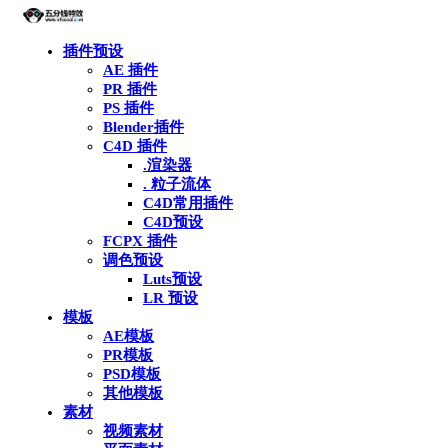
插件预设
AE 插件
PR 插件
PS 插件
Blender插件
C4D 插件
.渲染器
. 粒子流体
C4D常用插件
C4D预设
FCPX 插件
调色预设
Luts预设
LR 预设
模板
AE模板
PR模板
PSD模板
其他模板
素材
视频素材