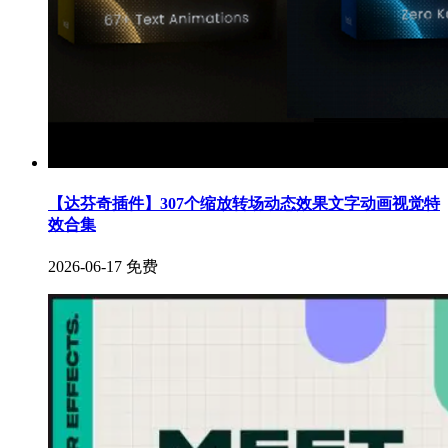
【达芬奇插件】307个缩放转场动态效果文字动画视觉特
效合集
2026-06-17
免费