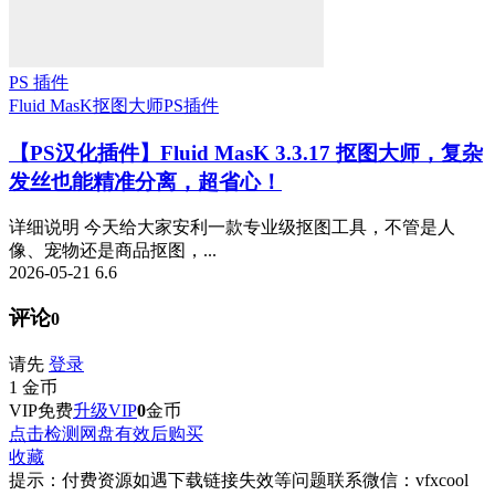
PS 插件
Fluid MasK抠图大师
PS插件
【PS汉化插件】Fluid MasK 3.3.17 抠图大师，复杂
发丝也能精准分离，超省心！
详细说明 今天给大家安利一款专业级抠图工具，不管是人
像、宠物还是商品抠图，...
2026-05-21
6.6
评论
0
请先
登录
1
金币
VIP免费
升级VIP
0
金币
点击检测网盘有效后购买
收藏
提示：付费资源如遇下载链接失效等问题联系微信：vfxcool