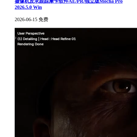
摄像机反求跟踪摩卡软件AE/PR/独立版Mocha Pro
2026.5.0 Win
2026-06-15
免费