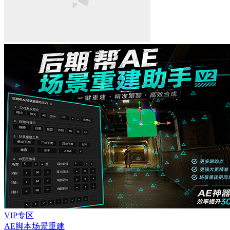
VIP专区
AE脚本
场景重建