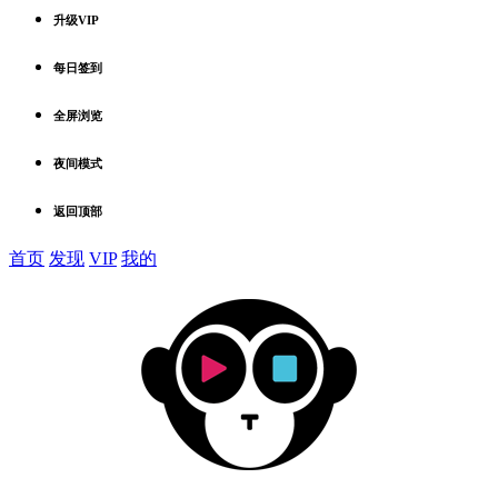
升级VIP
每日签到
全屏浏览
夜间模式
返回顶部
首页
发现
VIP
我的