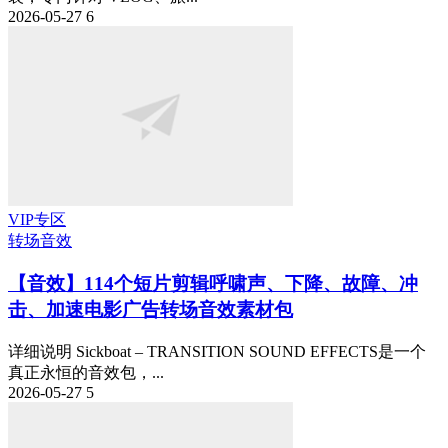
2026-05-27
6
VIP专区
转场音效
【音效】114个短片剪辑呼啸声、下降、故障、冲
击、加速电影广告转场音效素材包
详细说明 Sickboat – TRANSITION SOUND EFFECTS是一个
真正永恒的音效包，...
2026-05-27
5