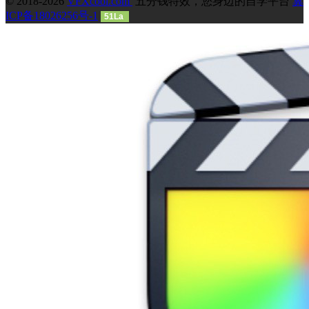
© 2018-2026
VFXcool.com
五分钱特效，您身边的自学平台
冀
ICP备18026256号-1
51La