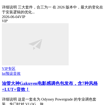
详细说明 三大套件，合三为一 在 2026 版本中，最大的变化在
于安装逻辑的优化...
2026-06-04
VIP
VIP
VIP专区
lut预设
音效
油管大神Gakuyen电影感调色包发布，含7种风格
+LUT+音效！
详细说明 这是一套名为 Odyssey Powergrade 的专业调色套
装，专门针对 VLOG、旅...