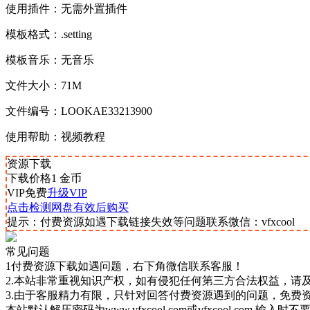
使用插件：无需外置插件
模板格式：.setting
模板音乐：无音乐
文件大小：71M
文件编号：LOOKAE33213900
使用帮助：视频教程
资源下载
下载价格
1
金币
VIP免费
升级VIP
点击检测网盘有效后购买
提示：付费资源如遇下载链接失效等问题联系微信：vfxcool
常见问题
1付费资源下载如遇问题，右下角微信联系客服！
2.本站非常重视知识产权，如有侵犯任何第三方合法权益，请
3.由于客服精力有限，只针对回答付费资源遇到的问题，免费
本站默认解压密码为www.vfxcool.com或vfxcool.com 输入时