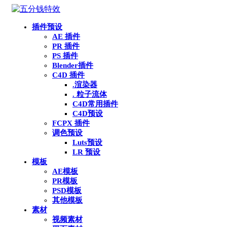
插件预设
AE 插件
PR 插件
PS 插件
Blender插件
C4D 插件
.渲染器
. 粒子流体
C4D常用插件
C4D预设
FCPX 插件
调色预设
Luts预设
LR 预设
模板
AE模板
PR模板
PSD模板
其他模板
素材
视频素材