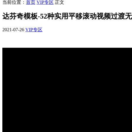
当前位置：
首页
VIP专区
正文
达芬奇模板-52种实用平移滚动视频过渡无缝转场预设 Esse
2021-07-26
VIP专区