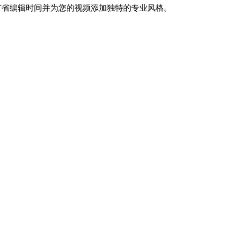
 Roll 过渡。节省编辑时间并为您的视频添加独特的专业风格。