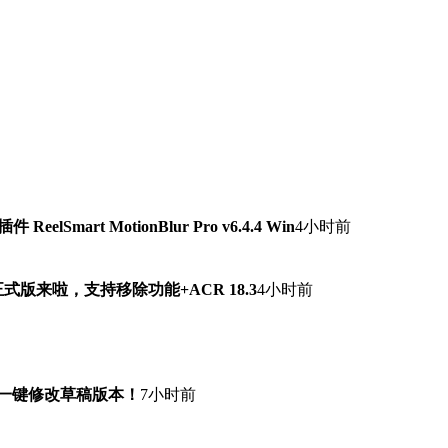
lSmart MotionBlur Pro v6.4.4 Win
4小时前
7.0正式版来啦，支持移除功能+ACR 18.3
4小时前
！一键修改草稿版本！
7小时前