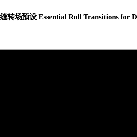
ntial Roll Transitions for DaVi