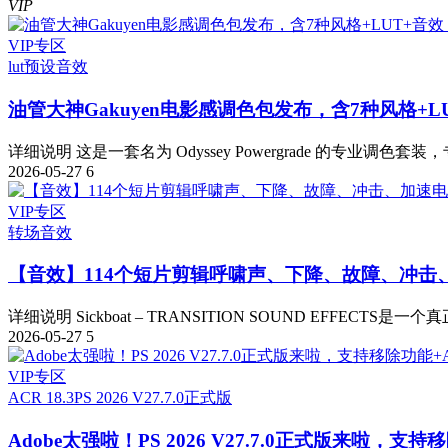
VIP
VIP专区
lut预设
音效
油管大神Gakuyen电影感调色包发布，含7种风格+L
详细说明 这是一套名为 Odyssey Powergrade 的专业调色套装，
2026-05-27
6
VIP专区
转场音效
【音效】114个短片剪辑呼啸声、下降、故障、冲击
详细说明 Sickboat – TRANSITION SOUND EFFECTS是一
2026-05-27
5
VIP专区
ACR 18.3
PS 2026 V27.7.0正式版
Adobe太强啦！PS 2026 V27.7.0正式版来啦，支持移