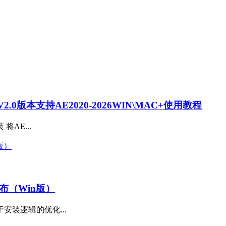
0版本支持AE2020-2026WIN\MAC+使用教程
装 将AE...
撼发布（Win版）
安装逻辑的优化...