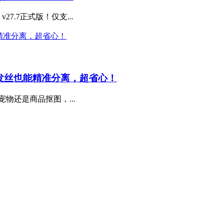
27.7正式版！仅支...
师，复杂发丝也能精准分离，超省心！
物还是商品抠图，...