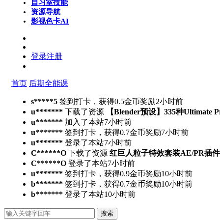
自习室
技能
资源导航
影视色卡
AI
登录
注册
首页
后期全能课
s*****5
签到打卡，获得0.5金币奖励
2小时前
u*******
下载了资源
【Blender预设】335种Ultimate 
u*******
加入了本站
7小时前
u*******
签到打卡，获得0.7金币奖励
7小时前
u*******
登录了本站
7小时前
C******O
下载了资源
红巨人粒子特效套装AE/PR插件v2023.4.
C******O
登录了本站
7小时前
u*******
签到打卡，获得0.9金币奖励
10小时前
b*******
签到打卡，获得0.7金币奖励
10小时前
b*******
登录了本站
10小时前
搜索