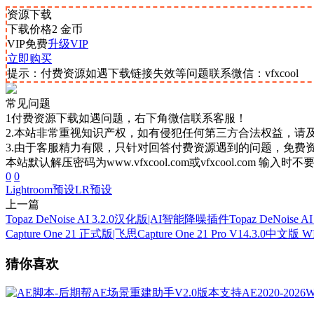
资源下载
下载价格
2
金币
VIP免费
升级VIP
立即购买
提示：付费资源如遇下载链接失效等问题联系微信：vfxcool
常见问题
1付费资源下载如遇问题，右下角微信联系客服！
2.本站非常重视知识产权，如有侵犯任何第三方合法权益，请
3.由于客服精力有限，只针对回答付费资源遇到的问题，免费
本站默认解压密码为www.vfxcool.com或vfxcool.com 输入时
0
0
Lightroom预设
LR预设
上一篇
Topaz DeNoise AI 3.2.0汉化版|AI智能降噪插件Topaz DeNoise A
Capture One 21 正式版|飞思Capture One 21 Pro V14.3.0中文版 
猜你喜欢