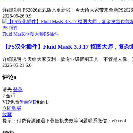
详细说明 PS2026正式版又更新啦！今天给大家带来全新PS2026 v
2026-05-26
9.9
PS 插件
Fluid MasK抠图大师
PS插件
【PS汉化插件】Fluid MasK 3.3.17 抠图大
详细说明 今天给大家安利一款专业级抠图工具，不管是人像、宠
2026-05-21
6.6
评论
0
请先
登录
2
金币
VIP免费
升级VIP
0
金币
立即购买
收藏
提示：付费资源如遇下载链接失效等问题联系微信：vfxcool