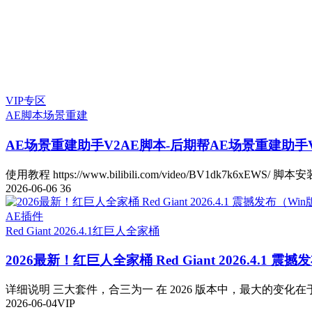
VIP专区
AE脚本
场景重建
AE场景重建助手V2
AE脚本-后期帮AE场景重建助手V2.
使用教程 https://www.bilibili.com/video/BV1dk7k6xEWS/ 脚本安
2026-06-06
36
AE插件
Red Giant 2026.4.1
红巨人全家桶
2026最新！红巨人全家桶 Red Giant 2026.4.1 震
详细说明 三大套件，合三为一 在 2026 版本中，最大的变化在于
2026-06-04
VIP