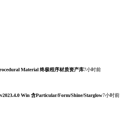
Procedural Material 终极程序材质资产库
7小时前
0 Win 含Particular/Form/Shine/Starglow
7小时前