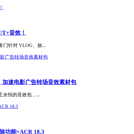
UT+音效！
专门针对 VLOG、旅...
、加速电影广告转场音效素材包
个真正永恒的音效包，...
除功能+ACR 18.3