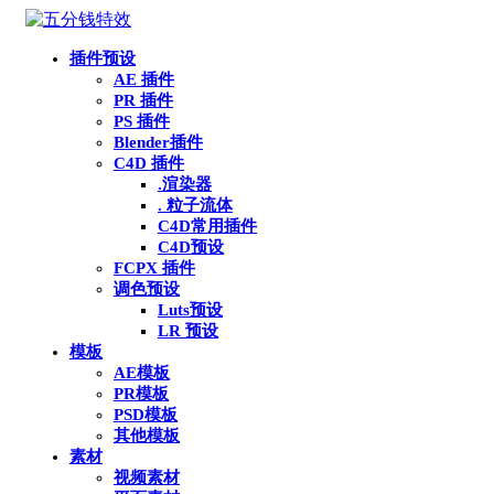
插件预设
AE 插件
PR 插件
PS 插件
Blender插件
C4D 插件
.渲染器
. 粒子流体
C4D常用插件
C4D预设
FCPX 插件
调色预设
Luts预设
LR 预设
模板
AE模板
PR模板
PSD模板
其他模板
素材
视频素材