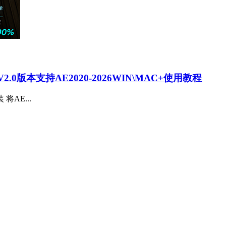
0版本支持AE2020-2026WIN\MAC+使用教程
装 将AE...