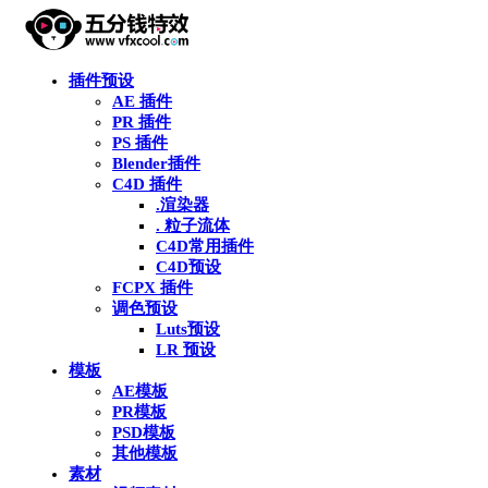
插件预设
AE 插件
PR 插件
PS 插件
Blender插件
C4D 插件
.渲染器
. 粒子流体
C4D常用插件
C4D预设
FCPX 插件
调色预设
Luts预设
LR 预设
模板
AE模板
PR模板
PSD模板
其他模板
素材