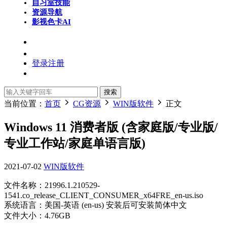
自习室
技能
资源导航
影视色卡
AI
登录
注册
搜索
当前位置：
首页
CG资源
WIN版软件
正文
Windows 11 消费者版 (含家庭版/专业版/
专业工作站/家庭单语言版)
2021-07-02
WIN版软件
文件名称：21996.1.210529-
1541.co_release_CLIENT_CONSUMER_x64FRE_en-us.iso
系统语言：美国-英语 (en-us) 安装后可安装简体中文
文件大小：4.76GB