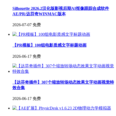
Silhouette 2026.2汉化版影视后期AI抠像跟踪合成软件
AE/PR/达芬奇WINMAC版本
2026-07-07
免费
【PR模板】100组电影质感文字标题动画
2026-06-17
免费
【达芬奇插件】307个缩放转场动态效果文字动画视觉特
效合集
2026-06-17
免费