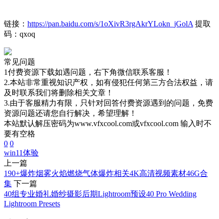
链接：
https://pan.baidu.com/s/1oXivR3rgAkrYLokn_jGolA
提取
码：qxoq
常见问题
1付费资源下载如遇问题，右下角微信联系客服！
2.本站非常重视知识产权，如有侵犯任何第三方合法权益，请
及时联系我们将删除相关文章！
3.由于客服精力有限，只针对回答付费资源遇到的问题，免费
资源问题还请您自行解决，希望理解！
本站默认解压密码为www.vfxcool.com或vfxcool.com 输入时不
要有空格
0
0
win11
体验
上一篇
190+爆炸烟雾火焰燃烧气体爆炸相关4K高清视频素材46G合
集
下一篇
40组专业婚礼婚纱摄影后期Lightroom预设40 Pro Wedding
Lightroom Presets