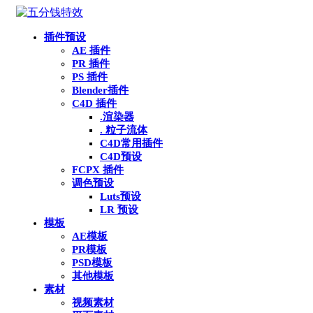
插件预设
AE 插件
PR 插件
PS 插件
Blender插件
C4D 插件
.渲染器
. 粒子流体
C4D常用插件
C4D预设
FCPX 插件
调色预设
Luts预设
LR 预设
模板
AE模板
PR模板
PSD模板
其他模板
素材
视频素材