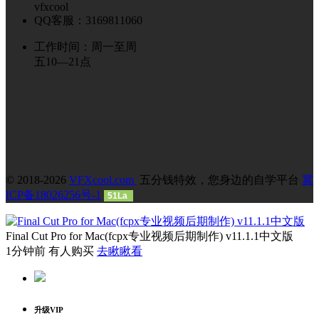
vfxcool
QQ客服：3169811060
工作时间：周一至周
五10—21点
© 2018-2026
VFXcool.com
五分钱特效，您身边的自学平台
冀
ICP备18026256号-1
51La
Final Cut Pro for Mac(fcpx专业视频后期制作) v11.1.1中文版
1分钟前 有人购买
去瞅瞅看
升级VIP