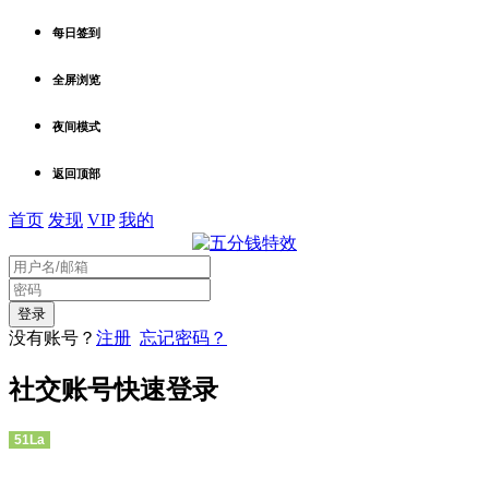
每日签到
全屏浏览
夜间模式
返回顶部
首页
发现
VIP
我的
没有账号？
注册
忘记密码？
社交账号快速登录
51La