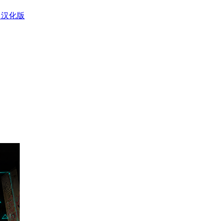
0 汉化版