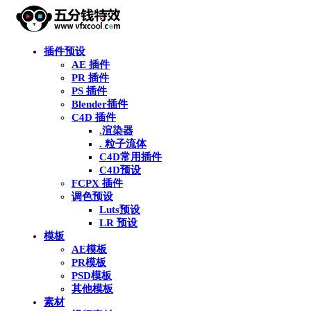
插件预设
AE 插件
PR 插件
PS 插件
Blender插件
C4D 插件
.渲染器
. 粒子流体
C4D常用插件
C4D预设
FCPX 插件
调色预设
Luts预设
LR 预设
模板
AE模板
PR模板
PSD模板
其他模板
素材