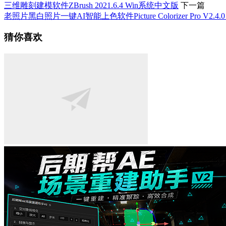
三维雕刻建模软件ZBrush 2021.6.4 Win系统中文版
下一篇
老照片黑白照片一键AI智能上色软件Picture Colorizer Pro V2.4.
猜你喜欢