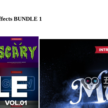
fects BUNDLE 1