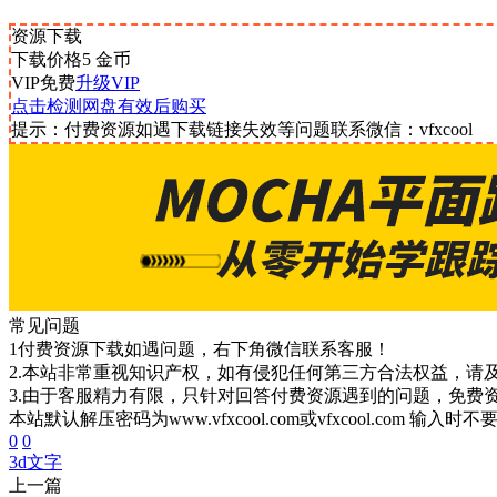
资源下载
下载价格
5
金币
VIP免费
升级VIP
点击检测网盘有效后购买
提示：付费资源如遇下载链接失效等问题联系微信：vfxcool
常见问题
1付费资源下载如遇问题，右下角微信联系客服！
2.本站非常重视知识产权，如有侵犯任何第三方合法权益，请
3.由于客服精力有限，只针对回答付费资源遇到的问题，免费
本站默认解压密码为www.vfxcool.com或vfxcool.com 输入时
0
0
3d文字
上一篇