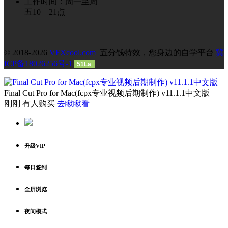
工作时间：周一至周
五10—21点
© 2018-2026
VFXcool.com
五分钱特效，您身边的自学平台
冀
ICP备18026256号-1
51La
Final Cut Pro for Mac(fcpx专业视频后期制作) v11.1.1中文版
刚刚 有人购买
去瞅瞅看
升级VIP
每日签到
全屏浏览
夜间模式