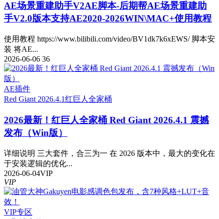
AE场景重建助手V2
AE脚本-后期帮AE场景重建助
手V2.0版本支持AE2020-2026WIN\MAC+使用教程
使用教程 https://www.bilibili.com/video/BV1dk7k6xEWS/ 脚本安
装 将AE...
2026-06-06
36
AE插件
Red Giant 2026.4.1
红巨人全家桶
2026最新！红巨人全家桶 Red Giant 2026.4.1 震撼
发布（Win版）
详细说明 三大套件，合三为一 在 2026 版本中，最大的变化在
于安装逻辑的优化...
2026-06-04
VIP
VIP
VIP专区