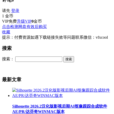
0
请先
登录
1
金币
VIP免费
升级VIP
0
金币
点击检测网盘有效后购买
收藏
提示：付费资源如遇下载链接失效等问题联系微信：vfxcool
搜索
搜索：
最新文章
Silhouette 2026.2汉化版影视后期AI抠像跟踪合成软件
AE/PR/达芬奇WINMAC版本