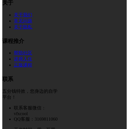
关于
关于我们
常见问题
关于隐私
课程推介
帮助社区
讲师入住
正版课程
联系
五分钱特效，您身边的自学
平台！
联系客服微信：
vfxcool
QQ客服：3169811060