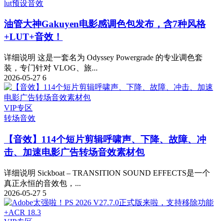
lut预设
音效
油管大神Gakuyen电影感调色包发布，含7种风格
+LUT+音效！
详细说明 这是一套名为 Odyssey Powergrade 的专业调色套
装，专门针对 VLOG、旅...
2026-05-27
6
VIP专区
转场音效
【音效】114个短片剪辑呼啸声、下降、故障、冲
击、加速电影广告转场音效素材包
详细说明 Sickboat – TRANSITION SOUND EFFECTS是一个
真正永恒的音效包，...
2026-05-27
5