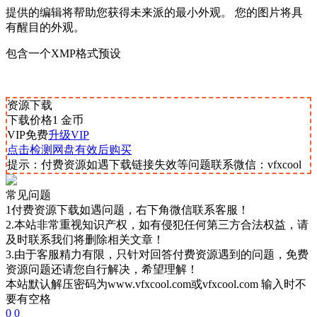
提供的编辑将帮助您获得未来派的最小外观。 您的图片将具
有醒目的外观。
包含一个XMP格式预设
资源下载
下载价格
1
金币
VIP免费
升级VIP
点击检测网盘有效后购买
提示：付费资源如遇下载链接失效等问题联系微信：vfxcool
常见问题
1付费资源下载如遇问题，右下角微信联系客服！
2.本站非常重视知识产权，如有侵犯任何第三方合法权益，请
及时联系我们将删除相关文章！
3.由于客服精力有限，只针对回答付费资源遇到的问题，免费
资源问题还请您自行解决，希望理解！
本站默认解压密码为www.vfxcool.com或vfxcool.com 输入时不
要有空格
0
0