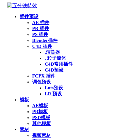
插件预设
AE 插件
PR 插件
PS 插件
Blender插件
C4D 插件
.渲染器
. 粒子流体
C4D常用插件
C4D预设
FCPX 插件
调色预设
Luts预设
LR 预设
模板
AE模板
PR模板
PSD模板
其他模板
素材
视频素材