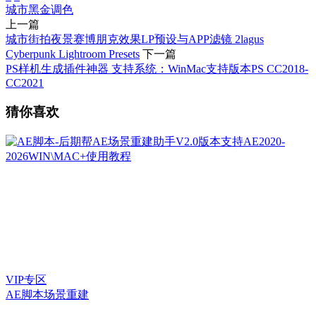
城市黑金调色
上一篇
城市街拍夜景赛博朋克效果LP预设与APP滤镜 2lagus
Cyberpunk Lightroom Presets
下一篇
PS样机生成插件神器 支持系统：WinMac支持版本PS CC2018-
CC2021
猜你喜欢
VIP专区
AE脚本
场景重建