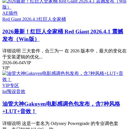
AE插件
Red Giant 2026.4.1
红巨人全家桶
2026最新！红巨人全家桶 Red Giant 2026.4.1 震撼
发布（Win版）
详细说明 三大套件，合三为一 在 2026 版本中，最大的变化在
于安装逻辑的优化...
2026-06-04
VIP
VIP
VIP专区
lut预设
音效
油管大神Gakuyen电影感调色包发布，含7种风格
+LUT+音效！
详细说明 这是一套名为 Odyssey Powergrade 的专业调色套