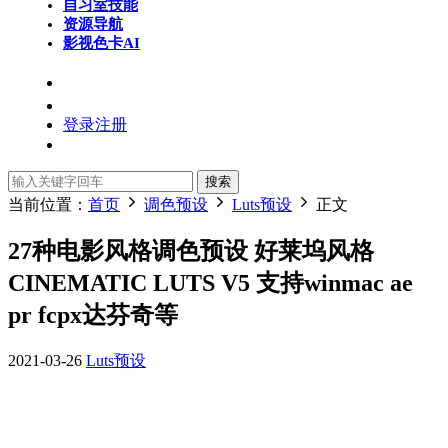
自习室
技能
资源导航
影视色卡
AI
登录
注册
搜索
当前位置：
首页
调色预设
Luts预设
正文
27种电影风格调色预设 好莱坞风格
CINEMATIC LUTS V5 支持winmac ae
pr fcpx达芬奇等
2021-03-26
Luts预设