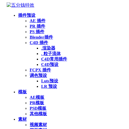
插件预设
AE 插件
PR 插件
PS 插件
Blender插件
C4D 插件
.渲染器
. 粒子流体
C4D常用插件
C4D预设
FCPX 插件
调色预设
Luts预设
LR 预设
模板
AE模板
PR模板
PSD模板
其他模板
素材
视频素材