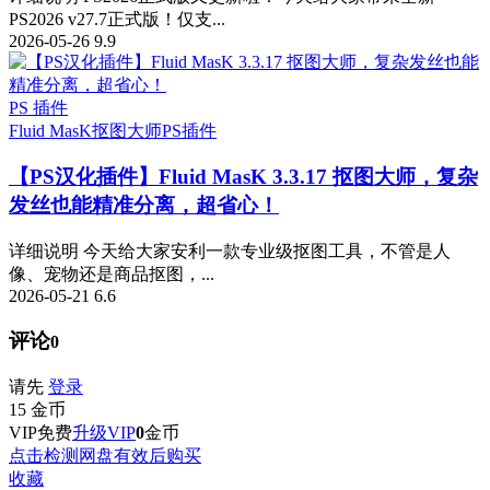
PS2026 v27.7正式版！仅支...
2026-05-26
9.9
PS 插件
Fluid MasK抠图大师
PS插件
【PS汉化插件】Fluid MasK 3.3.17 抠图大师，复杂
发丝也能精准分离，超省心！
详细说明 今天给大家安利一款专业级抠图工具，不管是人
像、宠物还是商品抠图，...
2026-05-21
6.6
评论
0
请先
登录
15
金币
VIP免费
升级VIP
0
金币
点击检测网盘有效后购买
收藏