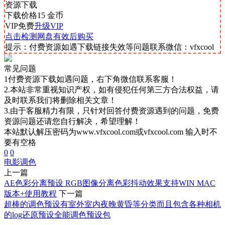
资源下载
下载价格
15
金币
VIP免费
升级VIP
点击检测网盘有效后购买
提示：付费资源如遇下载链接失效等问题联系微信：vfxcool
常见问题
1付费资源下载如遇问题，右下角微信联系客服！
2.本站非常重视知识产权，如有侵犯任何第三方合法权益，请
及时联系我们将删除相关文章！
3.由于客服精力有限，只针对回答付费资源遇到的问题，免费
资源问题还请您自行解决，希望理解！
本站默认解压密码为www.vfxcool.com或vfxcool.com 输入时不
要有空格
0
0
电影调色
上一篇
AE色彩分离预设 RGB图像分离色彩抖动效果支持WIN MAC
版本+使用教程
下一篇
超棒的调色预设有室外室内夜晚黄昏等分类而且包含各种相机
的log还原预设全能调色预设包