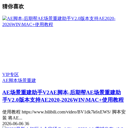
猜你喜欢
VIP专区
AE脚本
场景重建
AE场景重建助手V2
AE脚本-后期帮AE场景重建助
手V2.0版本支持AE2020-2026WIN\MAC+使用教程
使用教程 https://www.bilibili.com/video/BV1dk7k6xEWS/ 脚本安
装 将AE...
2026-06-06
36