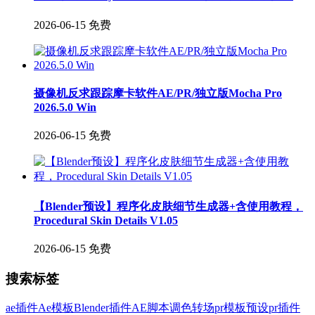
2026-06-15
免费
摄像机反求跟踪摩卡软件AE/PR/独立版Mocha Pro
2026.5.0 Win
2026-06-15
免费
【Blender预设】程序化皮肤细节生成器+含使用教程，
Procedural Skin Details V1.05
2026-06-15
免费
搜索标签
ae插件
Ae模板
Blender插件
AE脚本
调色
转场
pr模板
预设
pr插件