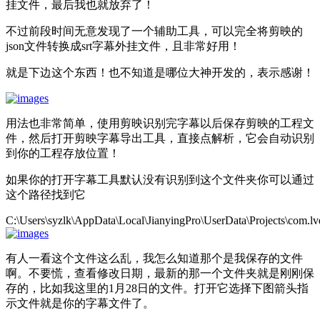
挂文件，最后我也就放弃了！
不过前段时间无意发现了一个辅助工具，可以完全将剪映的
json文件转换成srt字幕外挂文件，且非常好用！
就是下边这个东西！也不知道是哪位大神开发的，表示感谢！
用法也非常简单，使用剪映识别完字幕以后保存剪映的工程文
件，然后打开剪映字幕导出工具，直接点解析，它会自动识别
到你的工程存放位置！
如果你的打开字幕工具默认没有识别到这个文件夹你可以通过
这个路径找到它
C:\Users\syzlk\AppData\Local\JianyingPro\UserData\Projects\com.lve
有人一看这个文件这么乱，我怎么知道那个是我保存的文件
啊。不要慌，查看修改日期，最新的那一个文件夹就是刚刚保
存的，比如我这里的1月28日的文件。打开它选择下图箭头指
示文件就是你的字幕文件了。