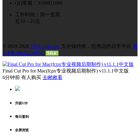
QQ客服：3169811060
工作时间：周一至周
五10—21点
© 2018-2026
VFXcool.com
五分钱特效，您身边的自学平台
冀
ICP备18026256号-1
51La
Final Cut Pro for Mac(fcpx专业视频后期制作) v11.1.1中文版
6分钟前 有人购买
去瞅瞅看
升级VIP
每日签到
全屏浏览