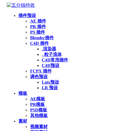
插件预设
AE 插件
PR 插件
PS 插件
Blender插件
C4D 插件
.渲染器
. 粒子流体
C4D常用插件
C4D预设
FCPX 插件
调色预设
Luts预设
LR 预设
模板
AE模板
PR模板
PSD模板
其他模板
素材
视频素材