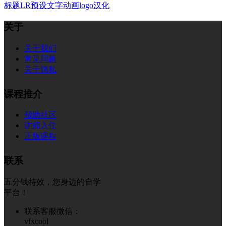
标题
LR预设
文字
动画
logo
汉化
关于
关于我们
常见问题
关于隐私
课程推介
帮助社区
讲师入住
正版课程
联系
五分钱特效，您身边的自学
平台！
联系客服微信：
vfxcool