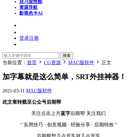
自习室
技能
资源导航
影视色卡
AI
登录
注册
搜索
当前位置：
首页
CG资源
MAC版软件
正文
加字幕就是这么简单，SRT外挂神器！
2021-03-11
MAC版软件
此文章转载至公众号后期帮
关注点击上方
蓝字
后期帮 关注我们
“ 实用技巧 · 创意视频 · 经验分享 · 后期特效 ”
后期帮想几点开车就几点开车