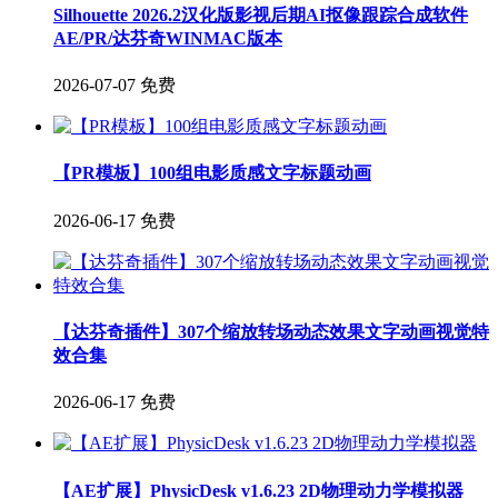
Silhouette 2026.2汉化版影视后期AI抠像跟踪合成软件
AE/PR/达芬奇WINMAC版本
2026-07-07
免费
【PR模板】100组电影质感文字标题动画
2026-06-17
免费
【达芬奇插件】307个缩放转场动态效果文字动画视觉特
效合集
2026-06-17
免费
【AE扩展】PhysicDesk v1.6.23 2D物理动力学模拟器