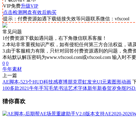
VIP免费
升级VIP
点击检测网盘有效后购买
提示：付费资源如遇下载链接失效等问题联系微信：vfxcool
常见问题
1付费资源下载如遇问题，右下角微信联系客服！
2.本站非常重视知识产权，如有侵犯任何第三方合法权益，请
3.由于客服精力有限，只针对回答付费资源遇到的问题，免费
本站默认解压密码为www.vfxcool.com或vfxcool.com 输入时
0
0
牛年素材
上一篇
AE脚本-523个HUD科技感赛博朋克霓虹发光UI元素图形动画
100多款2021牛年手写毛笔书法艺术字体新年新春贺岁免抠PSD
猜你喜欢