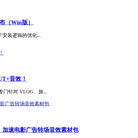
撼发布（Win版）
安装逻辑的优化...
UT+音效！
专门针对 VLOG、旅...
、加速电影广告转场音效素材包