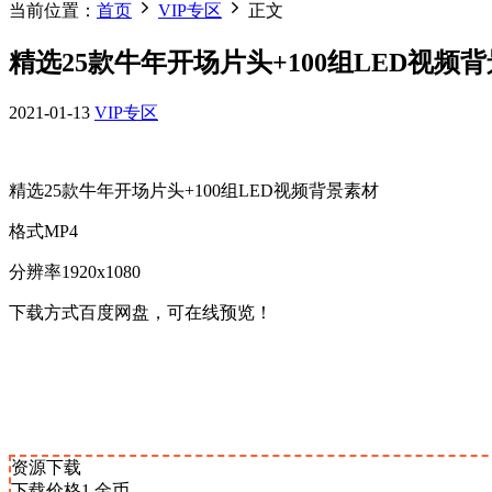
当前位置：
首页
VIP专区
正文
精选25款牛年开场片头+100组LED视频
2021-01-13
VIP专区
精选25款牛年开场片头+100组LED视频背景素材
格式MP4
分辨率1920x1080
下载方式百度网盘，可在线预览！
资源下载
下载价格
1
金币