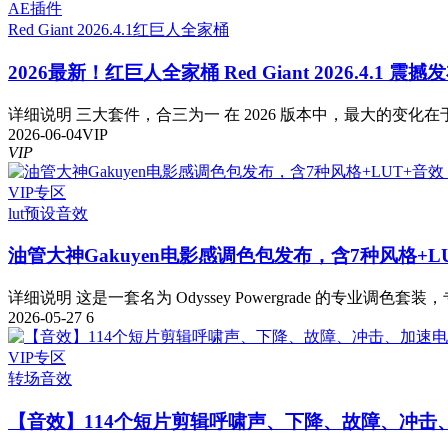
AE插件
Red Giant 2026.4.1
红巨人全家桶
2026最新！红巨人全家桶 Red Giant 2026.4.1 震
详细说明 三大套件，合三为一 在 2026 版本中，最大的变化在于
2026-06-04
VIP
VIP
VIP专区
lut预设
音效
油管大神Gakuyen电影感调色包发布，含7种风格+L
详细说明 这是一套名为 Odyssey Powergrade 的专业调色套装，
2026-05-27
6
VIP专区
转场音效
【音效】114个短片剪辑呼啸声、下降、故障、冲击