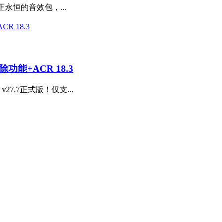
个真正永恒的音效包，...
除功能+ACR 18.3
27.7正式版！仅支...