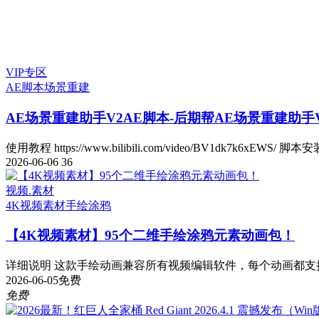
VIP专区
AE脚本
场景重建
AE场景重建助手V2
AE脚本-后期帮AE场景重建助手V2.
使用教程 https://www.bilibili.com/video/BV1dk7k6xEWS/ 脚本安
2026-06-06
36
视频.素材
4K视频素材
手绘涂鸦
【4K视频素材】95个二维手绘涂鸦元素动画包！
详细说明 这款手绘动画兼容所有视频编辑软件，每个动画都支持
2026-06-05
免费
免费