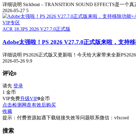
详细说明 Sickboat – TRANSITION SOUND EFFECTS是一
2026-05-27
5
VIP专区
ACR 18.3
PS 2026 V27.7.0正式版
Adobe太强啦！PS 2026 V27.7.0正式版来啦，支持移
详细说明 PS2026正式版又更新啦！今天给大家带来全新PS2026 v
2026-05-26
9.9
评论
0
请先
登录
1
金币
VIP免费
升级VIP
0
金币
点击检测网盘有效后购买
收藏
提示：付费资源如遇下载链接失效等问题联系微信：vfxcool
搜索