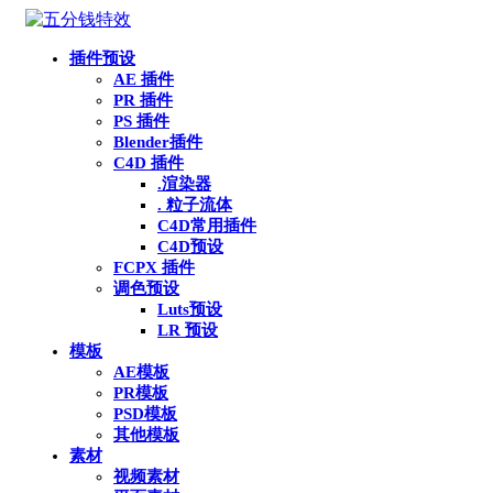
插件预设
AE 插件
PR 插件
PS 插件
Blender插件
C4D 插件
.渲染器
. 粒子流体
C4D常用插件
C4D预设
FCPX 插件
调色预设
Luts预设
LR 预设
模板
AE模板
PR模板
PSD模板
其他模板
素材
视频素材