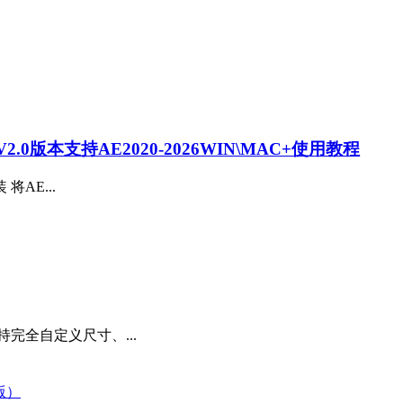
0版本支持AE2020-2026WIN\MAC+使用教程
装 将AE...
完全自定义尺寸、...