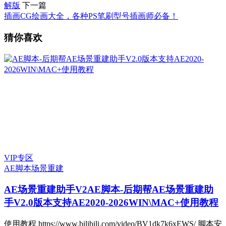
解版
下一篇
插画CG绘画大全，各种PS笔刷型号插画师必备！
猜你喜欢
VIP专区
AE脚本
场景重建
AE场景重建助手V2
AE脚本-后期帮AE场景重建助
手V2.0版本支持AE2020-2026WIN\MAC+使用教程
使用教程 https://www.bilibili.com/video/BV1dk7k6xEWS/ 脚本安