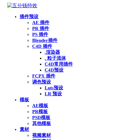
插件预设
AE 插件
PR 插件
PS 插件
Blender插件
C4D 插件
.渲染器
. 粒子流体
C4D常用插件
C4D预设
FCPX 插件
调色预设
Luts预设
LR 预设
模板
AE模板
PR模板
PSD模板
其他模板
素材
视频素材