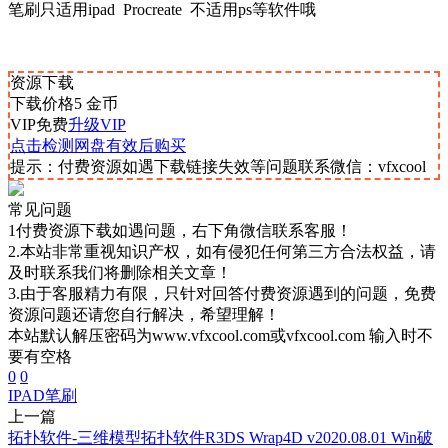
笔刷只适用ipad Procreate 不适用ps等软件哦
资源下载
下载价格
5
金币
VIP免费
升级VIP
点击检测网盘有效后购买
提示：付费资源如遇下载链接失效等问题联系微信：vfxcool
常见问题
1付费资源下载如遇问题，右下角微信联系客服！
2.本站非常重视知识产权，如有侵犯任何第三方合法权益，请
及时联系我们将删除相关文章！
3.由于客服精力有限，只针对回答付费资源遇到的问题，免费
资源问题还请您自行解决，希望理解！
本站默认解压密码为www.vfxcool.com或vfxcool.com 输入时不
要有空格
0
0
IPAD笔刷
上一篇
拓扑软件-三维模型拓扑软件R3DS Wrap4D v2020.08.01 Win破