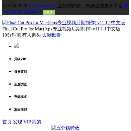
© 2018-2026
VFXcool.com
五分钱特效，您身边的自学平台
冀
ICP备18026256号-1
51La
Final Cut Pro for Mac(fcpx专业视频后期制作) v11.1.1中文版
10分钟前 有人购买
去瞅瞅看
升级VIP
每日签到
全屏浏览
夜间模式
返回顶部
首页
发现
VIP
我的