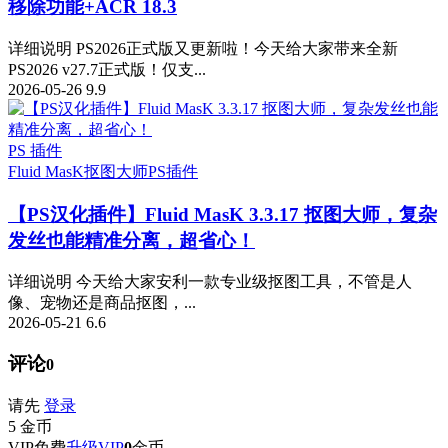
移除功能+ACR 18.3
详细说明 PS2026正式版又更新啦！今天给大家带来全新
PS2026 v27.7正式版！仅支...
2026-05-26
9.9
PS 插件
Fluid MasK抠图大师
PS插件
【PS汉化插件】Fluid MasK 3.3.17 抠图大师，复杂
发丝也能精准分离，超省心！
详细说明 今天给大家安利一款专业级抠图工具，不管是人
像、宠物还是商品抠图，...
2026-05-21
6.6
评论
0
请先
登录
5
金币
VIP免费
升级VIP
0
金币