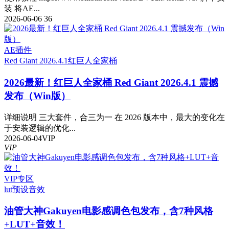
装 将AE...
2026-06-06
36
AE插件
Red Giant 2026.4.1
红巨人全家桶
2026最新！红巨人全家桶 Red Giant 2026.4.1 震撼
发布（Win版）
详细说明 三大套件，合三为一 在 2026 版本中，最大的变化在
于安装逻辑的优化...
2026-06-04
VIP
VIP
VIP专区
lut预设
音效
油管大神Gakuyen电影感调色包发布，含7种风格
+LUT+音效！