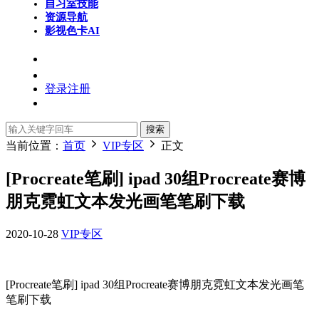
自习室
技能
资源导航
影视色卡
AI
登录
注册
搜索
当前位置：
首页
VIP专区
正文
[Procreate笔刷] ipad 30组Procreate赛博
朋克霓虹文本发光画笔笔刷下载
2020-10-28
VIP专区
[Procreate笔刷] ipad 30组Procreate赛博朋克霓虹文本发光画笔
笔刷下载