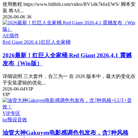
使用教程 https://www.bilibili.com/video/BV1dk7k6xEWS/ 脚本安
装 将AE...
2026-06-06
36
AE插件
Red Giant 2026.4.1
红巨人全家桶
2026最新！红巨人全家桶 Red Giant 2026.4.1 震撼
发布（Win版）
详细说明 三大套件，合三为一 在 2026 版本中，最大的变化在
于安装逻辑的优化...
2026-06-04
VIP
VIP
VIP专区
lut预设
音效
油管大神Gakuyen电影感调色包发布，含7种风格