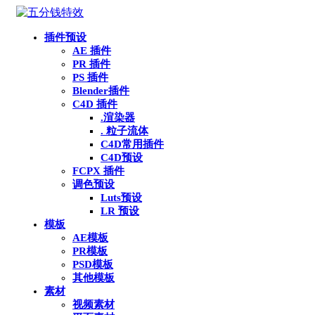
插件预设
AE 插件
PR 插件
PS 插件
Blender插件
C4D 插件
.渲染器
. 粒子流体
C4D常用插件
C4D预设
FCPX 插件
调色预设
Luts预设
LR 预设
模板
AE模板
PR模板
PSD模板
其他模板
素材
视频素材