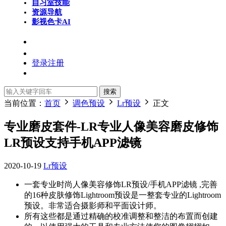
自习室
技能
资源导航
影视色卡
AI
登录
注册
搜索
当前位置：
首页
调色预设
Lr预设
正文
专业磨皮套件-LR专业人像美容磨皮修饰
LR预设支持手机APP滤镜
2020-10-19
Lr预设
一套专业时尚人像美容修饰LR预设/手机APP滤镜 ,完善
的16种皮肤修饰Lightroom预设是一整套专业的Lightroom
预设。非常适合摄影师和平面设计师。
所有这些都是通过精确的校准调整和整洁的布置而创建