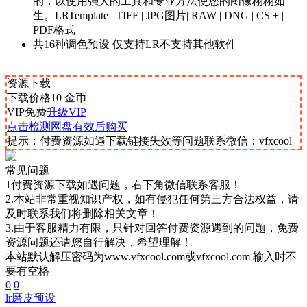
的，以使用强大的工具和专业方法使您的图像栩栩如
生。LRTemplate | TIFF | JPG图片| RAW | DNG | CS + |
PDF格式
共16种调色预设 仅支持LR不支持其他软件
资源下载
下载价格
10
金币
VIP免费
升级VIP
点击检测网盘有效后购买
提示：付费资源如遇下载链接失效等问题联系微信：vfxcool
常见问题
1付费资源下载如遇问题，右下角微信联系客服！
2.本站非常重视知识产权，如有侵犯任何第三方合法权益，请
及时联系我们将删除相关文章！
3.由于客服精力有限，只针对回答付费资源遇到的问题，免费
资源问题还请您自行解决，希望理解！
本站默认解压密码为www.vfxcool.com或vfxcool.com 输入时不
要有空格
0
0
lr
磨皮预设