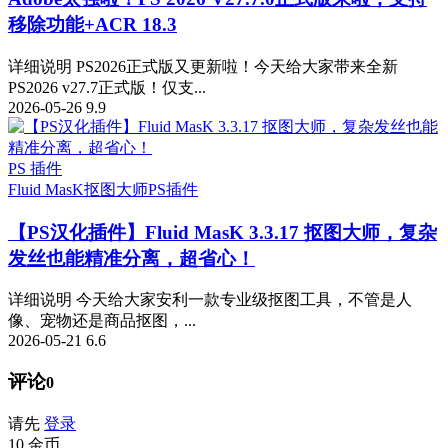
移除功能+ACR 18.3
详细说明 PS2026正式版又更新啦！今天给大家带来全新
PS2026 v27.7正式版！仅支...
2026-05-26
9.9
PS 插件
Fluid MasK抠图大师
PS插件
【PS汉化插件】Fluid MasK 3.3.17 抠图大师，复杂
发丝也能精准分离，超省心！
详细说明 今天给大家安利一款专业级抠图工具，不管是人
像、宠物还是商品抠图，...
2026-05-21
6.6
评论
0
请先
登录
10
金币