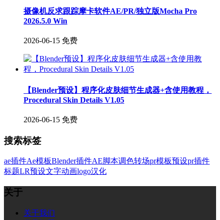
摄像机反求跟踪摩卡软件AE/PR/独立版Mocha Pro
2026.5.0 Win
2026-06-15
免费
【Blender预设】程序化皮肤细节生成器+含使用教程，
Procedural Skin Details V1.05
2026-06-15
免费
搜索标签
ae插件
Ae模板
Blender插件
AE脚本
调色
转场
pr模板
预设
pr插件
标题
LR预设
文字
动画
logo
汉化
关于
关于我们