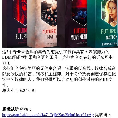
这5个专业音色库的集合为您提供了制作具有图表震撼力的
EDM砰砰声和柔和音调的工具，这些声音会在您的听众耳中
徘徊。
这些组合包括美丽的无伴奏合唱，沉重的低音线，旋律合成音
以及欣快的和弦，钢琴和主旋律。对于每个想要创建保存在记
忆中的旋律的人，我们提供可以启动您的创作过程的MIDI文
件。
总大小： 6.24 GB
超燃试听
链接：
https://pan.baidu.com/s/147_TcjMSav2MmUocr2LrAg
提取码：