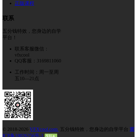
正版课程
联系
五分钱特效，您身边的自学
平台！
联系客服微信：
vfxcool
QQ客服：3169811060
工作时间：周一至周
五10—21点
© 2018-2026
VFXcool.com
五分钱特效，您身边的自学平台
冀
ICP备18026256号-1
51La