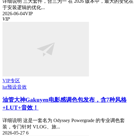
详细说明 三大套件，合三为一 在 2026 版本中，最大的变化在
于安装逻辑的优化...
2026-06-04
VIP
VIP
VIP专区
lut预设
音效
油管大神Gakuyen电影感调色包发布，含7种风格
+LUT+音效！
详细说明 这是一套名为 Odyssey Powergrade 的专业调色套
装，专门针对 VLOG、旅...
2026-05-27
6