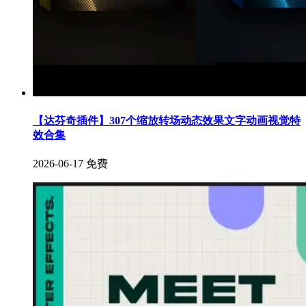
【达芬奇插件】307个缩放转场动态效果文字动画视觉特
效合集
2026-06-17
免费