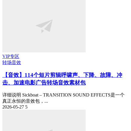
VIP专区
转场音效
【音效】114个短片剪辑呼啸声、下降、故障、冲
击、加速电影广告转场音效素材包
详细说明 Sickboat – TRANSITION SOUND EFFECTS是一个
真正永恒的音效包，...
2026-05-27
5