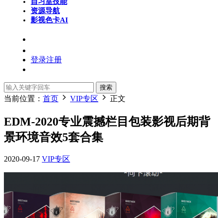
自习室
技能
资源导航
影视色卡
AI
登录
注册
搜索
当前位置：
首页
VIP专区
正文
EDM-2020专业震撼栏目包装影视后期背
景环境音效5套合集
2020-09-17
VIP专区