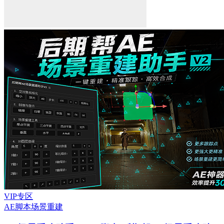
VIP专区
AE脚本
场景重建