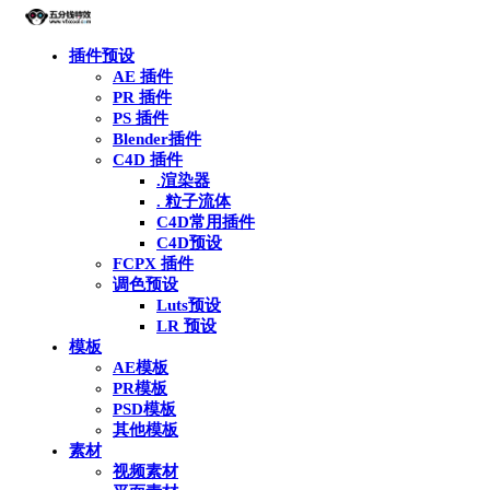
插件预设
AE 插件
PR 插件
PS 插件
Blender插件
C4D 插件
.渲染器
. 粒子流体
C4D常用插件
C4D预设
FCPX 插件
调色预设
Luts预设
LR 预设
模板
AE模板
PR模板
PSD模板
其他模板
素材
视频素材