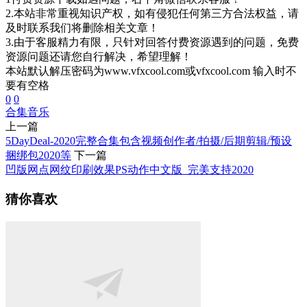
2.本站非常重视知识产权，如有侵犯任何第三方合法权益，请
及时联系我们将删除相关文章！
3.由于客服精力有限，只针对回答付费资源遇到的问题，免费
资源问题还请您自行解决，希望理解！
本站默认解压密码为www.vfxcool.com或vfxcool.com 输入时不
要有空格
0
0
合集
音乐
上一篇
5DayDeal-2020完整合集包含视频创作者/拍摄/后期剪辑/预设
捆绑包2020等
下一篇
凹版网点网纹印刷效果PS动作中文版_完美支持2020
猜你喜欢