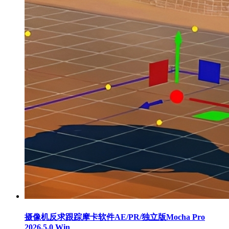
摄像机反求跟踪摩卡软件AE/PR/独立版Mocha Pro
2026.5.0 Win