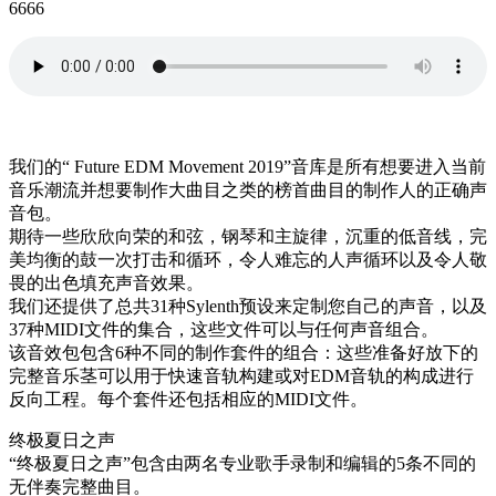
6666
我们的“ Future EDM Movement 2019”音库是所有想要进入当前
音乐潮流并想要制作大曲目之类的榜首曲目的制作人的正确声
音包。
期待一些欣欣向荣的和弦，钢琴和主旋律，沉重的低音线，完
美均衡的鼓一次打击和循环，令人难忘的人声循环以及令人敬
畏的出色填充声音效果。
我们还提供了总共31种Sylenth预设来定制您自己的声音，以及
37种MIDI文件的集合，这些文件可以与任何声音组合。
该音效包包含6种不同的制作套件的组合：这些准备好放下的
完整音乐茎可以用于快速音轨构建或对EDM音轨的构成进行
反向工程。每个套件还包括相应的MIDI文件。
终极夏日之声
“终极夏日之声”包含由两名专业歌手录制和编辑的5条不同的
无伴奏完整曲目。