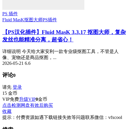
PS 插件
Fluid MasK抠图大师
PS插件
【PS汉化插件】Fluid MasK 3.3.17 抠图大师，复杂
发丝也能精准分离，超省心！
详细说明 今天给大家安利一款专业级抠图工具，不管是人
像、宠物还是商品抠图，...
2026-05-21
6.6
评论
0
请先
登录
15
金币
VIP免费
升级VIP
0
金币
点击检测网盘有效后购买
收藏
提示：付费资源如遇下载链接失效等问题联系微信：vfxcool