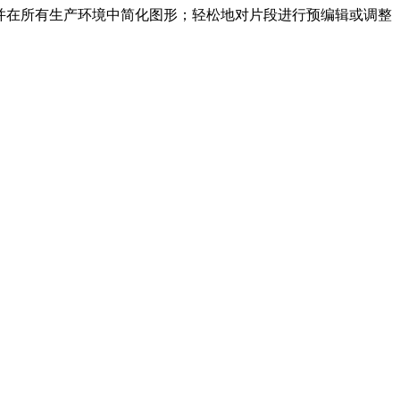
计。节省时间并在所有生产环境中简化图形；轻松地对片段进行预编辑或调整