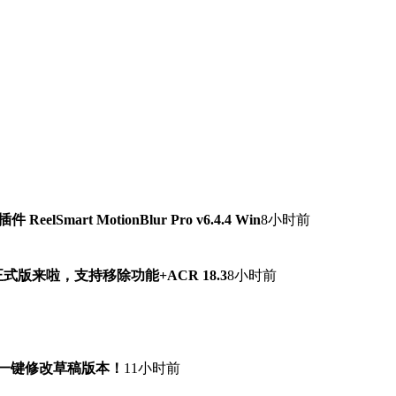
lSmart MotionBlur Pro v6.4.4 Win
8小时前
7.0正式版来啦，支持移除功能+ACR 18.3
8小时前
！一键修改草稿版本！
11小时前