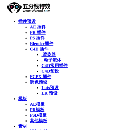
插件预设
AE 插件
PR 插件
PS 插件
Blender插件
C4D 插件
.渲染器
. 粒子流体
C4D常用插件
C4D预设
FCPX 插件
调色预设
Luts预设
LR 预设
模板
AE模板
PR模板
PSD模板
其他模板
素材