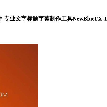
业文字标题字幕制作工具NewBlueFX Titler Pro