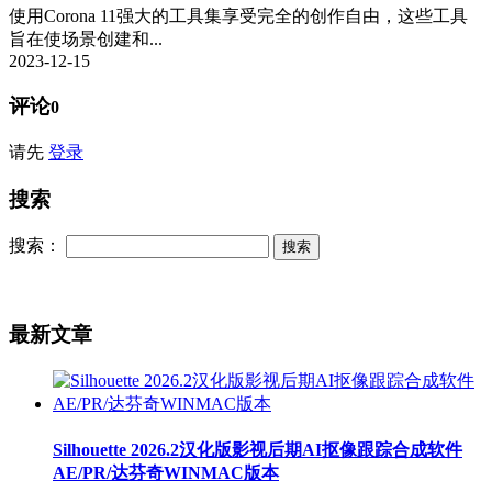
使用Corona 11强大的工具集享受完全的创作自由，这些工具
旨在使场景创建和...
2023-12-15
评论
0
请先
登录
搜索
搜索：
最新文章
Silhouette 2026.2汉化版影视后期AI抠像跟踪合成软件
AE/PR/达芬奇WINMAC版本