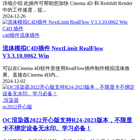
详细介绍 此插件可帮助您加快 Cinema 4D 和 Redshift Render
中的工作速度，提...
2024-12-26
C4D 插件
c4d插件
流体插件
流体模拟C4D插件 NextLimit RealFlow
V3.3.10.0062 Win
可以在Cinema 4D软件里使用RealFlow插件制作模拟流体效
果。直接在Cinema 4D内...
2024-12-02
.渲染器
oc2022
开心版
OC渲染器2022开心版支持R24-2023版本，不限显
卡不绑定设备无水印。学习必备！