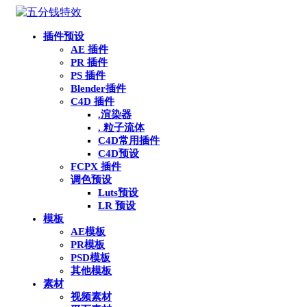
插件预设
AE 插件
PR 插件
PS 插件
Blender插件
C4D 插件
.渲染器
. 粒子流体
C4D常用插件
C4D预设
FCPX 插件
调色预设
Luts预设
LR 预设
模板
AE模板
PR模板
PSD模板
其他模板
素材
视频素材