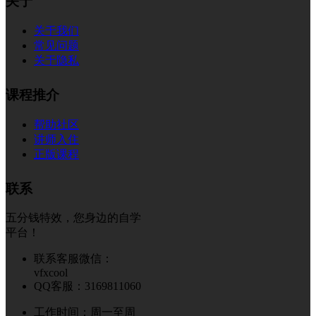
关于
关于我们
常见问题
关于隐私
课程推介
帮助社区
讲师入住
正版课程
联系
五分钱特效，您身边的自学
平台！
联系客服微信：
vfxcool
QQ客服：3169811060
工作时间：周一至周