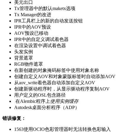
美元出口
Tx管理器中的默认maketx选项
Tx Manager的改进
IPR工具栏上的新的自动发送按钮
IPR中的AOV预设
AOV预设已移动
IPR中的自定义调试着色器
在渲染设置中调试着色器
头发实例
背景遮罩
RGB物件遮罩
在新创建的对象掩码标签中使用对象名称
创建自定义AOV和对象蒙版标签时自动添加AOV
从aov_write着色器自动添加自定义AOV
创建新驱动程序时，从显示驱动程序复制AOV
用户定义的OSL包含路径
在Alembic程序上
使用实例缓存
Autodesk桌面分析程序（ADP）
错误修复：
1563使用OCIO色彩管理器时无法转换色彩输入