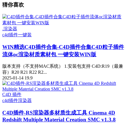
猜你喜欢
.渲染器
c4d插件一键装
WIN精选
C4D插件合集-C4D插件合集C4D粒子插件
流体oc渲染材质素材包 一键安装WIN版
版本支持（不支持MAC系统） 1.安装包支持 C4D:R19（最兼
容）R20 R21 R22 R2...
2025-01-14
19.9
C4D 插件
c4d插件
渲染器
C4D插件-RS渲染器多材质生成工具 Cinema 4D
Redshift Multiple Material Creation SMC v1.3.8