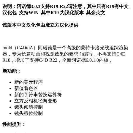
说明：阿诺德3.0.3支持R19-R22请注意，其中只有R19有中文
汉化包 支持WIN 其中R19 为汉化版本 其余英文
该版本中文汉化包由魔立方汉化提供
rnold（C4DtoA）阿诺德是一个高级的蒙特卡洛光线追踪渲染
器，专为长篇动画和视觉效果的要求而编写，不再支持C4D
R18，增加了支持C4D R22，全新阿诺德6.0.1.0内核，
新功能：
新的美元程序
新值着色器
新的字符串替换运算符
立方反相机径向变形
镜头倾斜控制
镜头移位控制
性能提升：