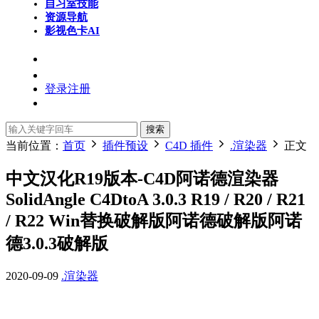
自习室
技能
资源导航
影视色卡
AI
登录
注册
搜索
当前位置：
首页
插件预设
C4D 插件
.渲染器
正文
中文汉化R19版本-C4D阿诺德渲染器
SolidAngle C4DtoA 3.0.3 R19 / R20 / R21
/ R22 Win替换破解版阿诺德破解版阿诺
德3.0.3破解版
2020-09-09
.渲染器