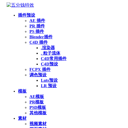
插件预设
AE 插件
PR 插件
PS 插件
Blender插件
C4D 插件
.渲染器
. 粒子流体
C4D常用插件
C4D预设
FCPX 插件
调色预设
Luts预设
LR 预设
模板
AE模板
PR模板
PSD模板
其他模板
素材
视频素材