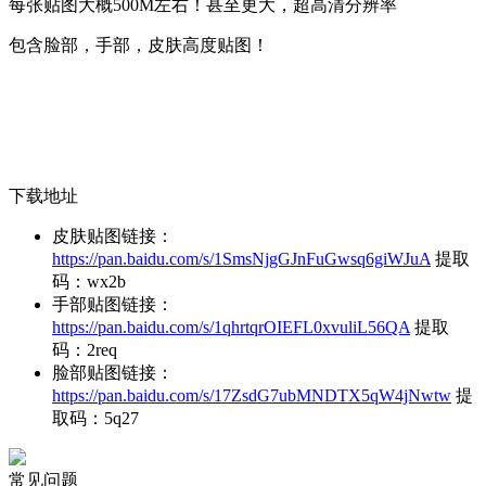
每张贴图大概500M左右！甚至更大，超高清分辨率
包含脸部，手部，皮肤高度贴图！
下载地址
皮肤贴图链接：
https://pan.baidu.com/s/1SmsNjgGJnFuGwsq6giWJuA
提取
码：wx2b
手部贴图链接：
https://pan.baidu.com/s/1qhrtqrOIEFL0xvuliL56QA
提取
码：2req
脸部贴图链接：
https://pan.baidu.com/s/17ZsdG7ubMNDTX5qW4jNwtw
提
取码：5q27
常见问题