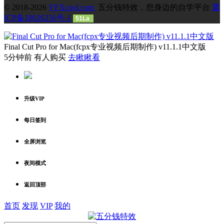
© 2018-2026
VFXcool.com
五分钱特效，您身边的自学平台
冀
ICP备18026256号-1
51La
Final Cut Pro for Mac(fcpx专业视频后期制作) v11.1.1中文版
5分钟前 有人购买
去瞅瞅看
升级VIP
每日签到
全屏浏览
夜间模式
返回顶部
首页
发现
VIP
我的