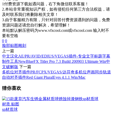
1付费资源下载如遇问题，右下角微信联系客服！
2.本站非常重视知识产权，如有侵犯任何第三方合法权益，请
及时联系我们将删除相关文章！
3.由于客服精力有限，只针对回答付费资源遇到的问题，免费
资源问题还请您自行解决，希望理解！
本站默认解压密码为www.vfxcool.com或vfxcool.com 输入时不
要有空格
0
0
脸部贴图
雕刻
上一篇
中文汉化AE/PR/AVID/EDIUS/VEGAS插件-专业文字标题字幕
制作工具NewBlueFX Titler Pro 7.3 Build 200903 Ultimate Win中
文破解版
下一篇
多机位对齐插件PR/FCPX/VEGAS/达芬奇多机位声画同步轨道
自动对齐插件Red Giant PluralEyes 4.1.1 Win/Mac
猜你喜欢
材质.贴图
sp材质球