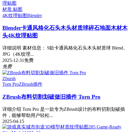
材质.贴图
4K纹理贴图
Blender
Blender卡通风格化石头木头材质球碎石地面木材木
头4K纹理贴图
详细说明 素材信息： 9款卡通风格化石头木头材质球 Blend、
JPG（4K纹理...
2025-12-31
免费
免费
Zbursh
Torn Pro
ZBrush插件
ZBrush布料切割划破做旧插件 Torn Pro
详细介绍 Torn Pro 是一款专为ZBrush设计的布料切割划破插
件，能够帮助用户轻松...
2025-04-15