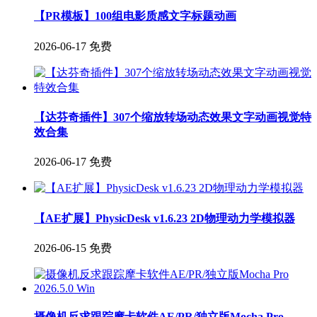
【PR模板】100组电影质感文字标题动画
2026-06-17
免费
【达芬奇插件】307个缩放转场动态效果文字动画视觉特
效合集
2026-06-17
免费
【AE扩展】PhysicDesk v1.6.23 2D物理动力学模拟器
2026-06-15
免费
摄像机反求跟踪摩卡软件AE/PR/独立版Mocha Pro