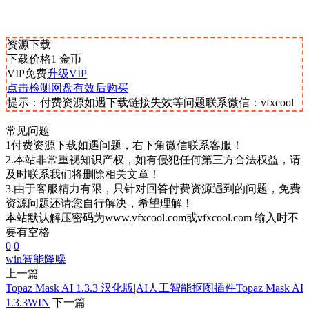
资源下载
下载价格
1
金币
VIP免费
升级VIP
点击检测网盘有效后购买
提示：付费资源如遇下载链接失效等问题联系微信：vfxcool
常见问题
1付费资源下载如遇问题，右下角微信联系客服！
2.本站非常重视知识产权，如有侵犯任何第三方合法权益，请
及时联系我们将删除相关文章！
3.由于客服精力有限，只针对回答付费资源遇到的问题，免费
资源问题还请您自行解决，希望理解！
本站默认解压密码为www.vfxcool.com或vfxcool.com 输入时不
要有空格
0
0
win
智能降噪
上一篇
Topaz Mask AI 1.3.3 汉化版|AI人工智能抠图插件Topaz Mask AI
1.3.3WIN
下一篇