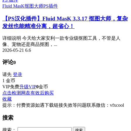
Fluid MasK抠图大师
PS插件
【PS汉化插件】Fluid MasK 3.3.17 抠图大师，复杂
发丝也能精准分离，超省心！
详细说明 今天给大家安利一款专业级抠图工具，不管是人
像、宠物还是商品抠图，...
2026-05-21
6.6
评论
0
请先
登录
1
金币
VIP免费
升级VIP
0
金币
点击检测网盘有效后购买
收藏
提示：付费资源如遇下载链接失效等问题联系微信：vfxcool
搜索
搜索：