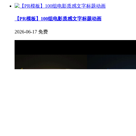
【PR模板】100组电影质感文字标题动画
2026-06-17
免费