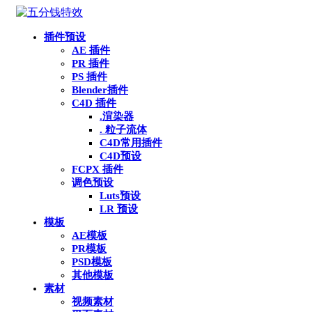
插件预设
AE 插件
PR 插件
PS 插件
Blender插件
C4D 插件
.渲染器
. 粒子流体
C4D常用插件
C4D预设
FCPX 插件
调色预设
Luts预设
LR 预设
模板
AE模板
PR模板
PSD模板
其他模板
素材
视频素材