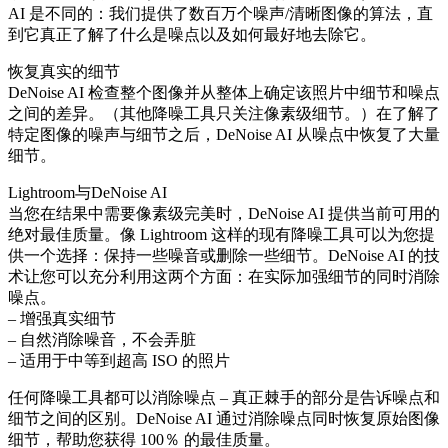
AI 是不同的：我们提供了数百万个噪声/清晰图像的算法，直
到它真正了解了什么是噪点以及如何最好地去除它。
恢复真实的细节
DeNoise AI 检查整个图像并从整体上确定该照片中细节和噪点
之间的差异。（其他降噪工具只关注像素级细节。）在了解了
特定图像的噪声与细节之后，DeNoise AI 从噪点中恢复了大量
细节。
Lightroom与DeNoise AI
当您在结果中需要像素级完美时，DeNoise AI 提供当前可用的
绝对最佳质量。像 Lightroom 这样的现有降噪工具可以为您提
供一个选择：保持一些噪音或删除一些细节。DeNoise AI 的技
术让您可以充分利用这两个方面：在实际加强细节的同时消除
噪点。
– 增强真实细节
– 自然消除噪音，不会弄脏
– 适用于中等到超高 ISO 的照片
任何降噪工具都可以消除噪点 – 真正棘手的部分是告诉噪点和
细节之间的区别。DeNoise AI 通过消除噪点同时恢复原始图像
细节，帮助您获得 100％ 的最佳质量。