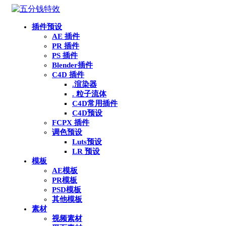
插件预设
AE 插件
PR 插件
PS 插件
Blender插件
C4D 插件
.渲染器
. 粒子流体
C4D常用插件
C4D预设
FCPX 插件
调色预设
Luts预设
LR 预设
模板
AE模板
PR模板
PSD模板
其他模板
素材
视频素材