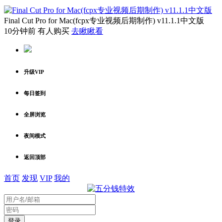
Final Cut Pro for Mac(fcpx专业视频后期制作) v11.1.1中文版
10分钟前 有人购买
去瞅瞅看
升级VIP
每日签到
全屏浏览
夜间模式
返回顶部
首页
发现
VIP
我的