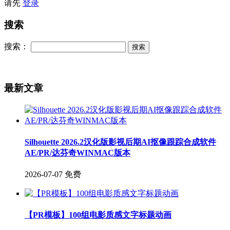
请先
登录
搜索
搜索：
最新文章
Silhouette 2026.2汉化版影视后期AI抠像跟踪合成软件
AE/PR/达芬奇WINMAC版本
2026-07-07
免费
【PR模板】100组电影质感文字标题动画