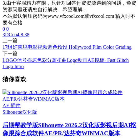
3.由于客服精力有限，只针对回答付费资源遇到的问题，免费
资源问题还请您自行解决，希望理解！
本站默认解压密码为www.vfxcool.com或vfxcool.com 输入时不
要有空格
0
0
3DCoa
4.8.38
上一篇
17组好莱坞电影视频调色预设 Hollywood Film Color Grading
下一篇
LOGO信号损坏色彩分离扭曲Logo动画AE模板- Fast Glitch
Logo Intro
猜你喜欢
AE 插件
Silhouette
汉化版
后期帮教学版
Silhouette 2026.2汉化版影视后期AI抠
像跟踪合成软件AE/PR/达芬奇WINMAC版本