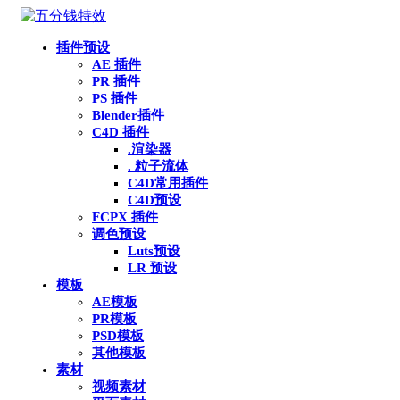
插件预设
AE 插件
PR 插件
PS 插件
Blender插件
C4D 插件
.渲染器
. 粒子流体
C4D常用插件
C4D预设
FCPX 插件
调色预设
Luts预设
LR 预设
模板
AE模板
PR模板
PSD模板
其他模板
素材
视频素材