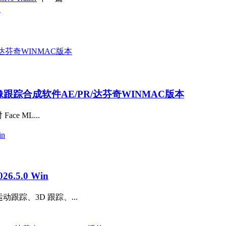
版
AI抠像跟踪合成软件AE/PR/达芬奇WINMAC版本
ce ML...
.5.0 Win
动跟踪、3D 跟踪、...