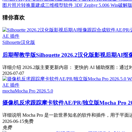
图片照片转换重建成三维模型软件 3DF Zephyr 5.006 Win破解
猜你喜欢
AE 插件
Silhouette
汉化版
后期帮教学版
Silhouette 2026.2汉化版影视后期
详细介绍 2026.2版主要更新内容： 更快的 AI 辅助抠图：通过对 Fa
2026-07-07
AE 插件
mocha
Mocha Pro 2026.5.0
摄像机反求跟踪摩卡软件AE/PR/独立版Mocha Pro 2026
详细说明 Mocha Pro 是一款世界知名的软件和插件，用于平面运
2026-06-15
免费
免费