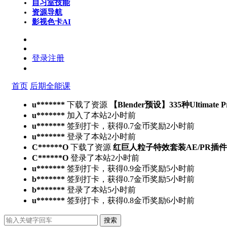
自习室
技能
资源导航
影视色卡
AI
登录
注册
首页
后期全能课
u*******
下载了资源
【Blender预设】335种Ultimate 
u*******
加入了本站
2小时前
u*******
签到打卡，获得0.7金币奖励
2小时前
u*******
登录了本站
2小时前
C******O
下载了资源
红巨人粒子特效套装AE/PR插件v2023.4.
C******O
登录了本站
2小时前
u*******
签到打卡，获得0.9金币奖励
5小时前
b*******
签到打卡，获得0.7金币奖励
5小时前
b*******
登录了本站
5小时前
u*******
签到打卡，获得0.8金币奖励
6小时前
搜索