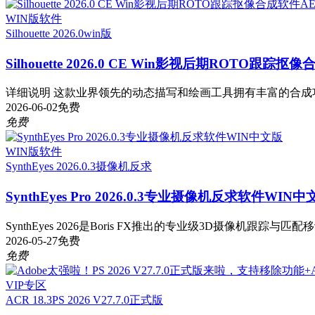
WIN版软件
Silhouette 2026.0
win版
Silhouette 2026.0 CE Win影视后期ROTO跟踪
详细说明 这款业界领先的动态描写和绘画工具拥有丰富的合成功能。Sil
2026-06-02
免费
免费
WIN版软件
SynthEyes 2026.0.3
摄像机反求
SynthEyes Pro 2026.0.3专业摄像机反求软件WIN中
SynthEyes 2026是Boris FX推出的专业级3D摄像机跟踪与匹
2026-05-27
免费
免费
VIP专区
ACR 18.3
PS 2026 V27.7.0正式版