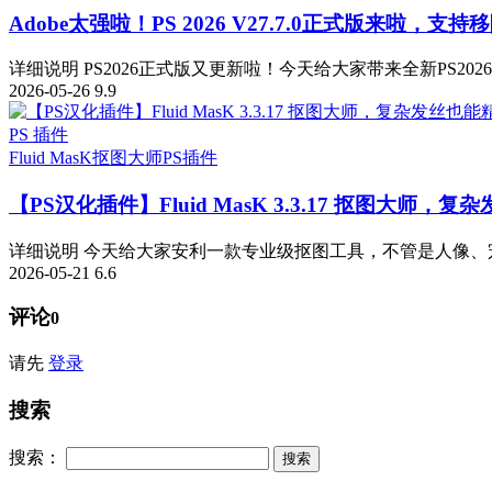
Adobe太强啦！PS 2026 V27.7.0正式版来啦，支持移
详细说明 PS2026正式版又更新啦！今天给大家带来全新PS2026 v
2026-05-26
9.9
PS 插件
Fluid MasK抠图大师
PS插件
【PS汉化插件】Fluid MasK 3.3.17 抠图大
详细说明 今天给大家安利一款专业级抠图工具，不管是人像、宠
2026-05-21
6.6
评论
0
请先
登录
搜索
搜索：