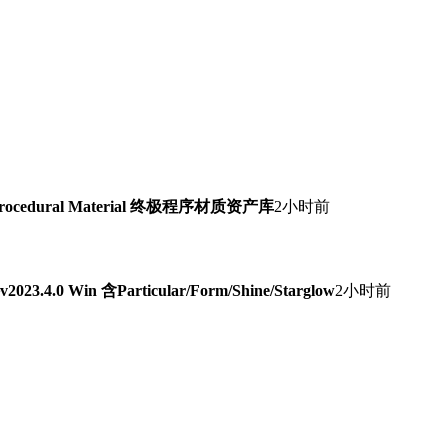
Procedural Material 终极程序材质资产库
2小时前
0 Win 含Particular/Form/Shine/Starglow
2小时前