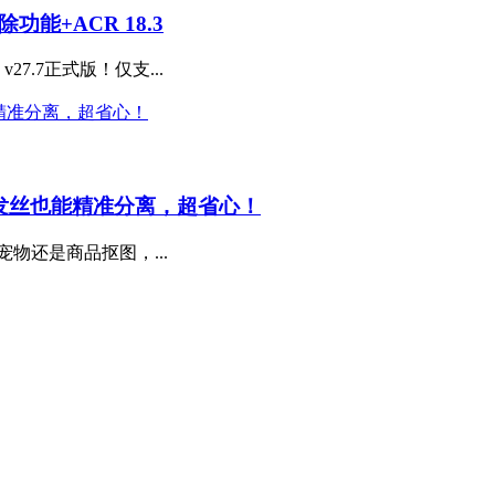
除功能+ACR 18.3
27.7正式版！仅支...
师，复杂发丝也能精准分离，超省心！
物还是商品抠图，...