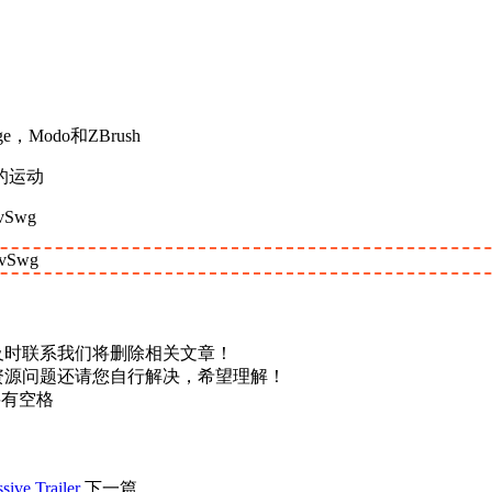
，Modo和ZBrush
的运动
vSwg
1vSwg
及时联系我们将删除相关文章！
资源问题还请您自行解决，希望理解！
不要有空格
Trailer
下一篇