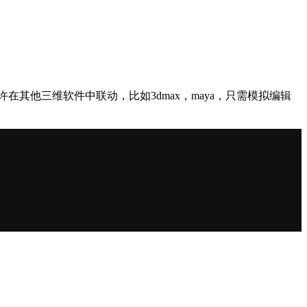
er还允许在其他三维软件中联动，比如3dmax，maya，只需模拟编辑