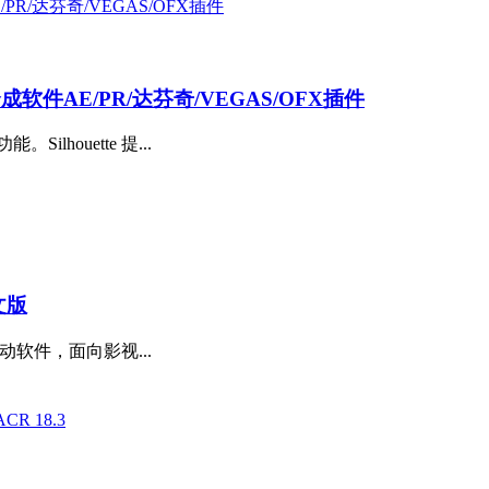
抠像合成软件AE/PR/达芬奇/VEGAS/OFX插件
houette 提...
文版
配移动软件，面向影视...