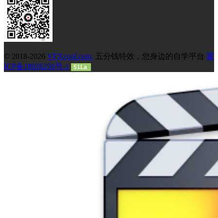
© 2018-2026
VFXcool.com
五分钱特效，您身边的自学平台
冀
ICP备18026256号-1
51La