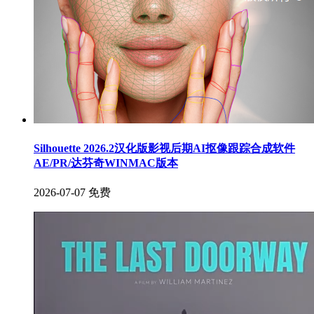
Silhouette 2026.2汉化版影视后期AI抠像跟踪合成软件
AE/PR/达芬奇WINMAC版本
2026-07-07
免费