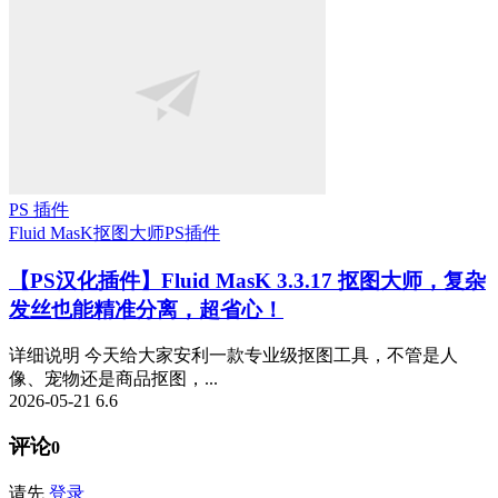
PS 插件
Fluid MasK抠图大师
PS插件
【PS汉化插件】Fluid MasK 3.3.17 抠图大师，复杂
发丝也能精准分离，超省心！
详细说明 今天给大家安利一款专业级抠图工具，不管是人
像、宠物还是商品抠图，...
2026-05-21
6.6
评论
0
请先
登录