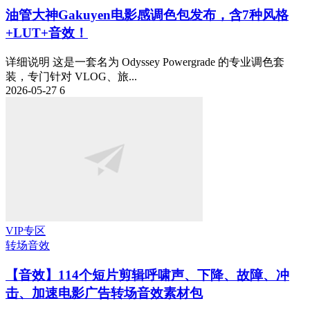
油管大神Gakuyen电影感调色包发布，含7种风格
+LUT+音效！
详细说明 这是一套名为 Odyssey Powergrade 的专业调色套
装，专门针对 VLOG、旅...
2026-05-27
6
VIP专区
转场音效
【音效】114个短片剪辑呼啸声、下降、故障、冲
击、加速电影广告转场音效素材包