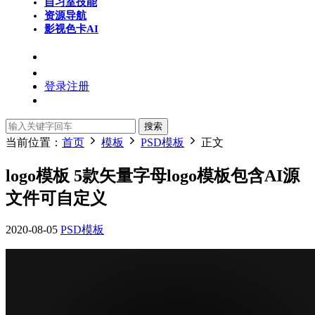
自习室
技能
资源导航
影视色卡
AI
登录
注册
搜索
当前位置：
首页
模板
PSD模板
正文
logo模板 5款矢量字母logo模板包含AI源
文件可自定义
2020-08-05
PSD模板