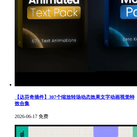
【达芬奇插件】307个缩放转场动态效果文字动画视觉特
效合集
2026-06-17
免费