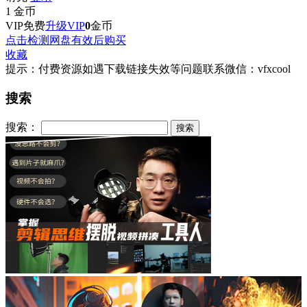
1
金币
VIP免费
升级VIP
0
金币
点击检测网盘有效后购买
收藏
提示：付费资源如遇下载链接失效等问题联系微信：vfxcool
搜索
搜索：