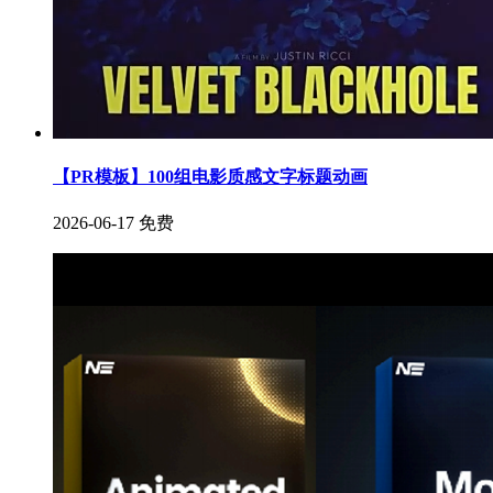
【PR模板】100组电影质感文字标题动画
2026-06-17
免费