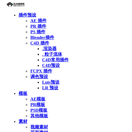
插件预设
AE 插件
PR 插件
PS 插件
Blender插件
C4D 插件
.渲染器
. 粒子流体
C4D常用插件
C4D预设
FCPX 插件
调色预设
Luts预设
LR 预设
模板
AE模板
PR模板
PSD模板
其他模板
素材
视频素材