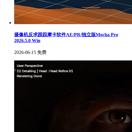
摄像机反求跟踪摩卡软件AE/PR/独立版Mocha Pro
2026.5.0 Win
2026-06-15
免费