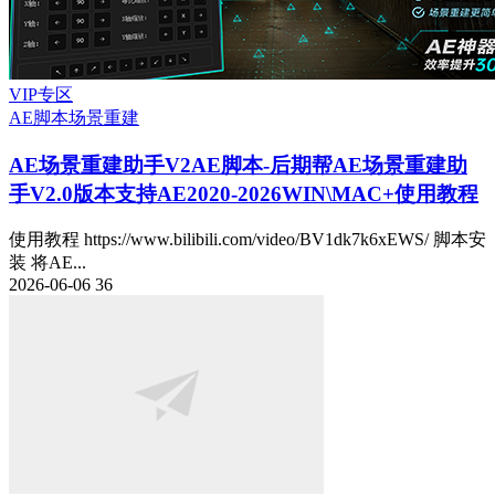
VIP专区
AE脚本
场景重建
AE场景重建助手V2
AE脚本-后期帮AE场景重建助
手V2.0版本支持AE2020-2026WIN\MAC+使用教程
使用教程 https://www.bilibili.com/video/BV1dk7k6xEWS/ 脚本安
装 将AE...
2026-06-06
36