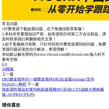
常见问题
1付费资源下载如遇问题，右下角微信联系客服！
2.本站非常重视知识产权，如有侵犯任何第三方合法权益，请
及时联系我们将删除相关文章！
3.由于客服精力有限，只针对回答付费资源遇到的问题，免费
资源问题还请您自行解决，希望理解！
本站默认解压密码为www.vfxcool.com或vfxcool.com 输入时不
要有空格
0
0
AI
模板
上一篇
DR5磨皮插件PS一键磨皮插件DR5白金版win/mac(支持
PS2020) +教程
下一篇
电影调色预设好莱坞电影级视频MV蓝绿LUTS滤镜大师收藏
版-AE/PR/FCPX/PS
猜你喜欢