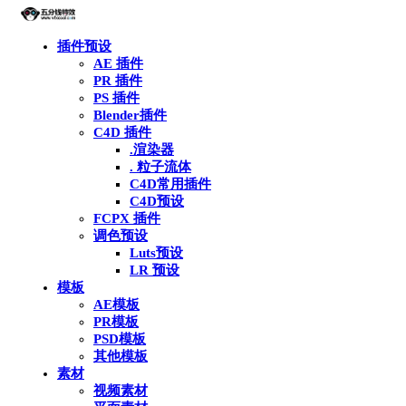
插件预设
AE 插件
PR 插件
PS 插件
Blender插件
C4D 插件
.渲染器
. 粒子流体
C4D常用插件
C4D预设
FCPX 插件
调色预设
Luts预设
LR 预设
模板
AE模板
PR模板
PSD模板
其他模板
素材
视频素材