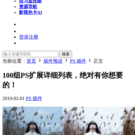
自习室
技能
资源导航
影视色卡
AI
登录
注册
搜索
当前位置：
首页
插件预设
PS 插件
正文
100组PS扩展详细列表，绝对有你想要
的！
2019-02-01
PS 插件