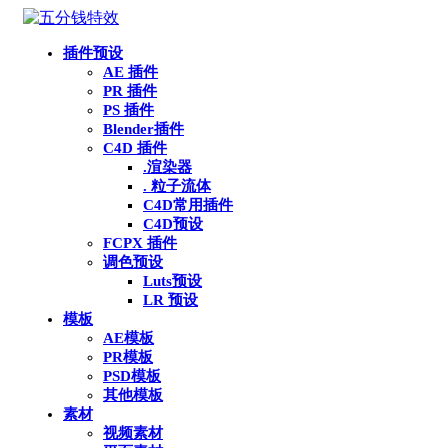
插件预设
AE 插件
PR 插件
PS 插件
Blender插件
C4D 插件
.渲染器
. 粒子流体
C4D常用插件
C4D预设
FCPX 插件
调色预设
Luts预设
LR 预设
模板
AE模板
PR模板
PSD模板
其他模板
素材
视频素材