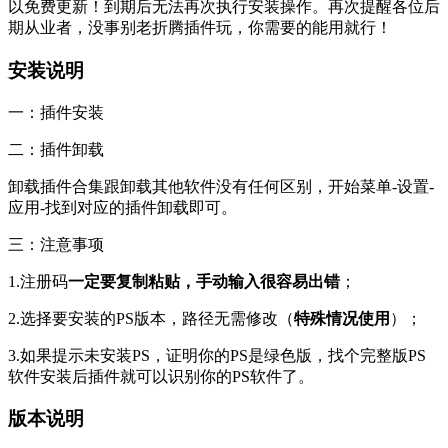
以免费更新！到期后无法再次执行安装操作。再次提醒各位后
期从业者，没事别老折腾插件玩，你需要的能用就行！
安装说明
一：插件安装
二：插件卸载
卸载插件合集跟卸载其他软件没有任何区别，开始菜单-设置-
应用-找到对应的插件卸载即可。
三：注意事项
1.注册码
一定要复制粘贴，手动输入很容易出错
；
2.选择要安装的PS版本，路径无需修改（
特殊情况使用
）；
3.如果提示未安装PS，证明你的PS是绿色版，找个完整版PS
软件安装后插件就可以识别你的PS软件了。
版本说明