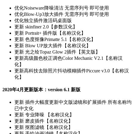
优化
Noiseware降噪清洁 无需序列号 即可使用
优化
Blow-Up3放大插件 无需序列号 即可使用
优化
独立插件激活码桌面版
更新
skinfiner 2.0【参数汉化】
更新
Portrait+ 插件版【名称汉化】
更新
色度抠像Primatte 5.1【名称汉化】
更新
Blow UP放大插件【名称汉化】
更新
光之绘Topaz Glow 2插件【英文版】
更新
高级颜色校正调色Color Mechanic V2.1【名称汉
化】
更新
高科技去除照片抖动模糊插件Piccure v3.0【名称汉
化】
2020年4月更新版本：version 6.1 新版
更新
插件大幅度更新中文版滤镜和扩展插件 所有名称均
已中文化
更新
专业降噪 【名称汉化】
更新
磨皮插件【名称汉化】
更新
抠图滤镜【名称汉化】
更新
手绘油画滤镜【名称汉化】