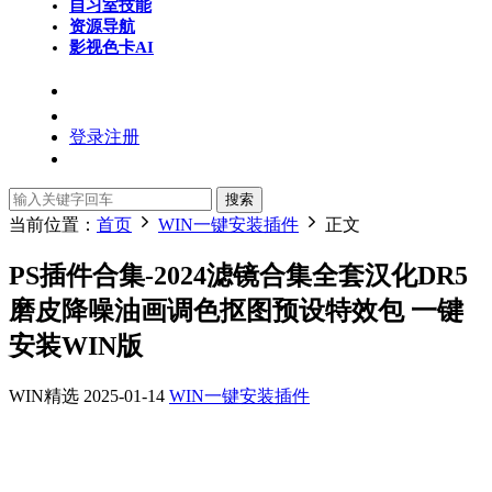
自习室
技能
资源导航
影视色卡
AI
登录
注册
搜索
当前位置：
首页
WIN一键安装插件
正文
PS插件合集-2024滤镜合集全套汉化DR5
磨皮降噪油画调色抠图预设特效包 一键
安装WIN版
WIN精选
2025-01-14
WIN一键安装插件