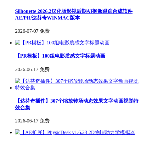
Silhouette 2026.2汉化版影视后期AI抠像跟踪合成软件
AE/PR/达芬奇WINMAC版本
2026-07-07
免费
【PR模板】100组电影质感文字标题动画
2026-06-17
免费
【达芬奇插件】307个缩放转场动态效果文字动画视觉特
效合集
2026-06-17
免费