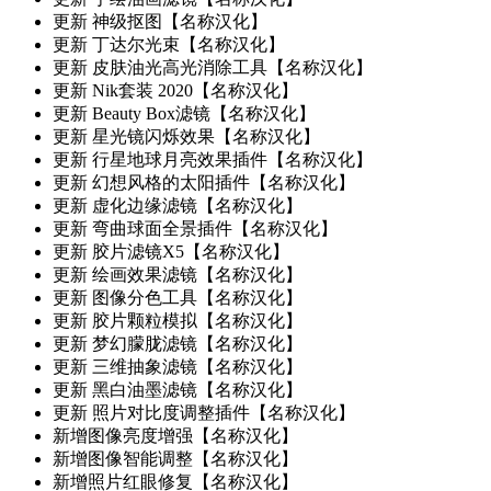
更新
神级抠图【名称汉化】
更新
丁达尔光束【名称汉化】
更新
皮肤油光高光消除工具【名称汉化】
更新
Nik套装 2020【名称汉化】
更新
Beauty Box滤镜【名称汉化】
更新
星光镜闪烁效果【名称汉化】
更新
行星地球月亮效果插件【名称汉化】
更新
幻想风格的太阳插件【名称汉化】
更新
虚化边缘滤镜【名称汉化】
更新
弯曲球面全景插件【名称汉化】
更新
胶片滤镜X5【名称汉化】
更新
绘画效果滤镜【名称汉化】
更新
图像分色工具【名称汉化】
更新
胶片颗粒模拟【名称汉化】
更新
梦幻朦胧滤镜【名称汉化】
更新
三维抽象滤镜【名称汉化】
更新
黑白油墨滤镜【名称汉化】
更新
照片对比度调整插件【名称汉化】
新增
图像亮度增强【名称汉化】
新增
图像智能调整【名称汉化】
新增
照片红眼修复【名称汉化】