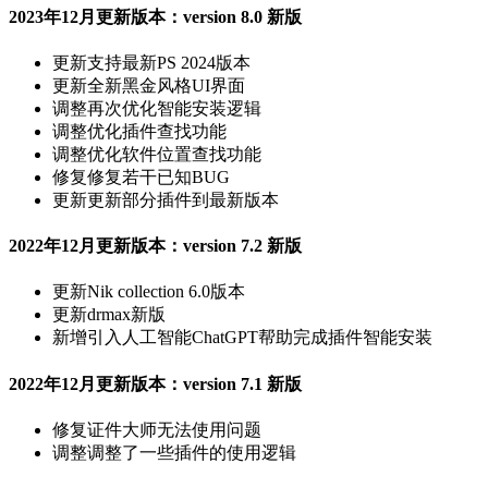
2023年12月更新版本：version 8.0 新版
更新
支持最新PS 2024版本
更新
全新黑金风格UI界面
调整
再次优化智能安装逻辑
调整
优化插件查找功能
调整
优化软件位置查找功能
修复
修复若干已知BUG
更新
更新部分插件到最新版本
2022年12月更新版本：version 7.2 新版
更新
Nik collection 6.0版本
更新
drmax新版
新增
引入人工智能ChatGPT帮助完成插件智能安装
2022年12月更新版本：version 7.1 新版
修复
证件大师无法使用问题
调整
调整了一些插件的使用逻辑