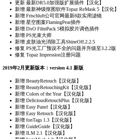
更新
最新DR5.0加强版扩展插件【汉化】
新增
最新神级抠图软件Topaz ReMask 5【汉化】
新增
Frischluft公司官网最新8款实用滤镜
新增
星空图案FlamingPear插件
新增
DxO FilmPack 5模拟胶片调色插件
新增
PS光束大师
新增
皮肤油光消除工具ShineOff.2.2.5
修复
PS光工厂预设不全的问题并升级至3.2.2版
修复
Topaz Impression注册问题
2019年2月更新版本：version 4.1 新版
新增
BeautyRetouch【汉化版】
新增
BeautyRetouchingKit【汉化版】
新增
Colors of the Year【汉化版】
新增
DeliciousRetouchPlus【汉化版】
新增
Easy Panel【汉化版】
新增
Easy Retouch【汉化版】
新增
fonTags 1.3【汉化版】
新增
GuideGuide【汉化版】
新增
ILM 2.1【汉化版】