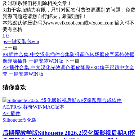
及时联系我们将删除相关文章！
3.由于客服精力有限，只针对回答付费资源遇到的问题，免费
资源问题还请您自行解决，希望理解！
本站默认解压密码为www.vfxcool.com或vfxcool.com 输入时不
要有空格
1
0
ps一键安装包
win
上一篇
PR插件合集-中文汉化插件合集防抖调色转场磨皮字幕特效抠
像降噪插件 一键安装WIN版
下一篇
AE插件合集-中文汉化光效调色磨皮降噪E3D粒子跟踪中文全
套 一键安装WIN版
猜你喜欢
AE 插件
Silhouette
汉化版
后期帮教学版
Silhouette 2026.2汉化版影视后期AI抠