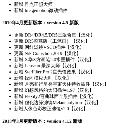
新增
雅点证照大师
新增
Imagemotion微动插件
2019年4月更新版本：version 4.5 新版
更新
DR4/DR4.5/DR5三版合集【汉化】
更新
DR5菜茑版（工笔画）【汉化】
更新
网红滤镜VSCO插件【汉化】
更新
Nik Collection 2019【汉化】
新增
X华X方画笔5.0水墨插件【汉化】
新增
Lenscare景深大师【汉化】
新增
StarFilter Pro 2星光镜效果【汉化】
新增
径向模糊大师【汉化】
新增
月亮和行星类宇宙天体特效插件【汉化】
新增
幻想风格的太阳插件1.97【汉化】
新增
Flexify2弯曲球面全景插件【汉化】
新增
虚化边缘滤镜Melancholytron【汉化】
新增
人像色彩校正滤镜v2.0【汉化】
2018年3月更新版本：version 4.1.2 新版