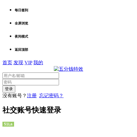
每日签到
全屏浏览
夜间模式
返回顶部
首页
发现
VIP
我的
没有账号？
注册
忘记密码？
社交账号快速登录
51La