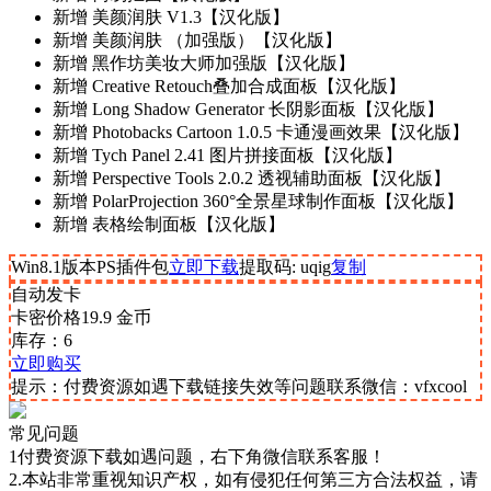
新增
美颜润肤 V1.3【汉化版】
新增
美颜润肤 （加强版）【汉化版】
新增
黑作坊美妆大师加强版【汉化版】
新增
Creative Retouch叠加合成面板【汉化版】
新增
Long Shadow Generator 长阴影面板【汉化版】
新增
Photobacks Cartoon 1.0.5 卡通漫画效果【汉化版】
新增
Tych Panel 2.41 图片拼接面板【汉化版】
新增
Perspective Tools 2.0.2 透视辅助面板【汉化版】
新增
PolarProjection 360°全景星球制作面板【汉化版】
新增
表格绘制面板【汉化版】
Win8.1版本PS插件包
立即下载
提取码: uqig
复制
自动发卡
卡密价格
19.9
金币
库存：6
立即购买
提示：付费资源如遇下载链接失效等问题联系微信：vfxcool
常见问题
1付费资源下载如遇问题，右下角微信联系客服！
2.本站非常重视知识产权，如有侵犯任何第三方合法权益，请