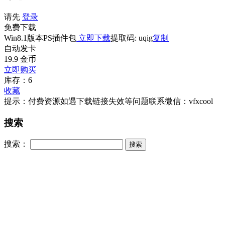
请先
登录
免费下载
Win8.1版本PS插件包
立即下载
提取码: uqig
复制
自动发卡
19.9
金币
立即购买
库存：6
收藏
提示：付费资源如遇下载链接失效等问题联系微信：vfxcool
搜索
搜索：