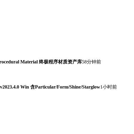
Procedural Material 终极程序材质资产库
58分钟前
0 Win 含Particular/Form/Shine/Starglow
1小时前