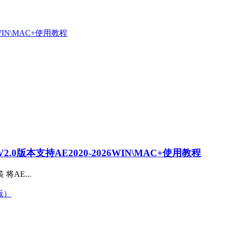
0版本支持AE2020-2026WIN\MAC+使用教程
装 将AE...