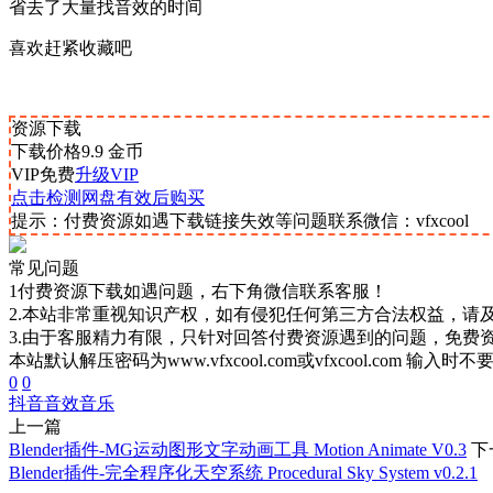
省去了大量找音效的时间
喜欢赶紧收藏吧
资源下载
下载价格
9.9
金币
VIP免费
升级VIP
点击检测网盘有效后购买
提示：付费资源如遇下载链接失效等问题联系微信：vfxcool
常见问题
1付费资源下载如遇问题，右下角微信联系客服！
2.本站非常重视知识产权，如有侵犯任何第三方合法权益，请
3.由于客服精力有限，只针对回答付费资源遇到的问题，免费
本站默认解压密码为www.vfxcool.com或vfxcool.com 输入时
0
0
抖音音效
音乐
上一篇
Blender插件-MG运动图形文字动画工具 Motion Animate V0.3
下
Blender插件-完全程序化天空系统 Procedural Sky System v0.2.1