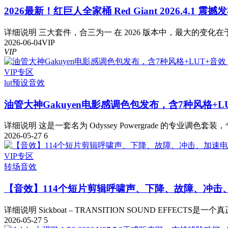
2026最新！红巨人全家桶 Red Giant 2026.4.1 震
详细说明 三大套件，合三为一 在 2026 版本中，最大的变化在于
2026-06-04
VIP
VIP
VIP专区
lut预设
音效
油管大神Gakuyen电影感调色包发布，含7种风格+L
详细说明 这是一套名为 Odyssey Powergrade 的专业调色套装，
2026-05-27
6
VIP专区
转场音效
【音效】114个短片剪辑呼啸声、下降、故障、冲击
详细说明 Sickboat – TRANSITION SOUND EFFECTS是一
2026-05-27
5