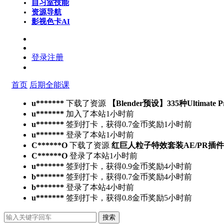
自习室
技能
资源导航
影视色卡
AI
登录
注册
首页
后期全能课
u*******
下载了资源
【Blender预设】335种Ultimate 
u*******
加入了本站
1小时前
u*******
签到打卡，获得0.7金币奖励
1小时前
u*******
登录了本站
1小时前
C******O
下载了资源
红巨人粒子特效套装AE/PR插件v2023.4.
C******O
登录了本站
1小时前
u*******
签到打卡，获得0.9金币奖励
4小时前
b*******
签到打卡，获得0.7金币奖励
4小时前
b*******
登录了本站
4小时前
u*******
签到打卡，获得0.8金币奖励
5小时前
搜索