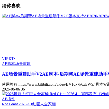
猜你喜欢
VIP专区
AE脚本
场景重建
AE场景重建助手V2
AE脚本-后期帮AE场景重建助手V2.
使用教程 https://www.bilibili.com/video/BV1dk7k6xEWS/ 脚本安
2026-06-06
36
AE插件
Red Giant 2026.4.1
红巨人全家桶