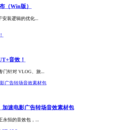
撼发布（Win版）
安装逻辑的优化...
UT+音效！
专门针对 VLOG、旅...
、加速电影广告转场音效素材包
个真正永恒的音效包，...