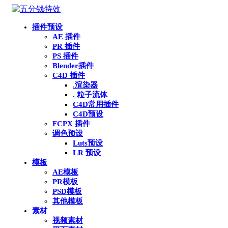
插件预设
AE 插件
PR 插件
PS 插件
Blender插件
C4D 插件
.渲染器
. 粒子流体
C4D常用插件
C4D预设
FCPX 插件
调色预设
Luts预设
LR 预设
模板
AE模板
PR模板
PSD模板
其他模板
素材
视频素材