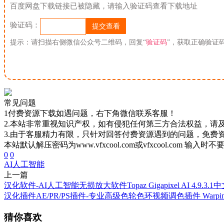
百度网盘下载链接已被隐藏，请输入验证码查看下载地址
验证码：
提示：请扫描右侧微信公众号二维码，回复“
验证码
”，获取正确验证
常见问题
1付费资源下载如遇问题，右下角微信联系客服！
2.本站非常重视知识产权，如有侵犯任何第三方合法权益，请
3.由于客服精力有限，只针对回答付费资源遇到的问题，免费
本站默认解压密码为www.vfxcool.com或vfxcool.com 输入时
0
0
AI
人工智能
上一篇
汉化软件-AI人工智能无损放大软件Topaz Gigapixel AI 4.9.3.
汉化插件AE/PR/PS插件-专业高级色轮色环视频调色插件 Warping Whee
猜你喜欢