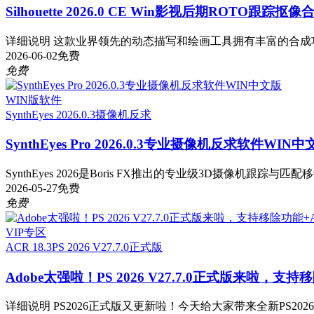
Silhouette 2026.0 CE Win影视后期ROTO跟踪
详细说明 这款业界领先的动态描写和绘画工具拥有丰富的合成功能。Sil
2026-06-02
免费
免费
WIN版软件
SynthEyes 2026.0.3
摄像机反求
SynthEyes Pro 2026.0.3专业摄像机反求软件WIN中
SynthEyes 2026是Boris FX推出的专业级3D摄像机跟踪与匹
2026-05-27
免费
免费
VIP专区
ACR 18.3
PS 2026 V27.7.0正式版
Adobe太强啦！PS 2026 V27.7.0正式版来啦，支持移
详细说明 PS2026正式版又更新啦！今天给大家带来全新PS2026 v