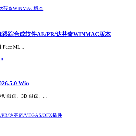
AI抠像跟踪合成软件AE/PR/达芬奇WINMAC版本
ce ML...
.5.0 Win
动跟踪、3D 跟踪、...