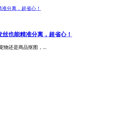
师，复杂发丝也能精准分离，超省心！
物还是商品抠图，...