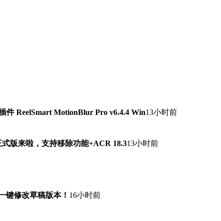
lSmart MotionBlur Pro v6.4.4 Win
13小时前
7.0正式版来啦，支持移除功能+ACR 18.3
13小时前
！一键修改草稿版本！
16小时前