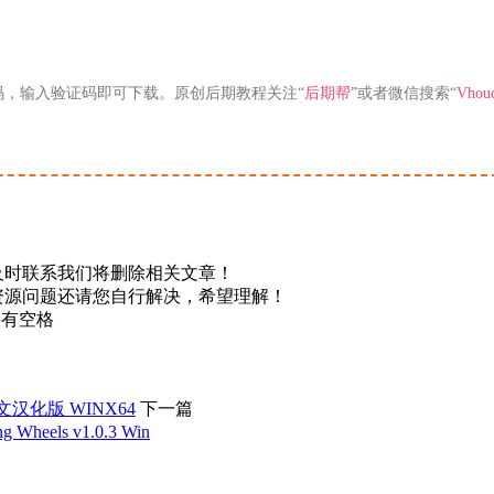
码，输入验证码即可下载。原创后期教程关注“
后期帮
”或者微信搜索“
Vhou
及时联系我们将删除相关文章！
资源问题还请您自行解决，希望理解！
不要有空格
1中文汉化版 WINX64
下一篇
ls v1.0.3 Win