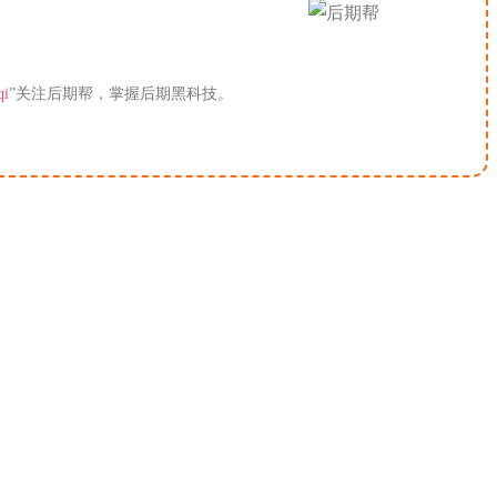
qi
”关注后期帮，掌握后期黑科技。