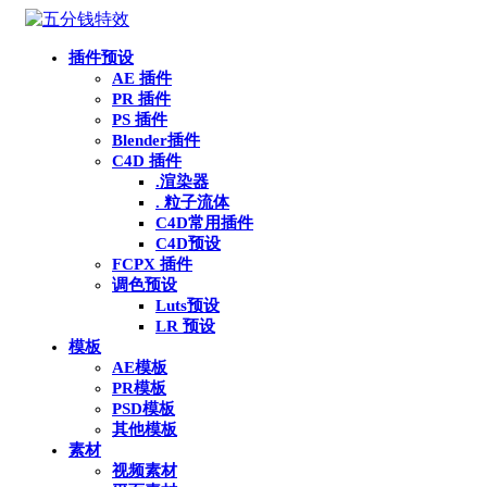
插件预设
AE 插件
PR 插件
PS 插件
Blender插件
C4D 插件
.渲染器
. 粒子流体
C4D常用插件
C4D预设
FCPX 插件
调色预设
Luts预设
LR 预设
模板
AE模板
PR模板
PSD模板
其他模板
素材
视频素材