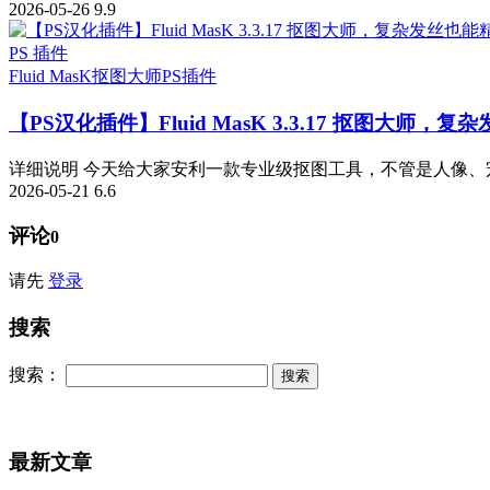
2026-05-26
9.9
PS 插件
Fluid MasK抠图大师
PS插件
【PS汉化插件】Fluid MasK 3.3.17 抠图大
详细说明 今天给大家安利一款专业级抠图工具，不管是人像、宠
2026-05-21
6.6
评论
0
请先
登录
搜索
搜索：
最新文章