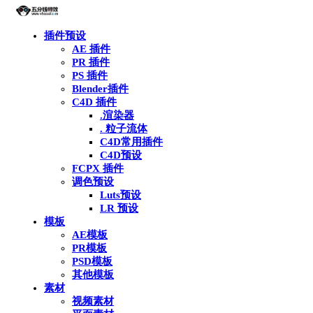
插件预设
AE 插件
PR 插件
PS 插件
Blender插件
C4D 插件
.渲染器
. 粒子流体
C4D常用插件
C4D预设
FCPX 插件
调色预设
Luts预设
LR 预设
模板
AE模板
PR模板
PSD模板
其他模板
素材
视频素材