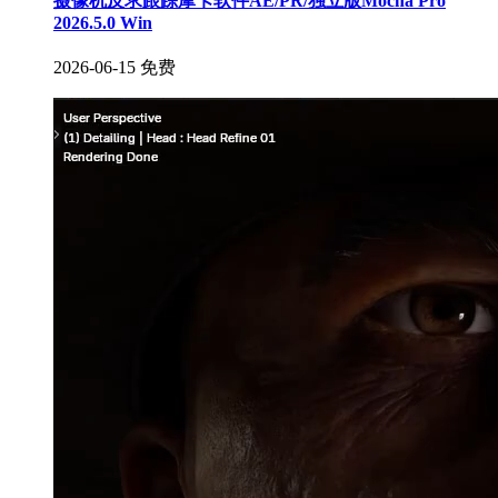
摄像机反求跟踪摩卡软件AE/PR/独立版Mocha Pro
2026.5.0 Win
2026-06-15
免费