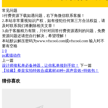
常见问题
1付费资源下载如遇问题，右下角微信联系客服！
2.本站非常重视知识产权，如有侵犯任何第三方合法权益，请
及时联系我们将删除相关文章！
3.由于客服精力有限，只针对回答付费资源遇到的问题，免费
资源问题还请您自行解决，希望理解！
本站默认解压密码为www.vfxcool.com或vfxcool.com 输入时不
要有空格
1
0
ps
素描动作
上一篇
设计师接私单必备神器，让你私单接到手软！
下一篇
【珍藏】拳皇实拍特效合成素材40种+原声音效+特效包！
猜你喜欢