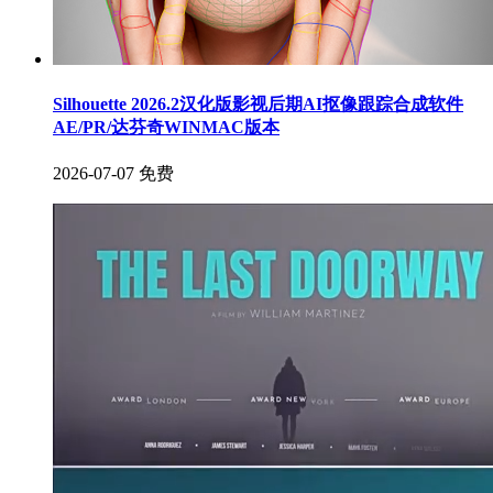
Silhouette 2026.2汉化版影视后期AI抠像跟踪合成软件
AE/PR/达芬奇WINMAC版本
2026-07-07
免费