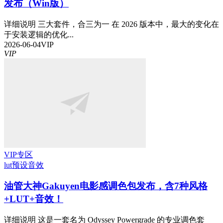
发布（Win版）
详细说明 三大套件，合三为一 在 2026 版本中，最大的变化在
于安装逻辑的优化...
2026-06-04
VIP
VIP
VIP专区
lut预设
音效
油管大神Gakuyen电影感调色包发布，含7种风格
+LUT+音效！
详细说明 这是一套名为 Odyssey Powergrade 的专业调色套