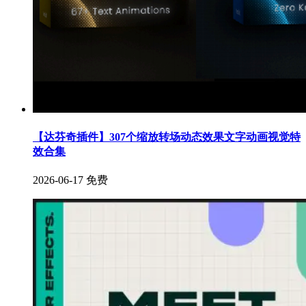
【达芬奇插件】307个缩放转场动态效果文字动画视觉特
效合集
2026-06-17
免费