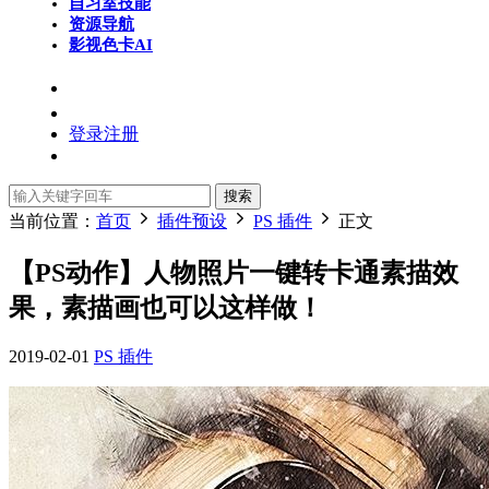
自习室
技能
资源导航
影视色卡
AI
登录
注册
搜索
当前位置：
首页
插件预设
PS 插件
正文
【PS动作】人物照片一键转卡通素描效
果，素描画也可以这样做！
2019-02-01
PS 插件