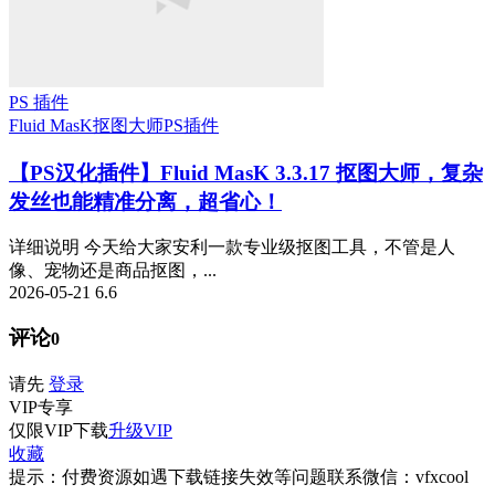
PS 插件
Fluid MasK抠图大师
PS插件
【PS汉化插件】Fluid MasK 3.3.17 抠图大师，复杂
发丝也能精准分离，超省心！
详细说明 今天给大家安利一款专业级抠图工具，不管是人
像、宠物还是商品抠图，...
2026-05-21
6.6
评论
0
请先
登录
VIP
专享
仅限VIP下载
升级VIP
收藏
提示：付费资源如遇下载链接失效等问题联系微信：vfxcool