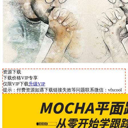
资源下载
下载价格
VIP
专享
仅限VIP下载
升级VIP
提示：付费资源如遇下载链接失效等问题联系微信：vfxcool