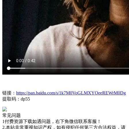
链接：
https://pan.baidu.com/s/1k7M0VoGLMXYOeeREWrM0Dg
提取码：dp55
常见问题
1付费资源下载如遇问题，右下角微信联系客服！
2.本站非常重视知识产权，如有侵犯任何第三方合法权益，请