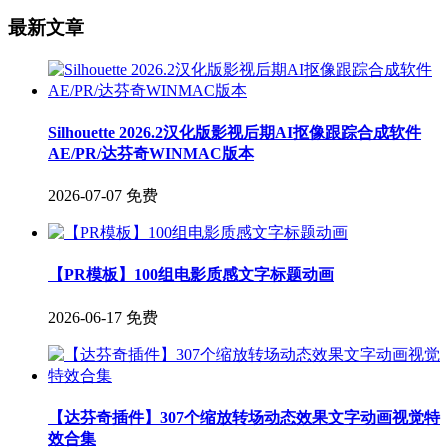
最新文章
Silhouette 2026.2汉化版影视后期AI抠像跟踪合成软件
AE/PR/达芬奇WINMAC版本
2026-07-07
免费
【PR模板】100组电影质感文字标题动画
2026-06-17
免费
【达芬奇插件】307个缩放转场动态效果文字动画视觉特
效合集