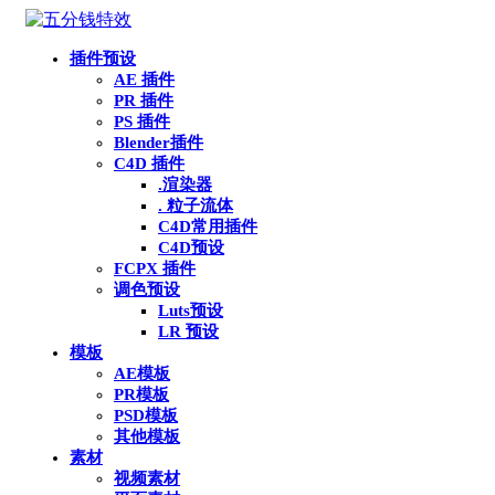
插件预设
AE 插件
PR 插件
PS 插件
Blender插件
C4D 插件
.渲染器
. 粒子流体
C4D常用插件
C4D预设
FCPX 插件
调色预设
Luts预设
LR 预设
模板
AE模板
PR模板
PSD模板
其他模板
素材
视频素材