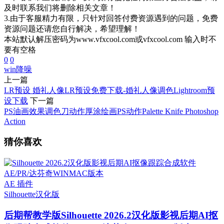
及时联系我们将删除相关文章！
3.由于客服精力有限，只针对回答付费资源遇到的问题，免费
资源问题还请您自行解决，希望理解！
本站默认解压密码为www.vfxcool.com或vfxcool.com 输入时不
要有空格
0
0
win
降噪
上一篇
LR预设 婚礼人像LR预设免费下载-婚礼人像调色Lightroom预
设下载
下一篇
PS油画效果调色刀动作厚涂绘画PS动作Palette Knife Photoshop
Action
猜你喜欢
AE 插件
Silhouette
汉化版
后期帮教学版
Silhouette 2026.2汉化版影视后期AI抠