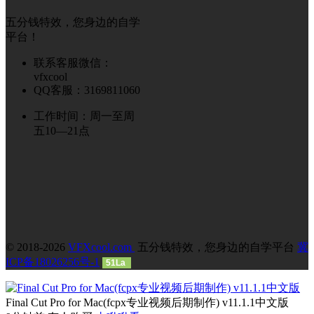
五分钱特效，您身边的自学
平台！
联系客服微信：
vfxcool
QQ客服：3169811060
工作时间：周一至周
五10—21点
© 2018-2026
VFXcool.com
五分钱特效，您身边的自学平台
冀
ICP备18026256号-1
51La
Final Cut Pro for Mac(fcpx专业视频后期制作) v11.1.1中文版