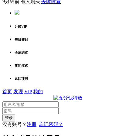
9分钟前 有人购买
去瞅瞅看
升级VIP
每日签到
全屏浏览
夜间模式
返回顶部
首页
发现
VIP
我的
没有账号？
注册
忘记密码？