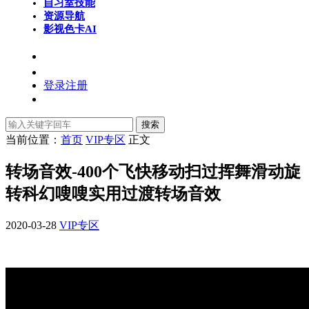
自习室
技能
资源导航
影视色卡
AI
登录
注册
搜索
当前位置：
首页
VIP专区
正文
转场音效-400个飞快移动扫过挥舞滑动旋
转科幻嗖嗖实用过渡转场音效
2020-03-28
VIP专区