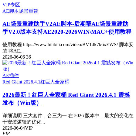
VIP专区
AE脚本
场景重建
AE场景重建助手V2
AE脚本-后期帮AE场景重建助
手V2.0版本支持AE2020-2026WIN\MAC+使用教程
使用教程 https://www.bilibili.com/video/BV1dk7k6xEWS/ 脚本安
装 将AE...
2026-06-06
36
AE插件
Red Giant 2026.4.1
红巨人全家桶
2026最新！红巨人全家桶 Red Giant 2026.4.1 震撼
发布（Win版）
详细说明 三大套件，合三为一 在 2026 版本中，最大的变化在
于安装逻辑的优化...
2026-06-04
VIP
VIP