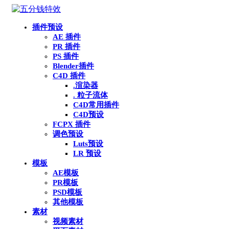
插件预设
AE 插件
PR 插件
PS 插件
Blender插件
C4D 插件
.渲染器
. 粒子流体
C4D常用插件
C4D预设
FCPX 插件
调色预设
Luts预设
LR 预设
模板
AE模板
PR模板
PSD模板
其他模板
素材
视频素材