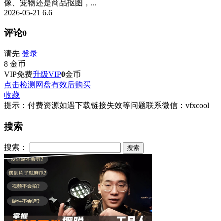
像、宠物还是商品抠图，...
2026-05-21
6.6
评论
0
请先
登录
8
金币
VIP免费
升级VIP
0
金币
点击检测网盘有效后购买
收藏
提示：付费资源如遇下载链接失效等问题联系微信：vfxcool
搜索
搜索：