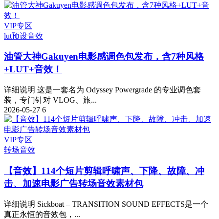
VIP专区
lut预设
音效
油管大神Gakuyen电影感调色包发布，含7种风格
+LUT+音效！
详细说明 这是一套名为 Odyssey Powergrade 的专业调色套
装，专门针对 VLOG、旅...
2026-05-27
6
VIP专区
转场音效
【音效】114个短片剪辑呼啸声、下降、故障、冲
击、加速电影广告转场音效素材包
详细说明 Sickboat – TRANSITION SOUND EFFECTS是一个
真正永恒的音效包，...