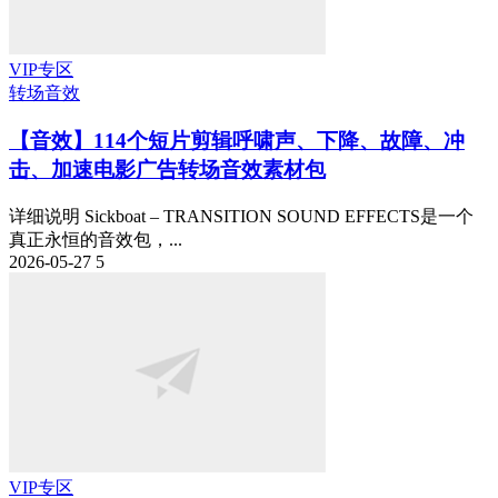
VIP专区
转场音效
【音效】114个短片剪辑呼啸声、下降、故障、冲
击、加速电影广告转场音效素材包
详细说明 Sickboat – TRANSITION SOUND EFFECTS是一个
真正永恒的音效包，...
2026-05-27
5
VIP专区