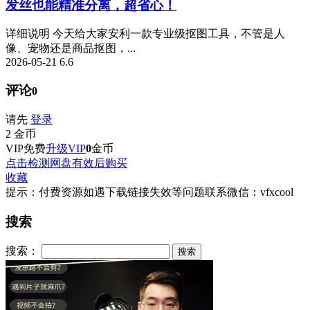
发丝也能精准分离，超省心！
详细说明 今天给大家安利一款专业级抠图工具，不管是人
像、宠物还是商品抠图，...
2026-05-21
6.6
评论
0
请先
登录
2
金币
VIP免费
升级VIP
0
金币
点击检测网盘有效后购买
收藏
提示：付费资源如遇下载链接失效等问题联系微信：vfxcool
搜索
搜索：