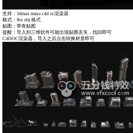
支持：3dmax maya c4d oc渲染器
格式：fbx obj 格式
贴图：带有贴图
提醒：导入到三维软件可能出现贴图丢失，找回即可
C4DOC渲染器，导入之后点击转换材质即可