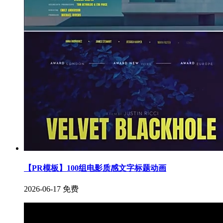
【PR模板】100组电影质感文字标题动画
2026-06-17
免费