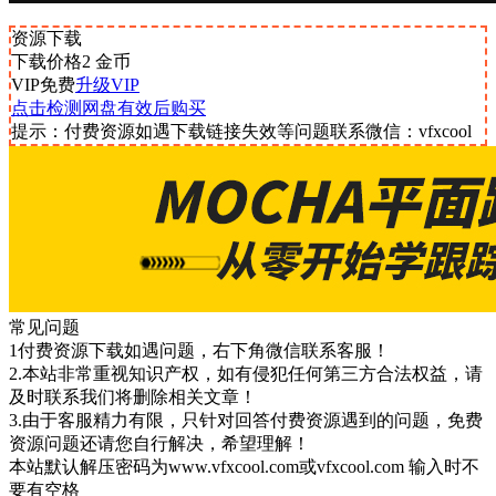
资源下载
下载价格
2
金币
VIP免费
升级VIP
点击检测网盘有效后购买
提示：付费资源如遇下载链接失效等问题联系微信：vfxcool
常见问题
1付费资源下载如遇问题，右下角微信联系客服！
2.本站非常重视知识产权，如有侵犯任何第三方合法权益，请
及时联系我们将删除相关文章！
3.由于客服精力有限，只针对回答付费资源遇到的问题，免费
资源问题还请您自行解决，希望理解！
本站默认解压密码为www.vfxcool.com或vfxcool.com 输入时不
要有空格