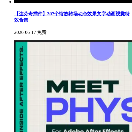
【达芬奇插件】307个缩放转场动态效果文字动画视觉特
效合集
2026-06-17
免费