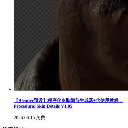
【Blender预设】程序化皮肤细节生成器+含使用教程，
Procedural Skin Details V1.05
2026-06-15
免费