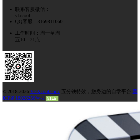
联系客服微信：
vfxcool
QQ客服：3169811060
工作时间：周一至周
五10—21点
© 2018-2026
VFXcool.com
五分钱特效，您身边的自学平台
冀
ICP备18026256号-1
51La