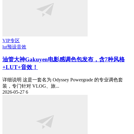
VIP专区
lut预设
音效
油管大神Gakuyen电影感调色包发布，含7种风格
+LUT+音效！
详细说明 这是一套名为 Odyssey Powergrade 的专业调色套
装，专门针对 VLOG、旅...
2026-05-27
6