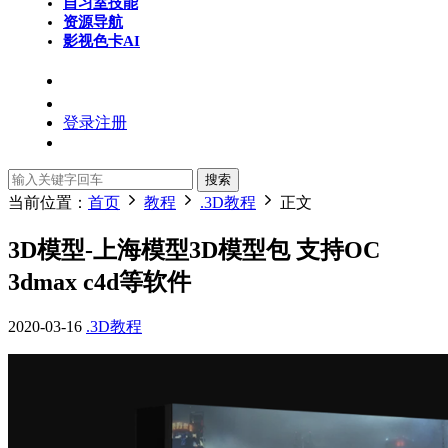
自习室
技能
资源导航
影视色卡
AI
登录
注册
搜索
当前位置：
首页
教程
.3D教程
正文
3D模型-上海模型3D模型包 支持OC
3dmax c4d等软件
2020-03-16
.3D教程