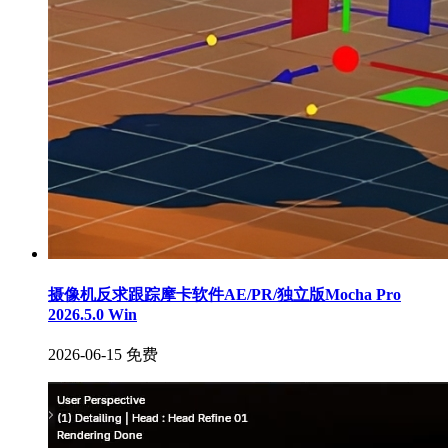
摄像机反求跟踪摩卡软件AE/PR/独立版Mocha Pro
2026.5.0 Win
2026-06-15
免费