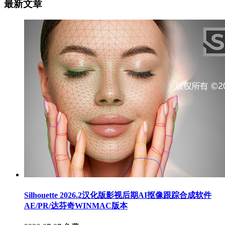
最新文章
Silhouette 2026.2汉化版影视后期AI抠像跟踪合成软件
AE/PR/达芬奇WINMAC版本