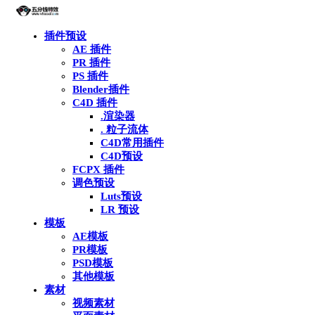
插件预设
AE 插件
PR 插件
PS 插件
Blender插件
C4D 插件
.渲染器
. 粒子流体
C4D常用插件
C4D预设
FCPX 插件
调色预设
Luts预设
LR 预设
模板
AE模板
PR模板
PSD模板
其他模板
素材
视频素材