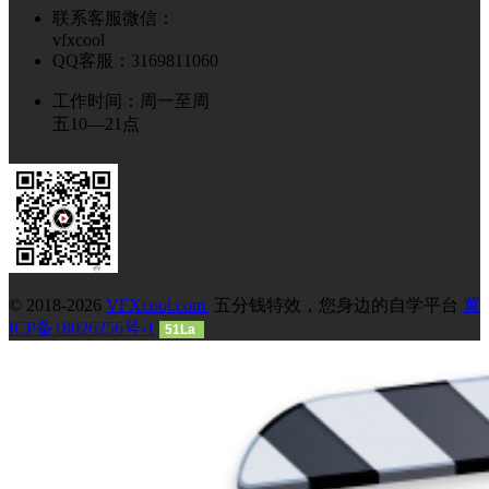
联系客服微信：
vfxcool
QQ客服：3169811060
工作时间：周一至周
五10—21点
© 2018-2026
VFXcool.com
五分钱特效，您身边的自学平台
冀
ICP备18026256号-1
51La