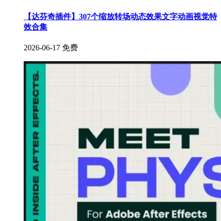
【达芬奇插件】307个缩放转场动态效果文字动画视觉特
效合集
2026-06-17
免费