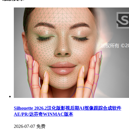
Silhouette 2026.2汉化版影视后期AI抠像跟踪合成软件
AE/PR/达芬奇WINMAC版本
2026-07-07
免费