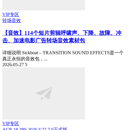
VIP专区
转场音效
【音效】114个短片剪辑呼啸声、下降、故障、冲
击、加速电影广告转场音效素材包
详细说明 Sickboat – TRANSITION SOUND EFFECTS是一个
真正永恒的音效包，...
2026-05-27
5
VIP专区
ACR 18.3
PS 2026 V27.7.0正式版