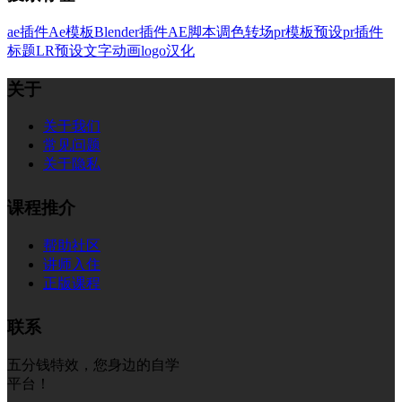
ae插件
Ae模板
Blender插件
AE脚本
调色
转场
pr模板
预设
pr插件
标题
LR预设
文字
动画
logo
汉化
关于
关于我们
常见问题
关于隐私
课程推介
帮助社区
讲师入住
正版课程
联系
五分钱特效，您身边的自学
平台！