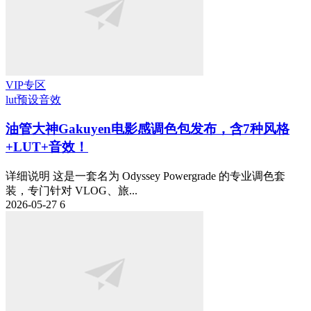
VIP专区
lut预设
音效
油管大神Gakuyen电影感调色包发布，含7种风格
+LUT+音效！
详细说明 这是一套名为 Odyssey Powergrade 的专业调色套
装，专门针对 VLOG、旅...
2026-05-27
6