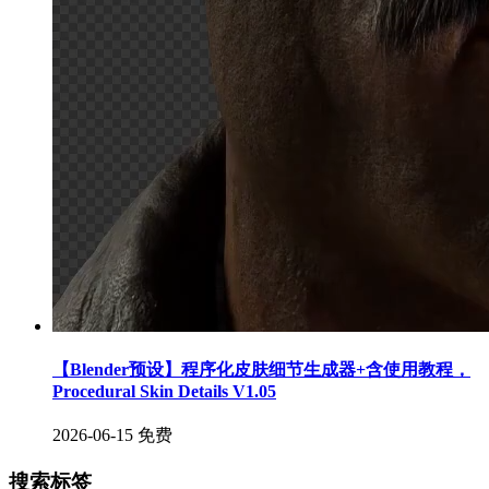
【Blender预设】程序化皮肤细节生成器+含使用教程，
Procedural Skin Details V1.05
2026-06-15
免费
搜索标签