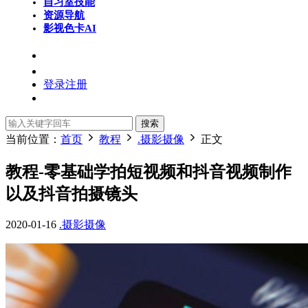
自习室
技能
资源导航
影视色卡
AI
登录
注册
搜索
当前位置：
首页
教程
.摄影摄像
正文
教程-零基础学拍短视频和抖音视频制作
以及抖音拍摄镜头
2020-01-16
.摄影摄像