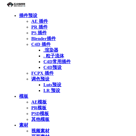
插件预设
AE 插件
PR 插件
PS 插件
Blender插件
C4D 插件
.渲染器
. 粒子流体
C4D常用插件
C4D预设
FCPX 插件
调色预设
Luts预设
LR 预设
模板
AE模板
PR模板
PSD模板
其他模板
素材
视频素材