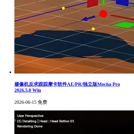
摄像机反求跟踪摩卡软件AE/PR/独立版Mocha Pro
2026.5.0 Win
2026-06-15
免费