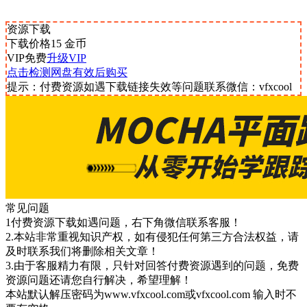
资源下载
下载价格
15
金币
VIP免费
升级VIP
点击检测网盘有效后购买
提示：付费资源如遇下载链接失效等问题联系微信：vfxcool
常见问题
1付费资源下载如遇问题，右下角微信联系客服！
2.本站非常重视知识产权，如有侵犯任何第三方合法权益，请
及时联系我们将删除相关文章！
3.由于客服精力有限，只针对回答付费资源遇到的问题，免费
资源问题还请您自行解决，希望理解！
本站默认解压密码为www.vfxcool.com或vfxcool.com 输入时不