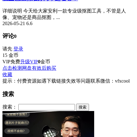
详细说明 今天给大家安利一款专业级抠图工具，不管是人
像、宠物还是商品抠图，...
2026-05-21
6.6
评论
0
请先
登录
15
金币
VIP免费
升级VIP
0
金币
点击检测网盘有效后购买
收藏
提示：付费资源如遇下载链接失效等问题联系微信：vfxcool
搜索
搜索：