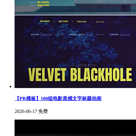
【PR模板】100组电影质感文字标题动画
2026-06-17
免费