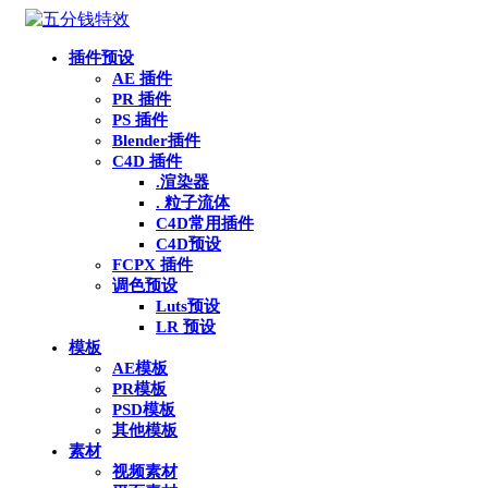
插件预设
AE 插件
PR 插件
PS 插件
Blender插件
C4D 插件
.渲染器
. 粒子流体
C4D常用插件
C4D预设
FCPX 插件
调色预设
Luts预设
LR 预设
模板
AE模板
PR模板
PSD模板
其他模板
素材
视频素材