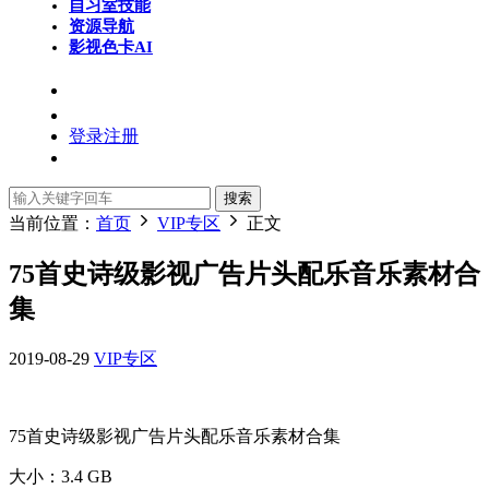
自习室
技能
资源导航
影视色卡
AI
登录
注册
搜索
当前位置：
首页
VIP专区
正文
75首史诗级影视广告片头配乐音乐素材合
集
2019-08-29
VIP专区
75首史诗级影视广告片头配乐音乐素材合集
大小：
3.4 GB