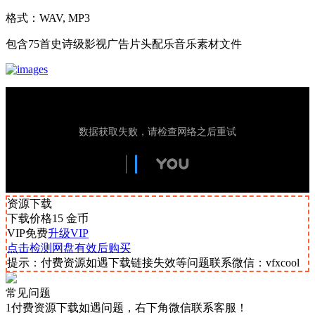
格式：WAV, MP3
包含
75首史诗级影视广告片头配乐音乐素材文件
资源下载
下载价格
15
金币
VIP免费
升级VIP
点击检测网盘有效后购买
提示：付费资源如遇下载链接失效等问题联系微信：vfxcool
常见问题
1付费资源下载如遇问题，右下角微信联系客服！