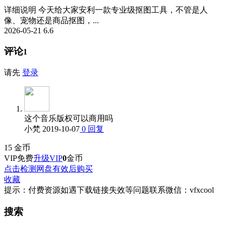
详细说明 今天给大家安利一款专业级抠图工具，不管是人
像、宠物还是商品抠图，...
2026-05-21
6.6
评论
1
请先
登录
这个音乐版权可以商用吗
小梵
2019-10-07
0
回复
15
金币
VIP免费
升级VIP
0
金币
点击检测网盘有效后购买
收藏
提示：付费资源如遇下载链接失效等问题联系微信：vfxcool
搜索