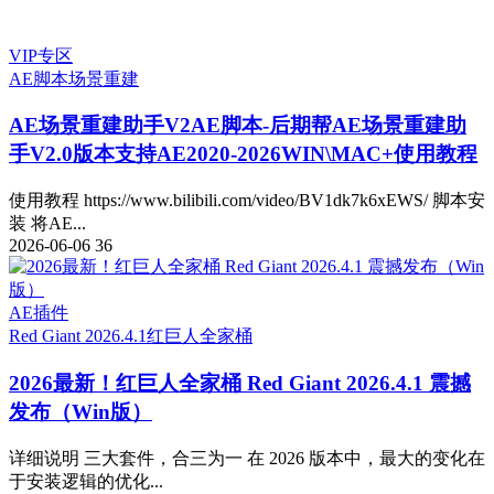
VIP专区
AE脚本
场景重建
AE场景重建助手V2
AE脚本-后期帮AE场景重建助
手V2.0版本支持AE2020-2026WIN\MAC+使用教程
使用教程 https://www.bilibili.com/video/BV1dk7k6xEWS/ 脚本安
装 将AE...
2026-06-06
36
AE插件
Red Giant 2026.4.1
红巨人全家桶
2026最新！红巨人全家桶 Red Giant 2026.4.1 震撼
发布（Win版）
详细说明 三大套件，合三为一 在 2026 版本中，最大的变化在
于安装逻辑的优化...