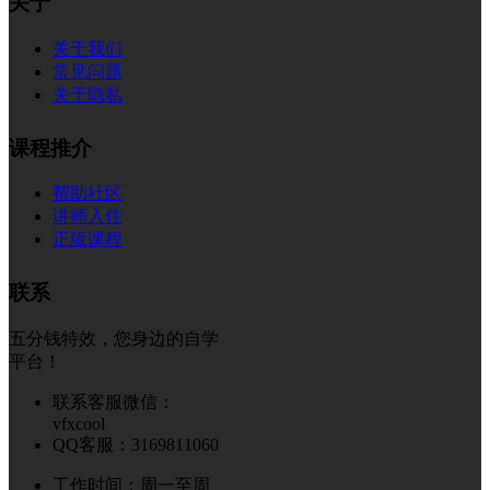
关于
关于我们
常见问题
关于隐私
课程推介
帮助社区
讲师入住
正版课程
联系
五分钱特效，您身边的自学
平台！
联系客服微信：
vfxcool
QQ客服：3169811060
工作时间：周一至周