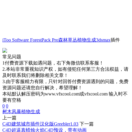
iToo Software ForestPack Pro森林草丛植物生成3dsmax
插件
常见问题
1付费资源下载如遇问题，右下角微信联系客服！
2.本站非常重视知识产权，如有侵犯任何第三方合法权益，请
及时联系我们将删除相关文章！
3.由于客服精力有限，只针对回答付费资源遇到的问题，免费
资源问题还请您自行解决，希望理解！
本站默认解压密码为www.vfxcool.com或vfxcool.com 输入时不
要有空格
0
0
树木风暴
植物生成
上一篇
C4D建筑城市插件汉化版Greebler1.03
下一篇
C4D超逼真蜡烛火焰C4D预设，带有动画