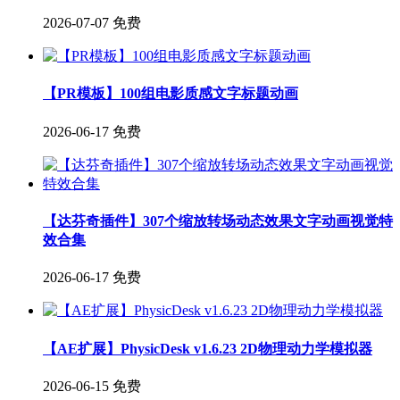
2026-07-07
免费
【PR模板】100组电影质感文字标题动画
2026-06-17
免费
【达芬奇插件】307个缩放转场动态效果文字动画视觉特
效合集
2026-06-17
免费
【AE扩展】PhysicDesk v1.6.23 2D物理动力学模拟器
2026-06-15
免费