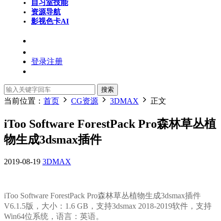
自习室
技能
资源导航
影视色卡
AI
登录
注册
搜索
当前位置：
首页
CG资源
3DMAX
正文
iToo Software ForestPack Pro森林草丛植
物生成3dsmax插件
2019-08-19
3DMAX
iToo Software ForestPack Pro森林草丛植物生成3dsmax插件
V6.1.5版
，大小：1.6 GB，支持3dsmax
2018-2019
软件
，
支持
Win64位系统，语言：英语。