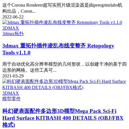
这个Corona Renderer超写实照片级渲染器是由peregrinelabs机
构出品，Coron...
2022-06-22
3DMAX
3dmax拓扑
3dmax 重拓扑插件凌乱布线变整齐 Retopology
Tools v1.1.0
用于自动优化高分辨率模型的几何形状，以创建干净的基于四
边形的网格。这些工具可...
2021-03-29
3DMAX
模型
零件
科幻硬表面配件多边形3D模型Mega Pack Sci-Fi
Hard Surface KITBASH 400 DETAILS (OBJ/FBX
格式)