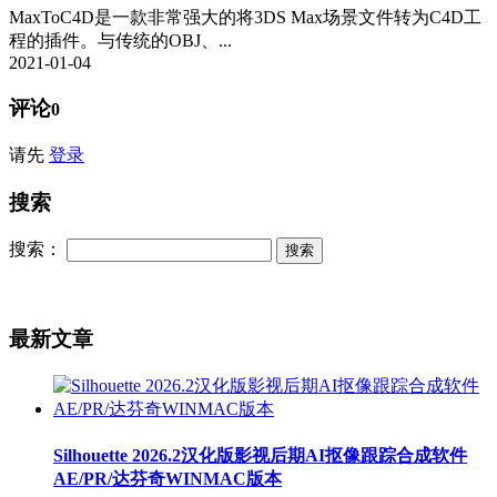
MaxToC4D是一款非常强大的将3DS Max场景文件转为C4D工
程的插件。与传统的OBJ、...
2021-01-04
评论
0
请先
登录
搜索
搜索：
最新文章
Silhouette 2026.2汉化版影视后期AI抠像跟踪合成软件
AE/PR/达芬奇WINMAC版本