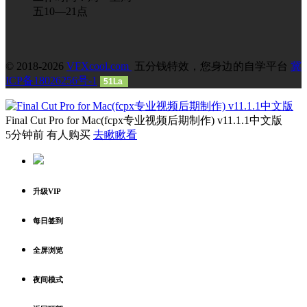
五10—21点
© 2018-2026
VFXcool.com
五分钱特效，您身边的自学平台
冀
ICP备18026256号-1
51La
Final Cut Pro for Mac(fcpx专业视频后期制作) v11.1.1中文版
5分钟前 有人购买
去瞅瞅看
升级VIP
每日签到
全屏浏览
夜间模式