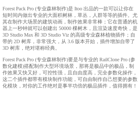
Forest Pack Pro (专业森林制作)是 Itoo 出品的一款可以让你在
短时间内做出专业的大面积树林，草丛，人群等等的插件。尤
其在制作大场景的建筑动画，制作效果非常棒；它在普通的机
器上一秒钟就可以创建出 50000 棵树木，且渲染速度奇快，是
3D Studio Max 和 3D Studio Viz 的高级专业森林植物插件；自
带的 2D 树库，非常强大，从 3.6 版本开始，插件增加自带了
3D 树库，绝对堪称经典。
Forest Pack Pro (专业森林制作)要是与专业的 RailClone Pro (参
数化建模)搭配制作大型环境场景，那将是极品中的极品，制
作效果又快又好，可控性强，且自由度高，完全参数化操作，
这二个插件都带有模块制作功能，可自由制作自己想要的参数
化模块，对你的工作绝对是事半功倍的极品插件，值得拥有！