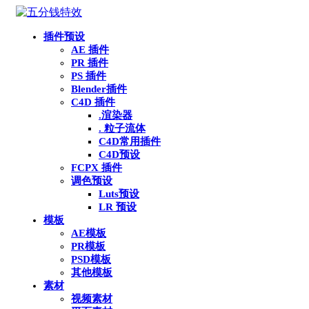
插件预设
AE 插件
PR 插件
PS 插件
Blender插件
C4D 插件
.渲染器
. 粒子流体
C4D常用插件
C4D预设
FCPX 插件
调色预设
Luts预设
LR 预设
模板
AE模板
PR模板
PSD模板
其他模板
素材
视频素材