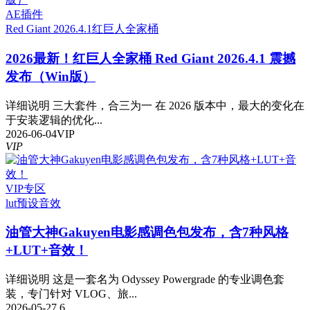
AE插件
Red Giant 2026.4.1
红巨人全家桶
2026最新！红巨人全家桶 Red Giant 2026.4.1 震撼
发布（Win版）
详细说明 三大套件，合三为一 在 2026 版本中，最大的变化在
于安装逻辑的优化...
2026-06-04
VIP
VIP
VIP专区
lut预设
音效
油管大神Gakuyen电影感调色包发布，含7种风格
+LUT+音效！
详细说明 这是一套名为 Odyssey Powergrade 的专业调色套
装，专门针对 VLOG、旅...
2026-05-27
6