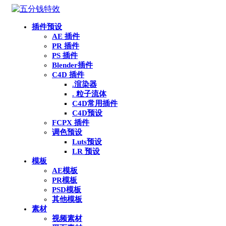
插件预设
AE 插件
PR 插件
PS 插件
Blender插件
C4D 插件
.渲染器
. 粒子流体
C4D常用插件
C4D预设
FCPX 插件
调色预设
Luts预设
LR 预设
模板
AE模板
PR模板
PSD模板
其他模板
素材
视频素材