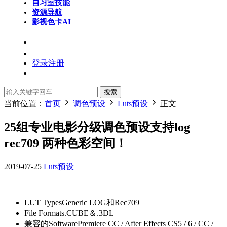
自习室
技能
资源导航
影视色卡
AI
登录
注册
搜索
当前位置：
首页
调色预设
Luts预设
正文
25组专业电影分级调色预设支持log
rec709 两种色彩空间！
2019-07-25
Luts预设
LUT TypesGeneric LOG和Rec709
File Formats.CUBE＆.3DL
兼容的SoftwarePremiere CC / After Effects CS5 / 6 / CC /