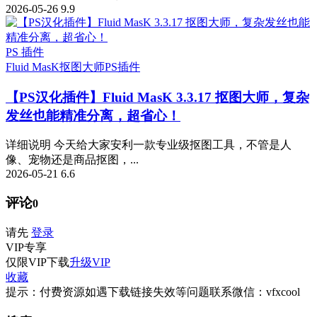
2026-05-26
9.9
PS 插件
Fluid MasK抠图大师
PS插件
【PS汉化插件】Fluid MasK 3.3.17 抠图大师，复杂
发丝也能精准分离，超省心！
详细说明 今天给大家安利一款专业级抠图工具，不管是人
像、宠物还是商品抠图，...
2026-05-21
6.6
评论
0
请先
登录
VIP
专享
仅限VIP下载
升级VIP
收藏
提示：付费资源如遇下载链接失效等问题联系微信：vfxcool