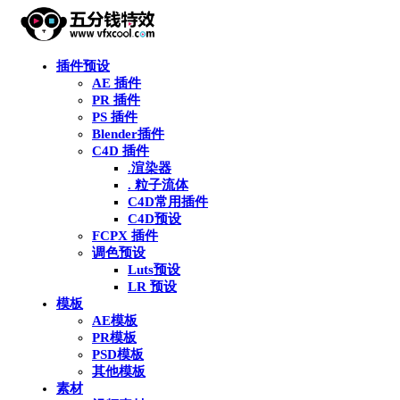
插件预设
AE 插件
PR 插件
PS 插件
Blender插件
C4D 插件
.渲染器
. 粒子流体
C4D常用插件
C4D预设
FCPX 插件
调色预设
Luts预设
LR 预设
模板
AE模板
PR模板
PSD模板
其他模板
素材