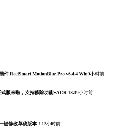
lSmart MotionBlur Pro v6.4.4 Win
9小时前
7.0正式版来啦，支持移除功能+ACR 18.3
9小时前
！一键修改草稿版本！
12小时前