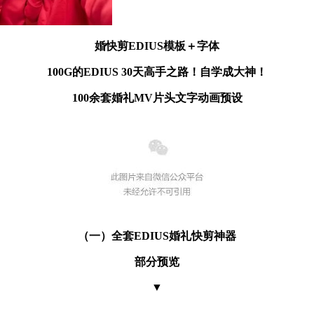
婚快剪EDIUS模板＋字体
100G的EDIUS 30天高手之路！自学成大神！
100余套婚礼MV片头文字动画预设
（一）全套EDIUS婚礼快剪神器
部分预览
▼