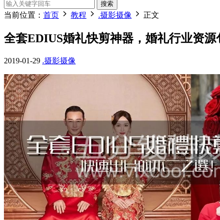
搜索
当前位置：
首页
教程
.摄影摄像
正文
全套EDIUS婚礼快剪神器，婚礼行业资
2019-01-29
.摄影摄像