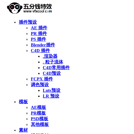
插件预设
AE 插件
PR 插件
PS 插件
Blender插件
C4D 插件
.渲染器
. 粒子流体
C4D常用插件
C4D预设
FCPX 插件
调色预设
Luts预设
LR 预设
模板
AE模板
PR模板
PSD模板
其他模板
素材