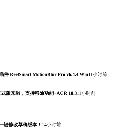
lSmart MotionBlur Pro v6.4.4 Win
11小时前
7.0正式版来啦，支持移除功能+ACR 18.3
11小时前
！一键修改草稿版本！
14小时前