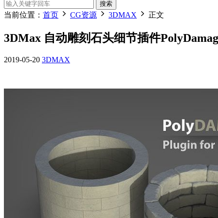
搜索
当前位置：
首页
CG资源
3DMAX
正文
3DMax 自动雕刻石头细节插件PolyDamag
2019-05-20
3DMAX