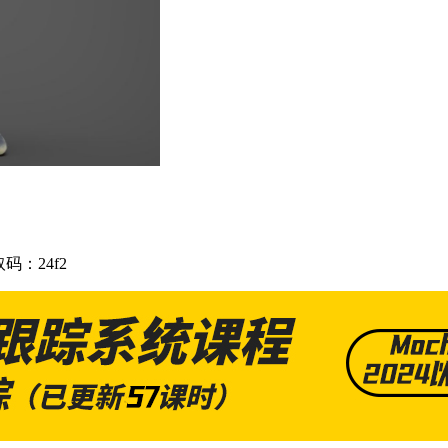
码：24f2