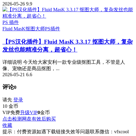
2026-05-26
9.9
PS 插件
Fluid MasK抠图大师
PS插件
【PS汉化插件】Fluid MasK 3.3.17 抠图大师，复杂
发丝也能精准分离，超省心！
详细说明 今天给大家安利一款专业级抠图工具，不管是人
像、宠物还是商品抠图，...
2026-05-21
6.6
评论
0
请先
登录
10
金币
VIP免费
升级VIP
0
金币
点击检测网盘有效后购买
收藏
提示：付费资源如遇下载链接失效等问题联系微信：vfxcool