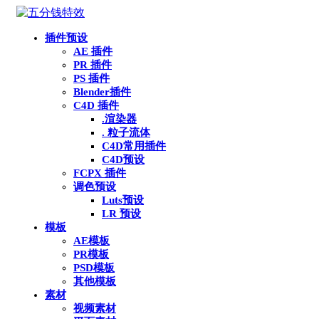
插件预设
AE 插件
PR 插件
PS 插件
Blender插件
C4D 插件
.渲染器
. 粒子流体
C4D常用插件
C4D预设
FCPX 插件
调色预设
Luts预设
LR 预设
模板
AE模板
PR模板
PSD模板
其他模板
素材
视频素材