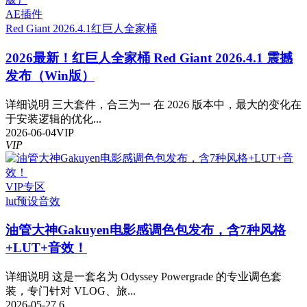
AE插件
Red Giant 2026.4.1
红巨人全家桶
2026最新！红巨人全家桶 Red Giant 2026.4.1 震撼
发布（Win版）
详细说明 三大套件，合三为一 在 2026 版本中，最大的变化在
于安装逻辑的优化...
2026-06-04
VIP
VIP
VIP专区
lut预设
音效
油管大神Gakuyen电影感调色包发布，含7种风格
+LUT+音效！
详细说明 这是一套名为 Odyssey Powergrade 的专业调色套
装，专门针对 VLOG、旅...
2026-05-27
6