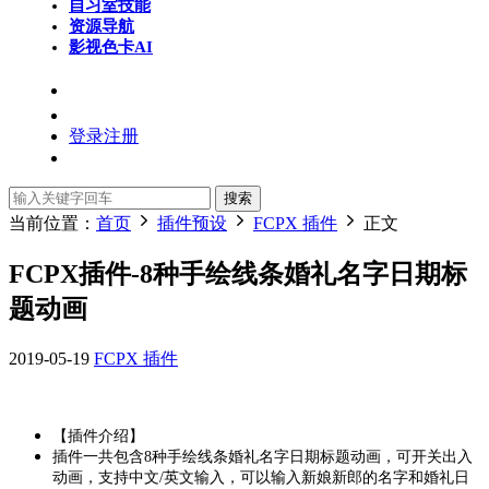
自习室
技能
资源导航
影视色卡
AI
登录
注册
搜索
当前位置：
首页
插件预设
FCPX 插件
正文
FCPX插件-8种手绘线条婚礼名字日期标
题动画
2019-05-19
FCPX 插件
【插件介绍】
插件一共包含8种手绘线条婚礼名字日期标题动画，可开关出入
动画，支持中文/英文输入，可以输入新娘新郎的名字和婚礼日