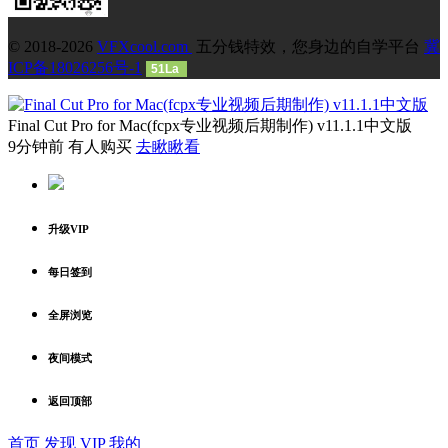
© 2018-2026
VFXcool.com
五分钱特效，您身边的自学平台
冀
ICP备18026256号-1
51La
Final Cut Pro for Mac(fcpx专业视频后期制作) v11.1.1中文版
9分钟前 有人购买
去瞅瞅看
升级VIP
每日签到
全屏浏览
夜间模式
返回顶部
首页
发现
VIP
我的