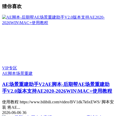
猜你喜欢
VIP专区
AE脚本
场景重建
AE场景重建助手V2
AE脚本-后期帮AE场景重建助
手V2.0版本支持AE2020-2026WIN\MAC+使用教程
使用教程 https://www.bilibili.com/video/BV1dk7k6xEWS/ 脚本安
装 将AE...
2026-06-06
36