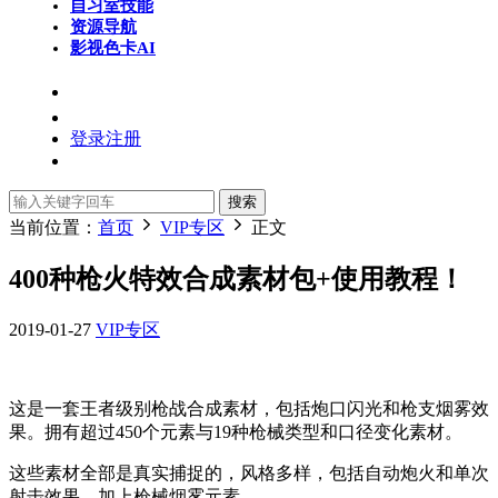
自习室
技能
资源导航
影视色卡
AI
登录
注册
搜索
当前位置：
首页
VIP专区
正文
400种枪火特效合成素材包+使用教程！
2019-01-27
VIP专区
这是一套王者级别枪战合成素材，包括炮口闪光和枪支烟雾效
果。拥有超过450个元素与19种枪械类型和口径变化素材。
这些素材全部是真实捕捉的，风格多样，包括自动炮火和单次
射击效果，加上枪械烟雾元素。