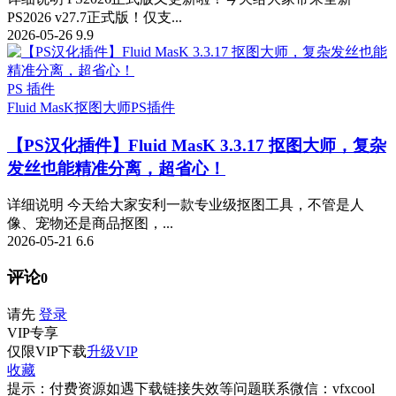
PS2026 v27.7正式版！仅支...
2026-05-26
9.9
PS 插件
Fluid MasK抠图大师
PS插件
【PS汉化插件】Fluid MasK 3.3.17 抠图大师，复杂
发丝也能精准分离，超省心！
详细说明 今天给大家安利一款专业级抠图工具，不管是人
像、宠物还是商品抠图，...
2026-05-21
6.6
评论
0
请先
登录
VIP
专享
仅限VIP下载
升级VIP
收藏
提示：付费资源如遇下载链接失效等问题联系微信：vfxcool