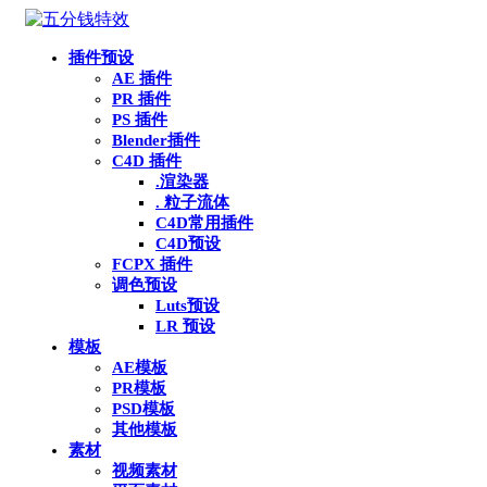
插件预设
AE 插件
PR 插件
PS 插件
Blender插件
C4D 插件
.渲染器
. 粒子流体
C4D常用插件
C4D预设
FCPX 插件
调色预设
Luts预设
LR 预设
模板
AE模板
PR模板
PSD模板
其他模板
素材
视频素材