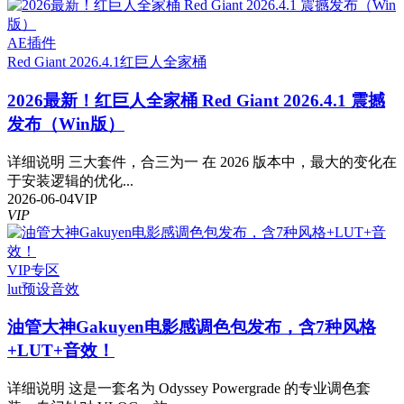
AE插件
Red Giant 2026.4.1
红巨人全家桶
2026最新！红巨人全家桶 Red Giant 2026.4.1 震撼
发布（Win版）
详细说明 三大套件，合三为一 在 2026 版本中，最大的变化在
于安装逻辑的优化...
2026-06-04
VIP
VIP
VIP专区
lut预设
音效
油管大神Gakuyen电影感调色包发布，含7种风格
+LUT+音效！
详细说明 这是一套名为 Odyssey Powergrade 的专业调色套