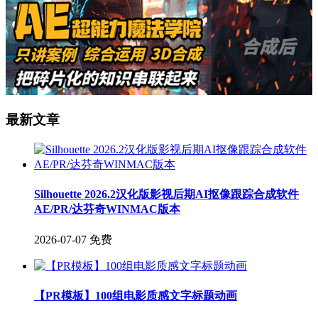
最新文章
Silhouette 2026.2汉化版影视后期AI抠像跟踪合成软件
AE/PR/达芬奇WINMAC版本
2026-07-07
免费
【PR模板】100组电影质感文字标题动画