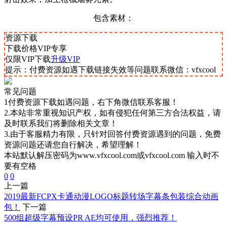
包含素材：
资源下载
下载价格
VIP
专享
仅限VIP下载
升级VIP
提示：付费资源如遇下载链接失效等问题联系微信：vfxcool
常见问题
1付费资源下载如遇问题，右下角微信联系客服！
2.本站非常重视知识产权，如有侵犯任何第三方合法权益，请
及时联系我们将删除相关文章！
3.由于客服精力有限，只针对回答付费资源遇到的问题，免费
资源问题还请您自行解决，希望理解！
本站默认解压密码为www.vfxcool.com或vfxcool.com 输入时不
要有空格
0
0
上一篇
2019最新FCPX卡通动漫LOGO标题转场字幕条包装综合动画
包！
下一篇
500组超级字幕预设PR AE均可使用，强烈推荐！