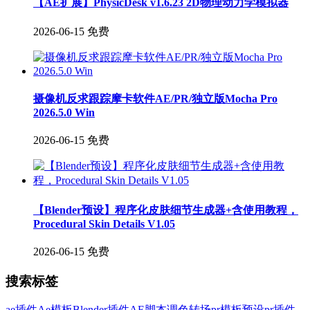
【AE扩展】PhysicDesk v1.6.23 2D物理动力学模拟器
2026-06-15
免费
摄像机反求跟踪摩卡软件AE/PR/独立版Mocha Pro
2026.5.0 Win
2026-06-15
免费
【Blender预设】程序化皮肤细节生成器+含使用教程，
Procedural Skin Details V1.05
2026-06-15
免费
搜索标签
ae插件
Ae模板
Blender插件
AE脚本
调色
转场
pr模板
预设
pr插件