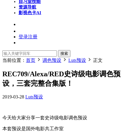
自习室
技能
资源导航
影视色卡
AI
登录
注册
搜索
当前位置：
首页
调色预设
Luts预设
正文
REC709/Alexa/RED史诗级电影调色预
设，三套完整合集版！
2019-03-28
Luts预设
今天给大家分享一套史诗级电影调色预设
本套预设是国外电影共工作室