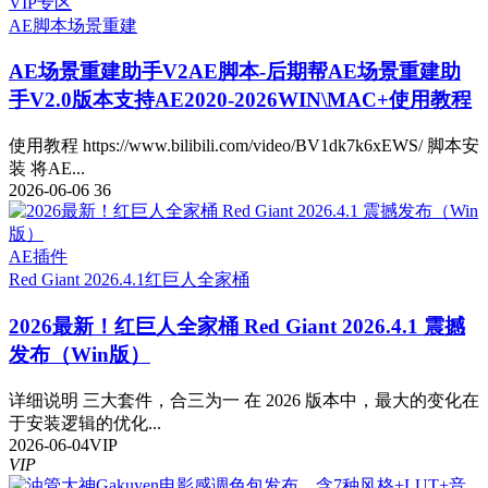
VIP专区
AE脚本
场景重建
AE场景重建助手V2
AE脚本-后期帮AE场景重建助
手V2.0版本支持AE2020-2026WIN\MAC+使用教程
使用教程 https://www.bilibili.com/video/BV1dk7k6xEWS/ 脚本安
装 将AE...
2026-06-06
36
AE插件
Red Giant 2026.4.1
红巨人全家桶
2026最新！红巨人全家桶 Red Giant 2026.4.1 震撼
发布（Win版）
详细说明 三大套件，合三为一 在 2026 版本中，最大的变化在
于安装逻辑的优化...
2026-06-04
VIP
VIP