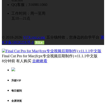
vfxcool
QQ客服：3169811060
工作时间：周一至周
五10—21点
© 2018-2026
VFXcool.com
五分钱特效，您身边的自学平台
冀
ICP备18026256号-1
51La
Final Cut Pro for Mac(fcpx专业视频后期制作) v11.1.1中文版
8分钟前 有人购买
去瞅瞅看
升级VIP
每日签到
全屏浏览