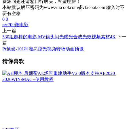
资源问题还请您自行解决，希望理解！
本站默认解压密码为www.vfxcool.com或vfxcool.com 输入时不
要有空格
0
0
rec709
微电影
上一篇
530组超棒的电影 MV镜头闪光耀光合成光效视频素材4K
下一
篇
Pr预设-101种漂亮炫光视频转场动画预设
猜你喜欢