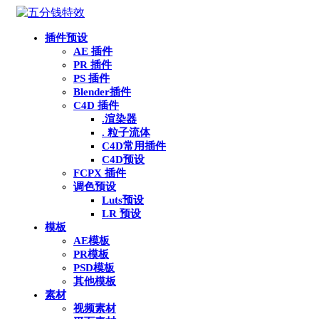
插件预设
AE 插件
PR 插件
PS 插件
Blender插件
C4D 插件
.渲染器
. 粒子流体
C4D常用插件
C4D预设
FCPX 插件
调色预设
Luts预设
LR 预设
模板
AE模板
PR模板
PSD模板
其他模板
素材
视频素材