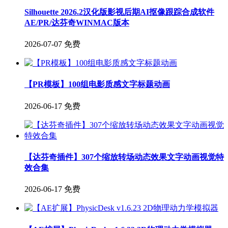
Silhouette 2026.2汉化版影视后期AI抠像跟踪合成软件
AE/PR/达芬奇WINMAC版本
2026-07-07
免费
【PR模板】100组电影质感文字标题动画
2026-06-17
免费
【达芬奇插件】307个缩放转场动态效果文字动画视觉特
效合集
2026-06-17
免费