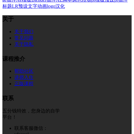
标题
LR预设
文字
动画
logo
汉化
关于
关于我们
常见问题
关于隐私
课程推介
帮助社区
讲师入住
正版课程
联系
五分钱特效，您身边的自学
平台！
联系客服微信：