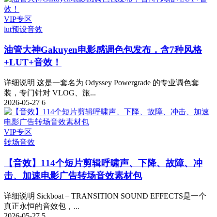
VIP专区
lut预设
音效
油管大神Gakuyen电影感调色包发布，含7种风格
+LUT+音效！
详细说明 这是一套名为 Odyssey Powergrade 的专业调色套
装，专门针对 VLOG、旅...
2026-05-27
6
VIP专区
转场音效
【音效】114个短片剪辑呼啸声、下降、故障、冲
击、加速电影广告转场音效素材包
详细说明 Sickboat – TRANSITION SOUND EFFECTS是一个
真正永恒的音效包，...
2026-05-27
5