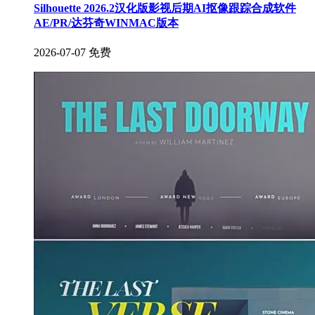
Silhouette 2026.2汉化版影视后期AI抠像跟踪合成软件
AE/PR/达芬奇WINMAC版本
2026-07-07
免费