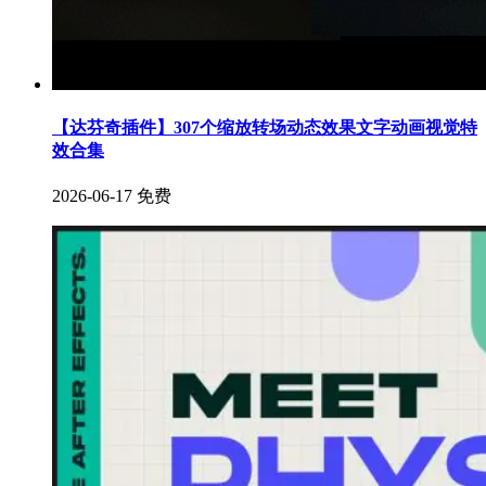
【达芬奇插件】307个缩放转场动态效果文字动画视觉特
效合集
2026-06-17
免费