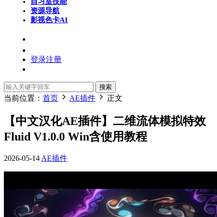
自习室
技能
资源导航
影视色卡
AI
登录
注册
搜索
当前位置：
首页
AE插件
正文
【中文汉化AE插件】二维流体模拟特效
Fluid V1.0.0 Win含使用教程
2026-05-14
AE插件