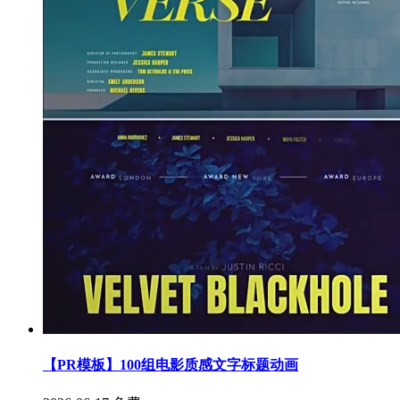
【PR模板】100组电影质感文字标题动画