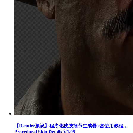
【Blender预设】程序化皮肤细节生成器+含使用教程，
Procedural Skin Details V1.05