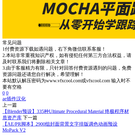
常见问题
1付费资源下载如遇问题，右下角微信联系客服！
2.本站非常重视知识产权，如有侵犯任何第三方合法权益，请
及时联系我们将删除相关文章！
3.由于客服精力有限，只针对回答付费资源遇到的问题，免费
资源问题还请您自行解决，希望理解！
本站默认解压密码为www.vfxcool.com或vfxcool.com 输入时不
要有空格
0
0
ae插件
汉化
上一篇
【Blender预设】335种Ultimate Procedural Material 终极程序材
质资产库
下一篇
【AE/PR脚本】2900组封面背景文字排版调色动画预设
MoPack V2