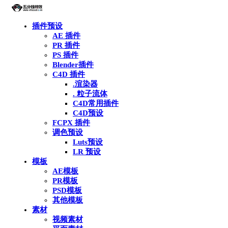
插件预设
AE 插件
PR 插件
PS 插件
Blender插件
C4D 插件
.渲染器
. 粒子流体
C4D常用插件
C4D预设
FCPX 插件
调色预设
Luts预设
LR 预设
模板
AE模板
PR模板
PSD模板
其他模板
素材
视频素材