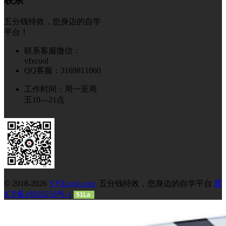
联系
五分钱特效，您身边的自学
平台！
联系客服微信：
vfxcool
QQ客服：3169811060
工作时间：周一至周
五10—21点
© 2018-2026
VFXcool.com
五分钱特效，您身边的自学平台
冀
ICP备18026256号-1
51La