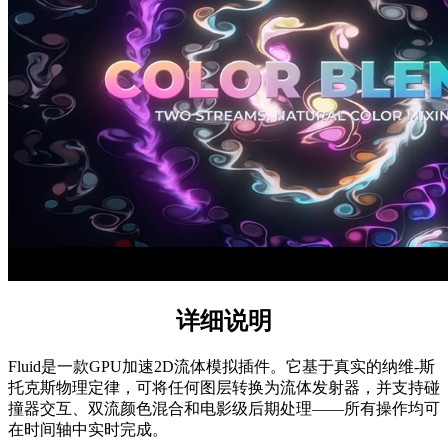
详细说明
Fluid是一款GPU加速2D流体模拟插件。它基于真实的纳维-斯
托克斯物理定律，可将任何图层转换为流体发射器，并支持碰
撞器交互、双流颜色混合和电影级后期处理——所有操作均可
在时间轴中实时完成。