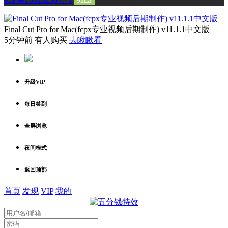
51La
Final Cut Pro for Mac(fcpx专业视频后期制作) v11.1.1中文版
5分钟前 有人购买
去瞅瞅看
升级VIP
每日签到
全屏浏览
夜间模式
返回顶部
首页
发现
VIP
我的