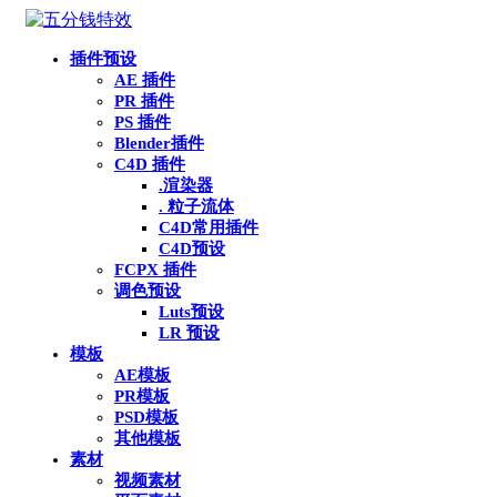
插件预设
AE 插件
PR 插件
PS 插件
Blender插件
C4D 插件
.渲染器
. 粒子流体
C4D常用插件
C4D预设
FCPX 插件
调色预设
Luts预设
LR 预设
模板
AE模板
PR模板
PSD模板
其他模板
素材
视频素材