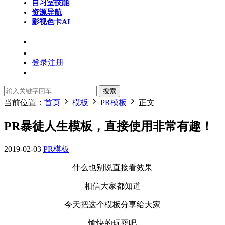
自习室
技能
资源导航
影视色卡
AI
登录
注册
搜索
当前位置：
首页
模板
PR模板
正文
PR暴徒人生模板，直接使用非常有趣！
2019-02-03
PR模板
什么也别说直接看效果
相信大家都知道
今天把这个模板分享给大家
愉快的玩耍吧