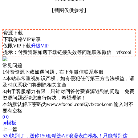
【截图仅供参考】
资源下载
下载价格
VIP
专享
仅限VIP下载
升级VIP
提示：付费资源如遇下载链接失效等问题联系微信：vfxcool
常见问题
1付费资源下载如遇问题，右下角微信联系客服！
2.本站非常重视知识产权，如有侵犯任何第三方合法权益，请
及时联系我们将删除相关文章！
3.由于客服精力有限，只针对回答付费资源遇到的问题，免费
资源问题还请您自行解决，希望理解！
本站默认解压密码为www.vfxcool.com或vfxcool.com 输入时不
要有空格
0
0
pr模板
上一篇
520快到了，送你150套精选AE浪漫表白模板！只能帮到这