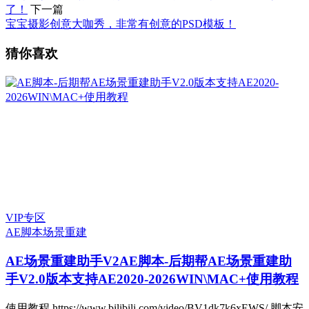
了！
下一篇
宝宝摄影创意大咖秀，非常有创意的PSD模板！
猜你喜欢
VIP专区
AE脚本
场景重建
AE场景重建助手V2
AE脚本-后期帮AE场景重建助
手V2.0版本支持AE2020-2026WIN\MAC+使用教程
使用教程 https://www.bilibili.com/video/BV1dk7k6xEWS/ 脚本安