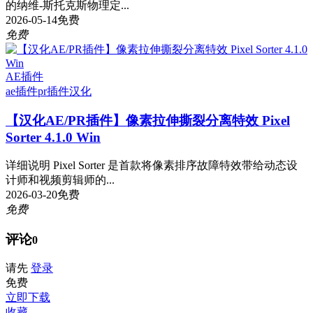
的纳维-斯托克斯物理定...
2026-05-14
免费
免费
AE插件
ae插件
pr插件
汉化
【汉化AE/PR插件】像素拉伸撕裂分离特效 Pixel
Sorter 4.1.0 Win
详细说明 Pixel Sorter 是首款将像素排序故障特效带给动态设
计师和视频剪辑师的...
2026-03-20
免费
免费
评论
0
请先
登录
免费
立即下载
收藏