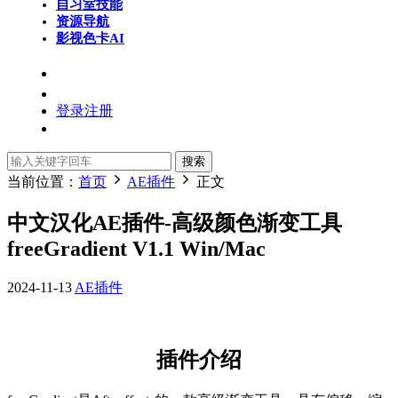
自习室
技能
资源导航
影视色卡
AI
登录
注册
搜索
当前位置：
首页
AE插件
正文
中文汉化AE插件-高级颜色渐变工具
freeGradient V1.1 Win/Mac
2024-11-13
AE插件
插件介绍