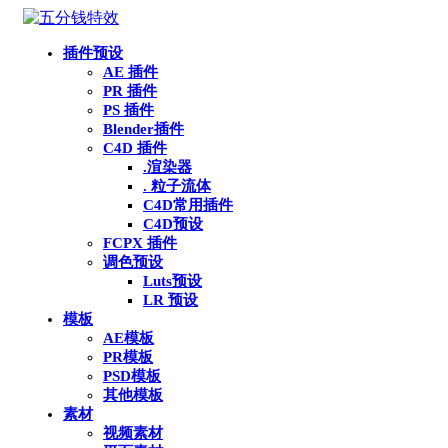
插件预设
AE 插件
PR 插件
PS 插件
Blender插件
C4D 插件
.渲染器
. 粒子流体
C4D常用插件
C4D预设
FCPX 插件
调色预设
Luts预设
LR 预设
模板
AE模板
PR模板
PSD模板
其他模板
素材
视频素材