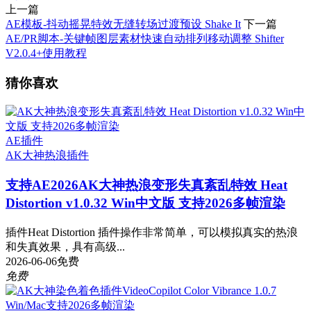
上一篇
AE模板-抖动摇晃特效无缝转场过渡预设 Shake It
下一篇
AE/PR脚本-关键帧图层素材快速自动排列移动调整 Shifter
V2.0.4+使用教程
猜你喜欢
AE插件
AK大神
热浪插件
支持AE2026
AK大神热浪变形失真紊乱特效 Heat
Distortion v1.0.32 Win中文版 支持2026多帧渲染
插件Heat Distortion 插件操作非常简单，可以模拟真实的热浪
和失真效果，具有高级...
2026-06-06
免费
免费