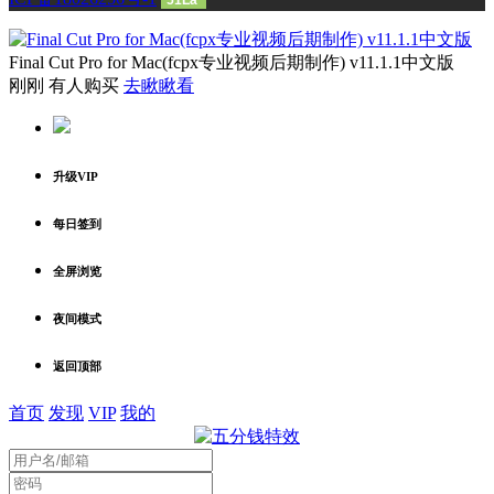
Final Cut Pro for Mac(fcpx专业视频后期制作) v11.1.1中文版
刚刚 有人购买
去瞅瞅看
升级VIP
每日签到
全屏浏览
夜间模式
返回顶部
首页
发现
VIP
我的