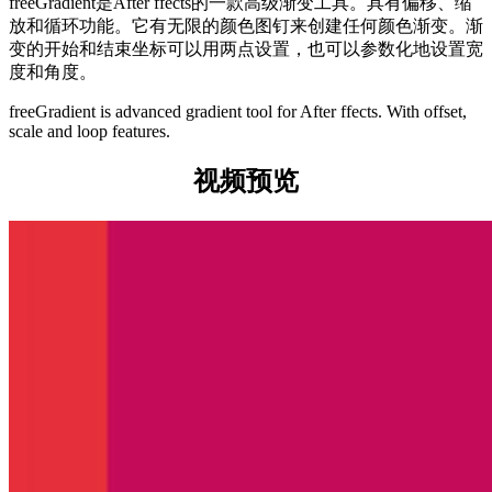
freeGradient是After ffects的一款高级渐变工具。具有偏移、缩
放和循环功能。它有无限的颜色图钉来创建任何颜色渐变。渐
变的开始和结束坐标可以用两点设置，也可以参数化地设置宽
度和角度。
freeGradient is advanced gradient tool for After ffects. With offset,
scale and loop features.
视频预览