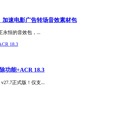
、加速电影广告转场音效素材包
个真正永恒的音效包，...
除功能+ACR 18.3
27.7正式版！仅支...