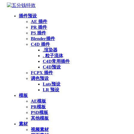
插件预设
AE 插件
PR 插件
PS 插件
Blender插件
C4D 插件
.渲染器
. 粒子流体
C4D常用插件
C4D预设
FCPX 插件
调色预设
Luts预设
LR 预设
模板
AE模板
PR模板
PSD模板
其他模板
素材
视频素材