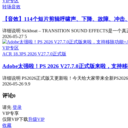
VIP专区
转场音效
【音效】114个短片剪辑呼啸声、下降、故障、冲击
详细说明 Sickboat – TRANSITION SOUND EFFECTS是一
2026-05-27
5
VIP专区
ACR 18.3
PS 2026 V27.7.0正式版
Adobe太强啦！PS 2026 V27.7.0正式版来啦，支持移
详细说明 PS2026正式版又更新啦！今天给大家带来全新PS2026 v
2026-05-26
9.9
评论
0
请先
登录
VIP
专享
仅限VIP下载
升级VIP
收藏