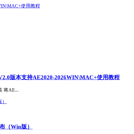
0版本支持AE2020-2026WIN\MAC+使用教程
装 将AE...
撼发布（Win版）