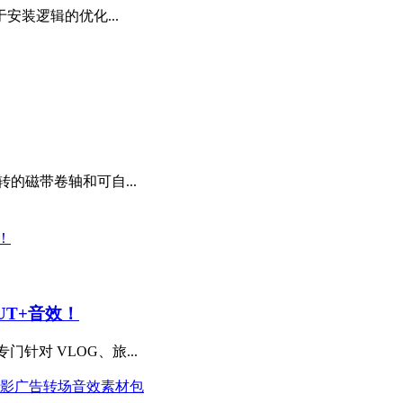
安装逻辑的优化...
的磁带卷轴和可自...
UT+音效！
专门针对 VLOG、旅...