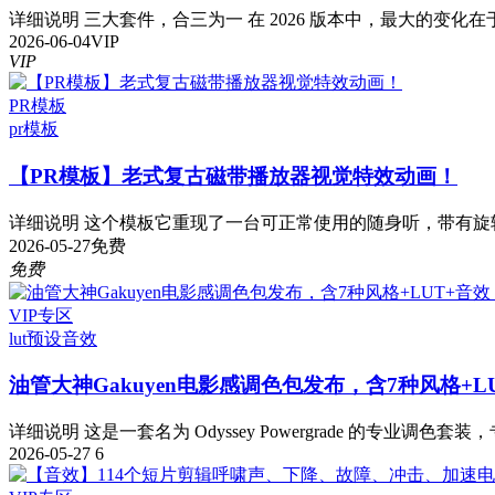
详细说明 三大套件，合三为一 在 2026 版本中，最大的变化在于
2026-06-04
VIP
VIP
PR模板
pr模板
【PR模板】老式复古磁带播放器视觉特效动画！
详细说明 这个模板它重现了一台可正常使用的随身听，带有旋转
2026-05-27
免费
免费
VIP专区
lut预设
音效
油管大神Gakuyen电影感调色包发布，含7种风格+L
详细说明 这是一套名为 Odyssey Powergrade 的专业调色套装，
2026-05-27
6