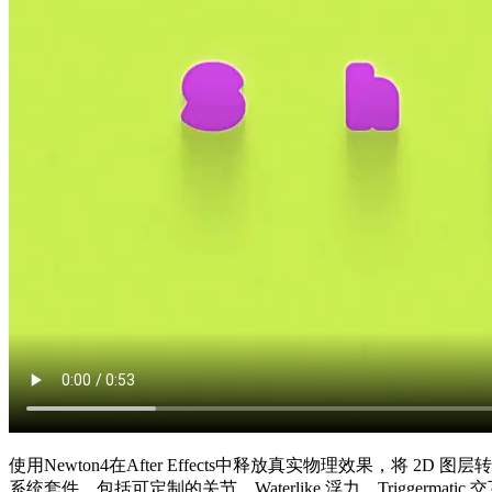
使用Newton4在After Effects中释放真实物理效果
系统套件，包括可定制的关节、Waterlike 浮力、Trigge