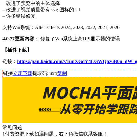
– 改进了预览中的主体选择
– 改进了视觉质量带有 svg 图标的 UI
– 许多错误修复
支持Win系统：After Effects 2024, 2023, 2022, 2021, 2020
4.0.77更新内容
： 修复了Win系统上高DPI显示器的错误
【插件下载】
链接：
https://pan.baidu.com/s/1unXGdY4LGWQbz6B0n_dW_
链接
立即下载
提取码: uxtr
复制
常见问题
1付费资源下载如遇问题，右下角微信联系客服！