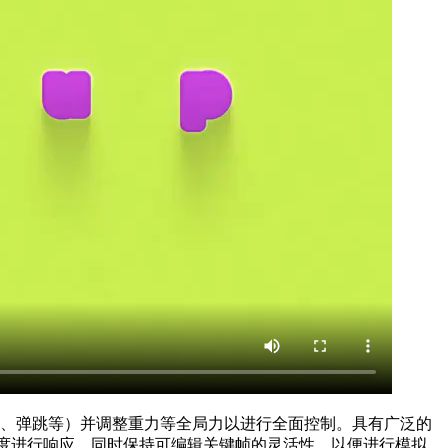
度、摩擦力、弹跳等）并调整重力等全局力以进行全面控制。具有广泛的
，以逼真的精度进行响应，同时保持可编辑关键帧的灵活性，以便进行模拟