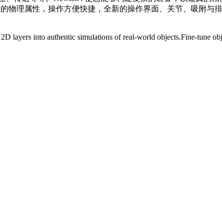
动力学的物理属性，操作方便快捷，全新的操作界面、关节、吸附
g 2D layers into authentic simulations of real-world objects.Fine-tune 