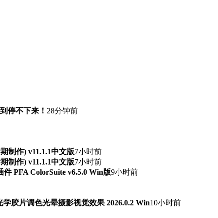
快到停不下来！
28分钟前
频后期制作) v11.1.1中文版
7小时前
频后期制作) v11.1.1中文版
7小时前
ColorSuite v6.5.0 Win版
9小时前
字光学胶片调色光晕摄影视觉效果 2026.0.2 Win
10小时前