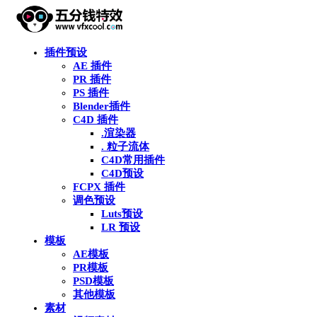
插件预设
AE 插件
PR 插件
PS 插件
Blender插件
C4D 插件
.渲染器
. 粒子流体
C4D常用插件
C4D预设
FCPX 插件
调色预设
Luts预设
LR 预设
模板
AE模板
PR模板
PSD模板
其他模板
素材