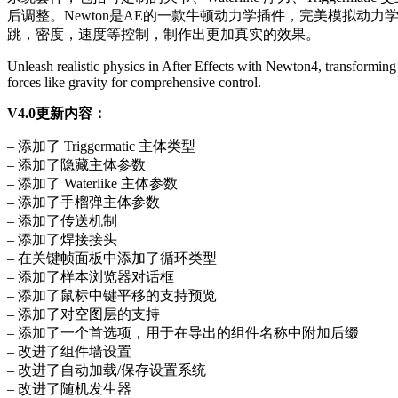
后调整。Newton是AE的一款牛顿动力学插件，完美模拟
跳，密度，速度等控制，制作出更加真实的效果。
Unleash realistic physics in After Effects with Newton4, transformin
forces like gravity for comprehensive control.
V4.0更新内容：
– 添加了 Triggermatic 主体类型
– 添加了隐藏主体参数
– 添加了 Waterlike 主体参数
– 添加了手榴弹主体参数
– 添加了传送机制
– 添加了焊接接头
– 在关键帧面板中添加了循环类型
– 添加了样本浏览器对话框
– 添加了鼠标中键平移的支持预览
– 添加了对空图层的支持
– 添加了一个首选项，用于在导出的组件名称中附加后缀
– 改进了组件墙设置
– 改进了自动加载/保存设置系统
– 改进了随机发生器