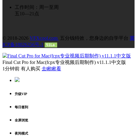
工作时间：周一至周
五10—21点
© 2018-2026
VFXcool.com
五分钱特效，您身边的自学平台
冀
ICP备18026256号-1
51La
Final Cut Pro for Mac(fcpx专业视频后期制作) v11.1.1中文版
1分钟前 有人购买
去瞅瞅看
升级VIP
每日签到
全屏浏览
夜间模式