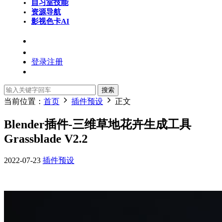
自习室
技能
资源导航
影视色卡
AI
登录
注册
搜索
当前位置：
首页
插件预设
正文
Blender插件-三维草地花卉生成工具
Grassblade V2.2
2022-07-23
插件预设