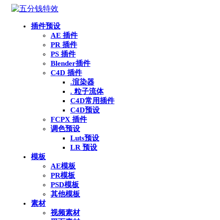
插件预设
AE 插件
PR 插件
PS 插件
Blender插件
C4D 插件
.渲染器
. 粒子流体
C4D常用插件
C4D预设
FCPX 插件
调色预设
Luts预设
LR 预设
模板
AE模板
PR模板
PSD模板
其他模板
素材
视频素材