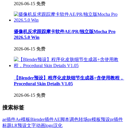
2026-06-15
免费
摄像机反求跟踪摩卡软件AE/PR/独立版Mocha Pro
2026.5.0 Win
2026-06-15
免费
【Blender预设】程序化皮肤细节生成器+含使用教程，
Procedural Skin Details V1.05
2026-06-15
免费
搜索标签
ae插件
Ae模板
Blender插件
AE脚本
调色
转场
pr模板
预设
pr插件
标题
LR预设
文字
动画
logo
汉化