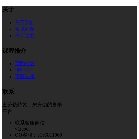
关于
关于我们
常见问题
关于隐私
课程推介
帮助社区
讲师入住
正版课程
联系
五分钱特效，您身边的自学
平台！
联系客服微信：
vfxcool
QQ客服：3169811060