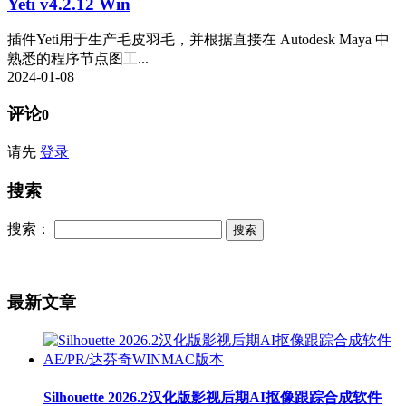
Yeti v4.2.12 Win
插件Yeti用于生产毛皮羽毛，并根据直接在 Autodesk Maya 中
熟悉的程序节点图工...
2024-01-08
评论
0
请先
登录
搜索
搜索：
最新文章
Silhouette 2026.2汉化版影视后期AI抠像跟踪合成软件