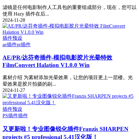
滤镜是任何电影制作人工具包的重要组成部分，现在，您可以
使用 Hazy 插件在后...
2024-11-28
插件预设
ae插件
pr插件
AE/PR/达芬奇插件-模拟电影胶片光晕特效
FilmConvert Halation V1.0.0 Win
素材介绍 为素材添加光晕效果，让您的项目更上一层楼。光
晕效果是胶片拍摄的副...
2024-11-27
插件预设
PS插件
插件
又更新啦！专业图像锐化插件Franzis SHARPEN
projects #5 professional 5.41汉化版！