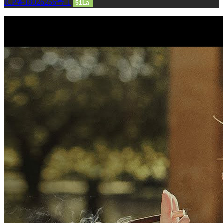
ICP备18026256号-1
51La