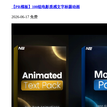
【PR模板】100组电影质感文字标题动画
2026-06-17
免费