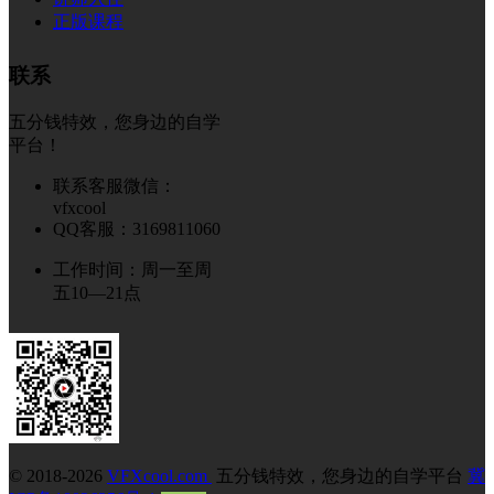
正版课程
联系
五分钱特效，您身边的自学
平台！
联系客服微信：
vfxcool
QQ客服：3169811060
工作时间：周一至周
五10—21点
© 2018-2026
VFXcool.com
五分钱特效，您身边的自学平台
冀