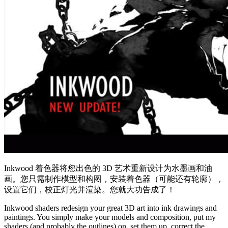
Inkwood 着色器将您出色的 3D 艺术重新设计为水墨画和油
画。您只需制作模型和构图，安装着色器（可能还有轮廓），
设置它们，校正灯光并渲染。您就大功告成了！
Inkwood shaders redesign your great 3D art into ink drawings and
paintings. You simply make your models and composition, put my
shaders (and probably the outlines) on, set them up, correct the