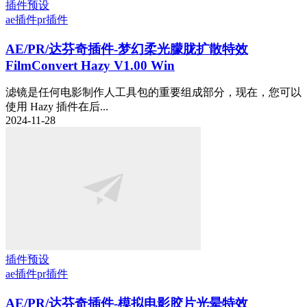
插件预设
ae插件
pr插件
AE/PR/达芬奇插件-梦幻柔光朦胧扩散特效
FilmConvert Hazy V1.00 Win
滤镜是任何电影制作人工具包的重要组成部分，现在，您可以
使用 Hazy 插件在后...
2024-11-28
插件预设
ae插件
pr插件
AE/PR/达芬奇插件-模拟电影胶片光晕特效