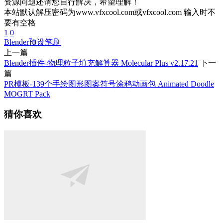
资源问题还请您自行解决，希望理解！
本站默认解压密码为www.vfxcool.com或vfxcool.com 输入时不
要有空格
1
0
Blender预设
笔刷
上一篇
Blender插件-物理粒子填充解算器 Molecular Plus v2.17.21
下一
篇
PR模板-139个手绘图形图案符号涂鸦动画包 Animated Doodle
MOGRT Pack
猜你喜欢