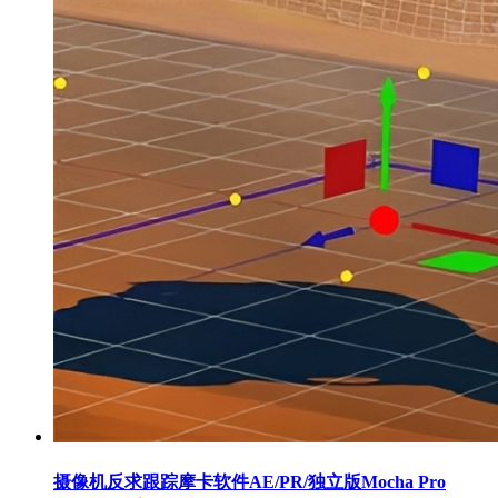
摄像机反求跟踪摩卡软件AE/PR/独立版Mocha Pro