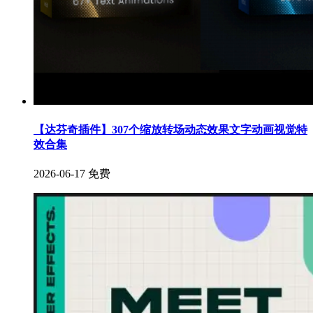
【达芬奇插件】307个缩放转场动态效果文字动画视觉特
效合集
2026-06-17
免费