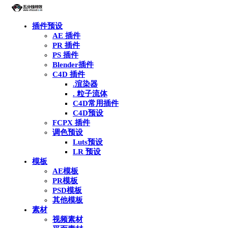
插件预设
AE 插件
PR 插件
PS 插件
Blender插件
C4D 插件
.渲染器
. 粒子流体
C4D常用插件
C4D预设
FCPX 插件
调色预设
Luts预设
LR 预设
模板
AE模板
PR模板
PSD模板
其他模板
素材
视频素材