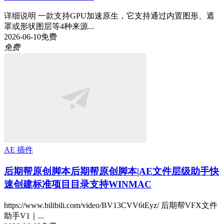
详细说明 一款支持GPU加速原生，它支持通过内置图形、遮
罩或形状图层等4种来源...
2026-06-10
免费
免费
AE 插件
后期帮原创脚本
后期帮原创脚本|AE文件层级助手快
速创建标准项目目录支持WINMAC
https://www.bilibili.com/video/BV13CVV6tEyz/ 后期帮VFX文件
助手V1｜...