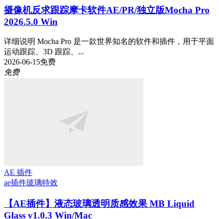
摄像机反求跟踪摩卡软件AE/PR/独立版Mocha Pro
2026.5.0 Win
详细说明 Mocha Pro 是一款世界知名的软件和插件，用于平面
运动跟踪、3D 跟踪、...
2026-06-15
免费
免费
AE 插件
ae插件
玻璃特效
【AE插件】液态玻璃透明质感效果 MB Liquid
Glass v1.0.3 Win/Mac