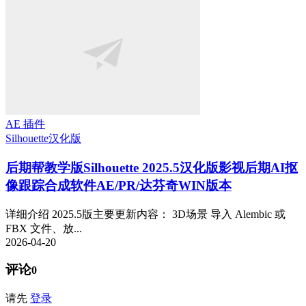
AE 插件
Silhouette
汉化版
后期帮教学版
Silhouette 2025.5汉化版影视后期AI抠
像跟踪合成软件AE/PR/达芬奇WIN版本
详细介绍 2025.5版主要更新内容： 3D场景 导入 Alembic 或
FBX 文件、放...
2026-04-20
评论
0
请先
登录