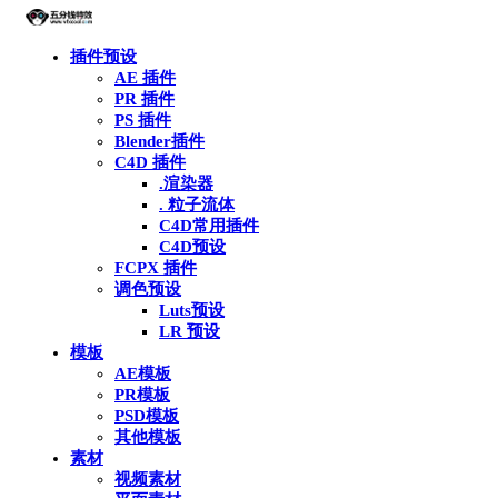
插件预设
AE 插件
PR 插件
PS 插件
Blender插件
C4D 插件
.渲染器
. 粒子流体
C4D常用插件
C4D预设
FCPX 插件
调色预设
Luts预设
LR 预设
模板
AE模板
PR模板
PSD模板
其他模板
素材
视频素材