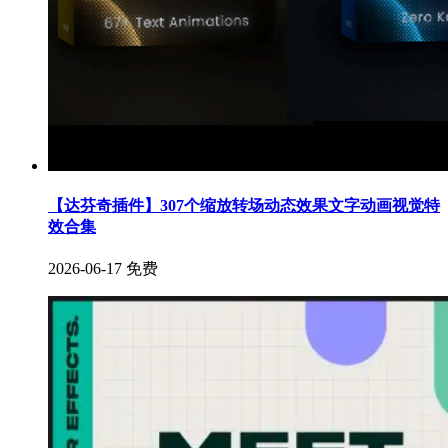
【达芬奇插件】307个缩放转场动态效果文字动画视觉特
效合集
2026-06-17
免费