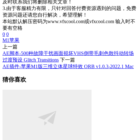
及时联系我们将删除相关文章！
3.由于客服精力有限，只针对回答付费资源遇到的问题，免费
资源问题还请您自行解决，希望理解！
本站默认解压密码为www.vfxcool.com或vfxcool.com 输入时不
要有空格
0
0
M1
苹果
上一篇
AE脚本-500种故障干扰画面损坏VHS倒带毛刺色散抖动转场
过渡预设 Glitch Transitions
下一篇
AE插件-苹果M1版三维立体星球特效 ORB v1.0.3-2022.1 Mac
猜你喜欢