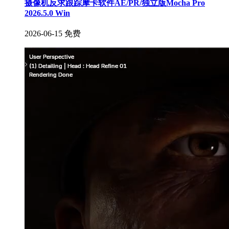
摄像机反求跟踪摩卡软件AE/PR/独立版Mocha Pro
2026.5.0 Win
2026-06-15
免费