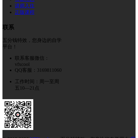
讲师入住
正版课程
联系
五分钱特效，您身边的自学
平台！
联系客服微信：
vfxcool
QQ客服：3169811060
工作时间：周一至周
五10—21点