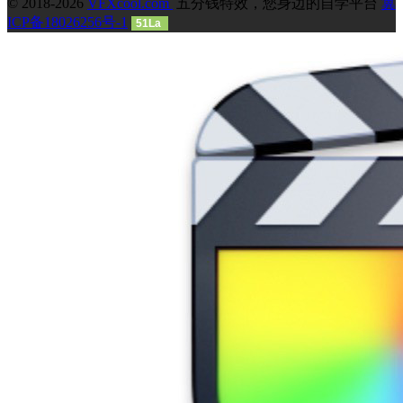
© 2018-2026
VFXcool.com
五分钱特效，您身边的自学平台
冀
ICP备18026256号-1
51La