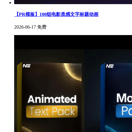
【PR模板】100组电影质感文字标题动画
2026-06-17
免费