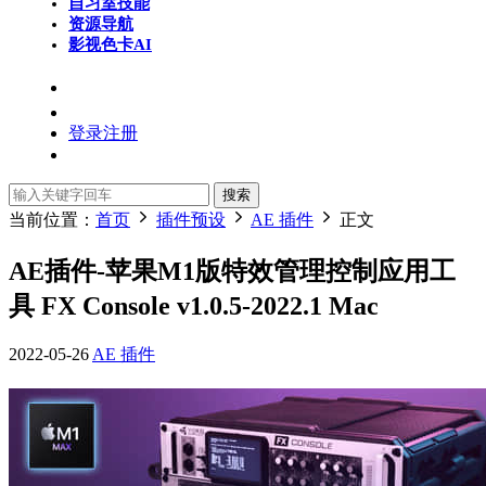
自习室
技能
资源导航
影视色卡
AI
登录
注册
搜索
当前位置：
首页
插件预设
AE 插件
正文
AE插件-苹果M1版特效管理控制应用工
具 FX Console v1.0.5-2022.1 Mac
2022-05-26
AE 插件